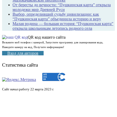
Малокачаковской библиотеке
От бересты до вечности: “Пушкинская карта” открыла
молодежи мир Древней Руси
Выбор, определивший судьбу цивилизации: как
“Пушкинская карта” объединила историю и веру
Малая родина — большая история: “Пушкинская карта”
открыла школьникам летопись родного села
QR код нашего сайта
Возьмите моб телефон с камерой, Запустите программу для сканирования кода,
Наведите камеру на код, Получите информацию!
Вход для авторов
Статистика сайта
Сайт начал работу 22 марта 2023 г.