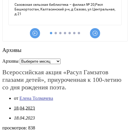
Архивы
Архивы
Всероссийская акция «Расул Гамзатов
глазами детей», приуроченная к 100-летию
со дня рождения поэта.
от
Елена Толмачева
18.04.2023
18.04.2023
просмотров:
838