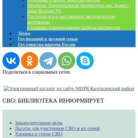
Проекты. Национальная библиотека им. Ахмет-
Заки Валиди РБ
Год педагога и наставника: методические
материалы
в помощь планированию работы библиотек
Детям
Год большой и дружной семьи
Год единства народов России
Поделиться в социальных сетях
СВО: БИБЛИОТЕКА ИНФОРМИРУЕТ
Законодательные акты
Льготы для участников СВО и их семей
Хроника и герои СВО