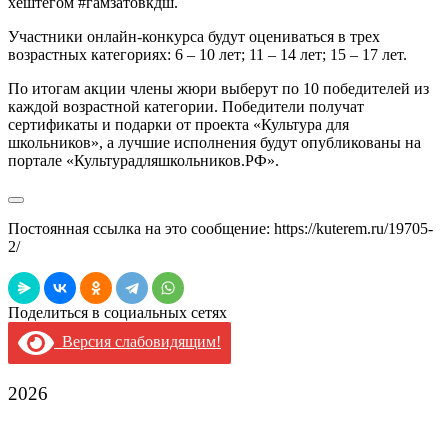
хештегом #гамзатовкдш.
Участники онлайн-конкурса будут оцениваться в трех
возрастных категориях: 6 – 10 лет; 11 – 14 лет; 15 – 17 лет.
По итогам акции члены жюри выберут по 10 победителей из
каждой возрастной категории. Победители получат
сертификаты и подарки от проекта «Культура для
школьников», а лучшие исполнения будут опубликованы на
портале «Культурадляшкольников.РФ».
Постоянная ссылка на это сообщение:
https://kuterem.ru/19705-
2/
Поделиться в социальных сетях
Версия слабовидящим!
2026