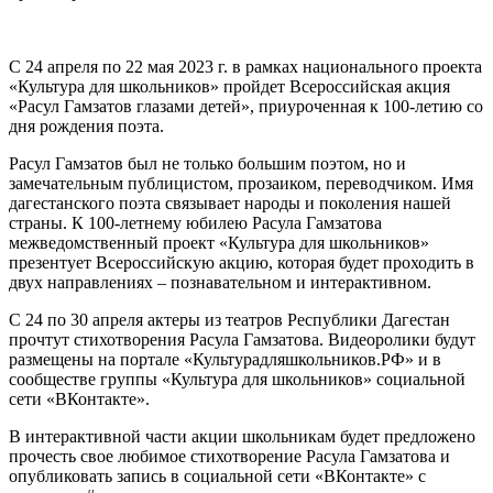
С 24 апреля по 22 мая 2023 г. в рамках национального проекта
«Культура для школьников» пройдет Всероссийская акция
«Расул Гамзатов глазами детей», приуроченная к 100-летию со
дня рождения поэта.
Расул Гамзатов был не только большим поэтом, но и
замечательным публицистом, прозаиком, переводчиком. Имя
дагестанского поэта связывает народы и поколения нашей
страны. К 100-летнему юбилею Расула Гамзатова
межведомственный проект «Культура для школьников»
презентует Всероссийскую акцию, которая будет проходить в
двух направлениях – познавательном и интерактивном.
С 24 по 30 апреля актеры из театров Республики Дагестан
прочтут стихотворения Расула Гамзатова. Видеоролики будут
размещены на портале «Культурадляшкольников.РФ» и в
сообществе группы «Культура для школьников» социальной
сети «ВКонтакте».
В интерактивной части акции школьникам будет предложено
прочесть свое любимое стихотворение Расула Гамзатова и
опубликовать запись в социальной сети «ВКонтакте» с