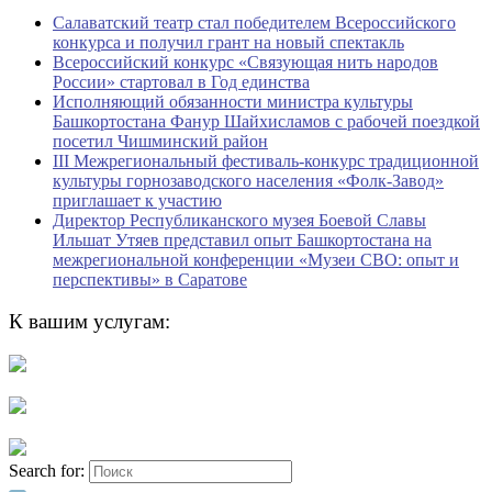
Салаватский театр стал победителем Всероссийского
конкурса и получил грант на новый спектакль
Всероссийский конкурс «Связующая нить народов
России» стартовал в Год единства
Исполняющий обязанности министра культуры
Башкортостана Фанур Шайхисламов с рабочей поездкой
посетил Чишминский район
III Межрегиональный фестиваль-конкурс традиционной
культуры горнозаводского населения «Фолк-Завод»
приглашает к участию
Директор Республиканского музея Боевой Славы
Ильшат Утяев представил опыт Башкортостана на
межрегиональной конференции «Музеи СВО: опыт и
перспективы» в Саратове
К вашим услугам:
Search for: