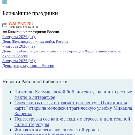
Ближайшие праздники
Ближайшие праздники России
6 августа 2026 (чт):
День Железнодорожных войск России
7 августа 2026 (пт):
День Службы специальной связи и информации Федеральной службы
охраны России
8 августа 2026 (сб):
День физкультурника в России
Новости Районной библиотеки
Читатели Калмашевской библиотеки узнали интересные
факты о литературе
Смех сквозь слезы и пулемётную ленту: “Пушкинская
карта” открыла молодежи трагическую улыбку Михаила
Зощенко
Перезагрузка сознания: лекция о стрессе и целительной
силе литературы
Живая книга леса: экологический урок в