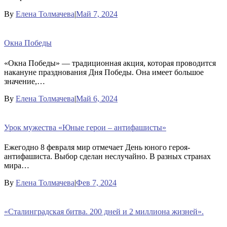
By
Елена Толмачева
|
Май 7, 2024
Окна Победы
«Окна Победы» — традиционная акция, которая проводится
накануне празднования Дня Победы. Она имеет большое
значение,…
By
Елена Толмачева
|
Май 6, 2024
Урок мужества «Юные герои – антифашисты»
Ежегодно 8 февраля мир отмечает День юного героя-
антифашиста. Выбор сделан неслучайно. В разных странах
мира…
By
Елена Толмачева
|
Фев 7, 2024
«Сталинградская битва. 200 дней и 2 миллиона жизней».