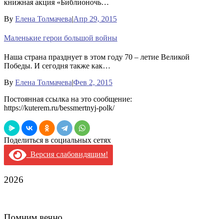
книжная акция «Библионочь…
By
Елена Толмачева
|
Апр 29, 2015
Маленькие герои большой войны
Наша страна празднует в этом году 70 – летие Великой
Победы. И сегодня также как…
By
Елена Толмачева
|
Фев 2, 2015
Постоянная ссылка на это сообщение:
https://kuterem.ru/bessmertnyj-polk/
Поделиться в социальных сетях
Версия слабовидящим!
2026
Помним вечно