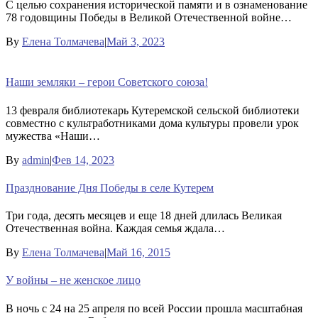
С целью сохранения исторической памяти и в ознаменование
78 годовщины Победы в Великой Отечественной войне…
By
Елена Толмачева
|
Май 3, 2023
Наши земляки – герои Советского союза!
13 февраля библиотекарь Кутеремской сельской библиотеки
совместно с культработниками дома культуры провели урок
мужества «Наши…
By
admin
|
Фев 14, 2023
Празднование Дня Победы в селе Кутерем
Три года, десять месяцев и еще 18 дней длилась Великая
Отечественная война. Каждая семья ждала…
By
Елена Толмачева
|
Май 16, 2015
У войны – не женское лицо
В ночь с 24 на 25 апреля по всей России прошла масштабная