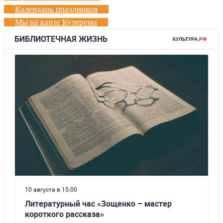
Календарь праздников
Мы на карте Кутерема