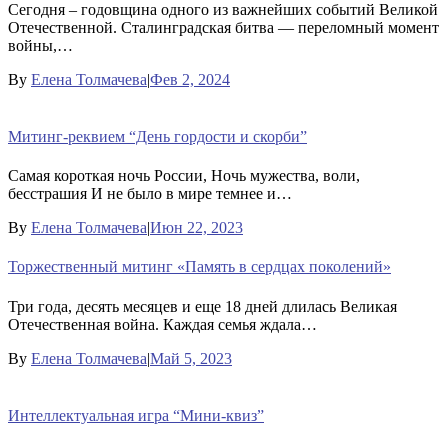
Сегодня – годовщина одного из важнейших событий Великой
Отечественной. Сталинградская битва — переломный момент
войны,…
By
Елена Толмачева
|
Фев 2, 2024
Митинг-реквием “День гордости и скорби”
Самая короткая ночь России, Ночь мужества, воли,
бесстрашия И не было в мире темнее и…
By
Елена Толмачева
|
Июн 22, 2023
Торжественный митинг «Память в сердцах поколений»
Три года, десять месяцев и еще 18 дней длилась Великая
Отечественная война. Каждая семья ждала…
By
Елена Толмачева
|
Май 5, 2023
Интеллектуальная игра “Мини-квиз”