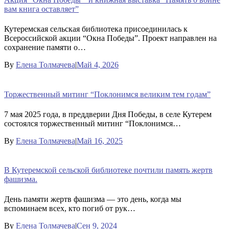
вам книга оставляет”
Кутеремская сельская библиотека присоединилась к
Всероссийской акции “Окна Победы”. Проект направлен на
сохранение памяти о…
By
Елена Толмачева
|
Май 4, 2026
Торжественный митинг “Поклонимся великим тем годам”
7 мая 2025 года, в преддверии Дня Победы, в селе Кутерем
состоялся торжественный митинг “Поклонимся…
By
Елена Толмачева
|
Май 16, 2025
В Кутеремской сельской библиотеке почтили память жертв
фашизма.
День памяти жертв фашизма — это день, когда мы
вспоминаем всех, кто погиб от рук…
By
Елена Толмачева
|
Сен 9, 2024