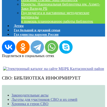
Проекты. Национальная библиотека им. Ахмет-
Заки Валиди РБ
Год педагога и наставника: методические
материалы
в помощь планированию работы библиотек
Детям
Год большой и дружной семьи
Год единства народов России
Поделиться в социальных сетях
СВО: БИБЛИОТЕКА ИНФОРМИРУЕТ
Законодательные акты
Льготы для участников СВО и их семей
Хроника и герои СВО