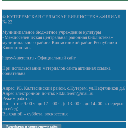
© КУТЕРЕМСКАЯ СЕЛЬСКАЯ БИБЛИОТЕКА-ФИЛИАЛ
№ 22
Муниципальное бюджетное учреждение культуры
«Межпоселенческая центральная районная библиотека»
муниципального района Калтасинский район Республики
Башкортостан.
https://kuterem.ru - Официальный сайт
При использовании материалов сайта активная ссылка
обязательна.
Адрес: РБ, Калтасинский район, с.Кутерем, ул.Нефтяников д.6
Адрес электронной почты: klt.kuterem@mail.ru
Режим работы:
Пн. – пт. с 9-00 ч. до 17 – 00 ч. (с 13- 00 ч. до 14- 00 ч. перерыв
на обед)
Выходной – суббота, воскресенье
Разработчик и администратор сайта