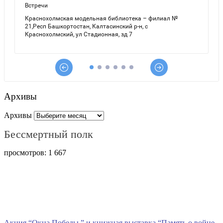
Архивы
Архивы
Бессмертный полк
просмотров:
1 667
Акция “Окна Победы ” и книжная выставка “Память о войне