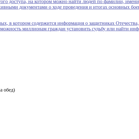
на обед)