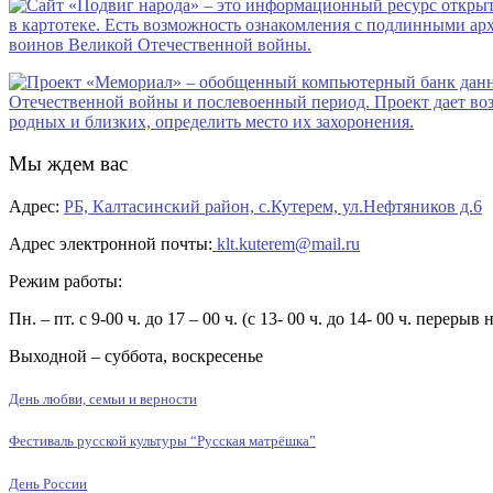
Мы ждем вас
Адрес:
РБ, Калтасинский район, с.Кутерем, ул.Нефтяников д.6
Адрес электронной почты:
klt.kuterem@mail.ru
Режим работы:
Пн. – пт. с 9-00 ч. до 17 – 00 ч. (с 13- 00 ч. до 14- 00 ч. перерыв 
Выходной – суббота, воскресенье
День любви, семьи и верности
Фестиваль русской культуры “Русская матрёшка”
День России