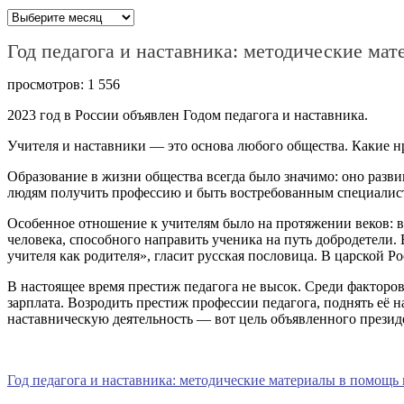
Архивы
Год педагога и наставника: методические м
просмотров:
1 556
2023 год в России объявлен Годом педагога и наставника.
Учителя и наставники — это основа любого общества. Какие нр
Образование в жизни общества всегда было значимо: оно разв
людям получить профессию и быть востребованным специалис
Особенное отношение к учителям было на протяжении веков: в
человека, способного направить ученика на путь добродетели. 
учителя как родителя», гласит русская пословица. В царской Р
В настоящее время престиж педагога не высок. Среди фактор
зарплата. Возродить престиж профессии педагога, поднять её 
наставническую деятельность — вот цель объявленного президе
Год педагога и наставника: методические материалы в помощ