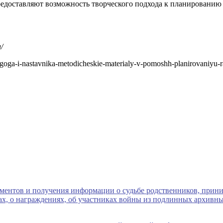
едоставляют возможность творческого подхода к планированию 
/
agoga-i-nastavnika-metodicheskie-materialy-v-pomoshh-planirovaniyu-ra