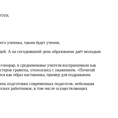
отек
го ученика, таким будет ученик.
юдей. А на сегодняшний день образование даёт молодым
гонорар, в средневековье учителя воспринимали как
мастеров грамоты, относились с уважением. «Почитай
лся как образ наставника, пример для подражания.
вень подготовки современных педагогов, небольшая
ческих работников, в том числе осуществляющих