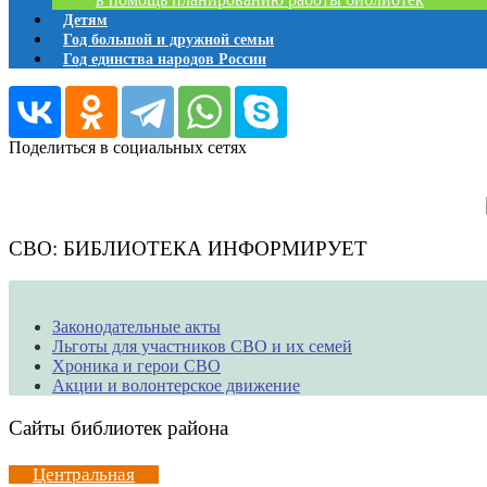
Детям
Год большой и дружной семьи
Год единства народов России
Поделиться в социальных сетях
СВО: БИБЛИОТЕКА ИНФОРМИРУЕТ
Законодательные акты
Льготы для участников СВО и их семей
Хроника и герои СВО
Акции и волонтерское движение
Сайты библиотек района
Центральная