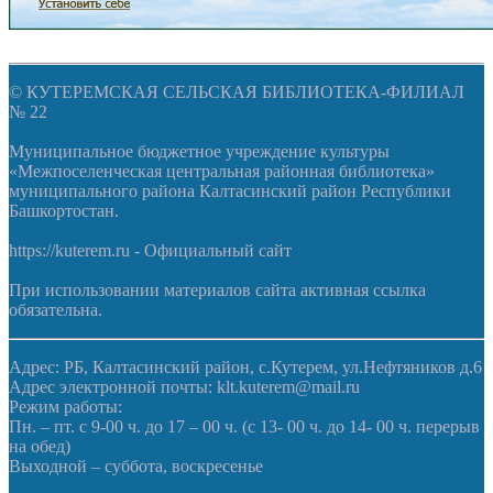
© КУТЕРЕМСКАЯ СЕЛЬСКАЯ БИБЛИОТЕКА-ФИЛИАЛ
№ 22
Муниципальное бюджетное учреждение культуры
«Межпоселенческая центральная районная библиотека»
муниципального района Калтасинский район Республики
Башкортостан.
https://kuterem.ru - Официальный сайт
При использовании материалов сайта активная ссылка
обязательна.
Адрес: РБ, Калтасинский район, с.Кутерем, ул.Нефтяников д.6
Адрес электронной почты: klt.kuterem@mail.ru
Режим работы:
Пн. – пт. с 9-00 ч. до 17 – 00 ч. (с 13- 00 ч. до 14- 00 ч. перерыв
на обед)
Выходной – суббота, воскресенье