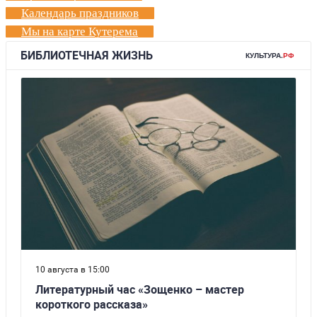
Календарь праздников
Мы на карте Кутерема