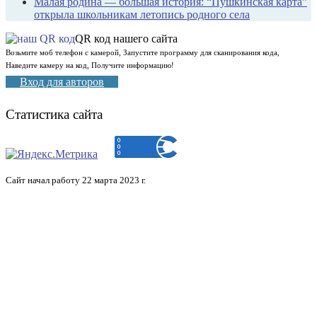
Малая родина — большая история: “Пушкинская карта”
открыла школьникам летопись родного села
QR код нашего сайта
Возьмите моб телефон с камерой, Запустите программу для сканирования кода,
Наведите камеру на код, Получите информацию!
Вход для авторов
Статистика сайта
Сайт начал работу 22 марта 2023 г.