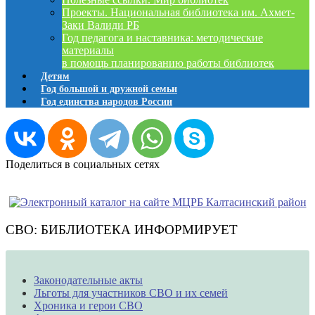
Проекты. Национальная библиотека им. Ахмет-
Заки Валиди РБ
Год педагога и наставника: методические
материалы
в помощь планированию работы библиотек
Детям
Год большой и дружной семьи
Год единства народов России
Поделиться в социальных сетях
СВО: БИБЛИОТЕКА ИНФОРМИРУЕТ
Законодательные акты
Льготы для участников СВО и их семей
Хроника и герои СВО