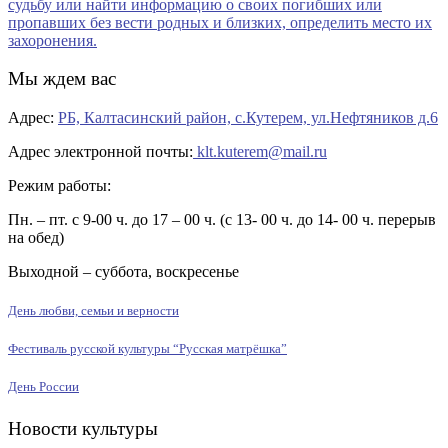
Мы ждем вас
Адрес:
РБ, Калтасинский район, с.Кутерем, ул.Нефтяников д.6
Адрес электронной почты:
klt.kuterem@mail.ru
Режим работы:
Пн. – пт. с 9-00 ч. до 17 – 00 ч. (с 13- 00 ч. до 14- 00 ч. перерыв
на обед)
Выходной – суббота, воскресенье
День любви, семьи и верности
Фестиваль русской культуры “Русская матрёшка”
День России
Новости культуры