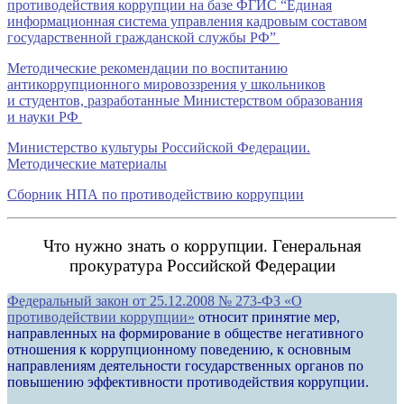
противодействия коррупции на базе ФГИС “Единая
информационная система управления кадровым составом
государственной гражданской службы РФ”
Методические рекомендации по воспитанию
антикоррупционного мировоззрения у школьников
и студентов, разработанные Министерством образования
и науки РФ
Министерство культуры Российской Федерации.
Методические материалы
Сборник НПА по противодействию коррупции
Что нужно знать о коррупции. Генеральная
прокуратура Российской Федерации
Федеральный закон от 25.12.2008 № 273-ФЗ «О
противодействии коррупции»
относит принятие мер,
направленных на формирование в обществе негативного
отношения к коррупционному поведению, к основным
направлениям деятельности государственных органов по
повышению эффективности противодействия коррупции.