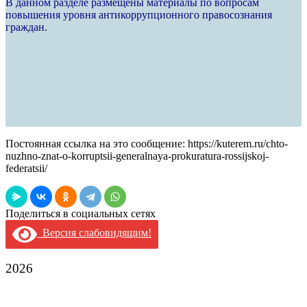
В данном разделе размещены материалы по вопросам
повышения уровня антикоррупционного правосознания
граждан.
Постоянная ссылка на это сообщение:
https://kuterem.ru/chto-
nuzhno-znat-o-korruptsii-generalnaya-prokuratura-rossijskoj-
federatsii/
Поделиться в социальных сетях
Версия слабовидящим!
2026