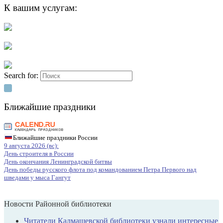
К вашим услугам:
Search for:
Ближайшие праздники
Ближайшие праздники России
9 августа 2026 (вс):
День строителя в России
День окончания Ленинградской битвы
День победы русского флота под командованием Петра Первого над
шведами у мыса Гангут
Новости Районной библиотеки
Читатели Калмашевской библиотеки узнали интересные