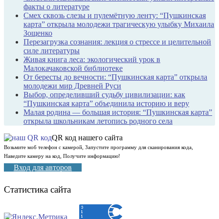
факты о литературе
Смех сквозь слезы и пулемётную ленту: “Пушкинская
карта” открыла молодежи трагическую улыбку Михаила
Зощенко
Перезагрузка сознания: лекция о стрессе и целительной
силе литературы
Живая книга леса: экологический урок в
Малокачаковской библиотеке
От бересты до вечности: “Пушкинская карта” открыла
молодежи мир Древней Руси
Выбор, определивший судьбу цивилизации: как
“Пушкинская карта” объединила историю и веру
Малая родина — большая история: “Пушкинская карта”
открыла школьникам летопись родного села
QR код нашего сайта
Возьмите моб телефон с камерой, Запустите программу для сканирования кода,
Наведите камеру на код, Получите информацию!
Вход для авторов
Статистика сайта