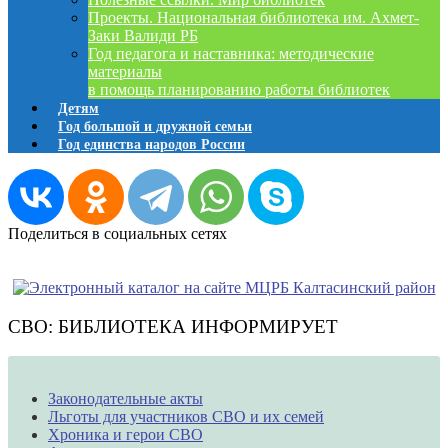
Проекты. Национальная библиотека им. Ахмет-
Заки Валиди РБ
Год педагога и наставника: методические
материалы
в помощь планированию работы библиотек
Детям
Год большой и дружной семьи
Год единства народов России
Поделиться в социальных сетях
СВО: БИБЛИОТЕКА ИНФОРМИРУЕТ
Законодательные акты
Льготы для участников СВО и их семей
Хроника и герои СВО