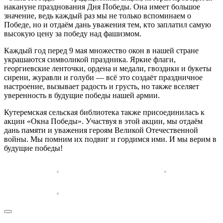
накануне празднования Дня Победы. Она имеет большое
значение, ведь каждый раз мы не только вспоминаем о
Победе, но и отдаём дань уважения тем, кто заплатил самую
высокую цену за победу над фашизмом.
Каждый год перед 9 мая множество окон в нашей стране
украшаются символикой праздника. Яркие флаги,
георгиевские ленточки, ордена и медали, гвоздики и букеты
сирени, журавли и голуби — всё это создаёт праздничное
настроение, вызывает радость и грусть, но также вселяет
уверенность в будущие победы нашей армии.
Кутеремская сельская библиотека также присоединилась к
акции «Окна Победы». Участвуя в этой акции, мы отдаём
дань памяти и уважения героям Великой Отечественной
войны. Мы помним их подвиг и гордимся ими. И мы верим в
будущие победы!