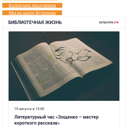
Календарь праздников
Мы на карте Кутерема