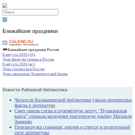
Search
for:
Ближайшие праздники
Ближайшие праздники России
8 августа 2026 (сб):
День физкультурника в России
9 августа 2026 (вс):
День строителя в России
День окончания Ленинградской битвы
Новости Районной библиотеки
Читатели Калмашевской библиотеки узнали интересные
факты о литературе
Смех сквозь слезы и пулемётную ленту: “Пушкинская
карта” открыла молодежи трагическую улыбку Михаила
Зощенко
Перезагрузка сознания: лекция о стрессе и целительной
силе литературы