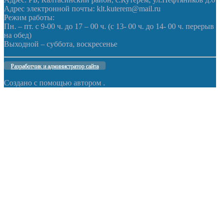
Адрес электронной почты: klt.kuterem@mail.ru
Режим работы:
Пн. – пт. с 9-00 ч. до 17 – 00 ч. (с 13- 00 ч. до 14- 00 ч. перерыв
на обед)
Выходной – суббота, воскресенье
Разработчик и администратор сайта
Создано с помощью
автором
.