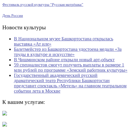
Фестиваль русской культуры “Русская матрёшка”
День России
Новости культуры
В Национальном музее Башкортостана открылась
выставка «Ат иле»
Балетмейстер из Башкортостана удостоена медали «За
труды в культуре и искусстве»
В Чишминском районе открыли новый арт-объект
59 специалистов смогут получить выплаты в размере 1
млн рублей по программе «Земский работник культуры»
Государственный академический русский
драматический театр Республики Башкортостан
представит спектакль «Метель» на главном театральном
событии лета в Москве
К вашим услугам: