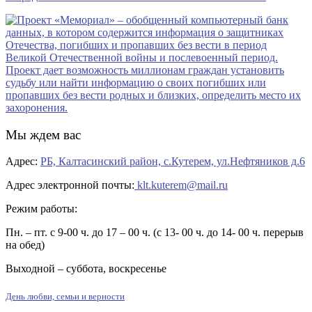
Мы ждем вас
Адрес:
РБ, Калтасинский район, с.Кутерем, ул.Нефтяников д.6
Адрес электронной почты:
klt.kuterem@mail.ru
Режим работы:
Пн. – пт. с 9-00 ч. до 17 – 00 ч. (с 13- 00 ч. до 14- 00 ч. перерыв
на обед)
Выходной – суббота, воскресенье
День любви, семьи и верности