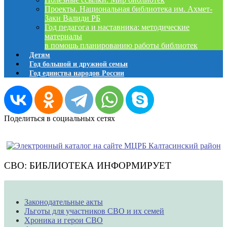
Проекты. Национальная библиотека им. Ахмет-
Заки Валиди РБ
Год педагога и наставника: методические
материалы
в помощь планированию работы библиотек
Детям
Год большой и дружной семьи
Год единства народов России
Поделиться в социальных сетях
СВО: БИБЛИОТЕКА ИНФОРМИРУЕТ
Законодательные акты
Льготы для участников СВО и их семей
Хроника и герои СВО