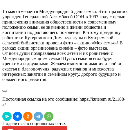
15 мая отмечается Международный день семьи. Этот праздник
учрежден Генеральной Ассамблеей ООН в 1993 году с целью
привлечения внимания общественности к современному
положению семьи, ее значению в жизни общества и
воспитании подрастающего поколения. К этому празднику
работники Кутеремского Дома культуры и Кутеремской
сельской библиотеки провели фото – акцию «Моя семья»! В
рамках акции организована онлайн – фото выставка.
От всей души поздравляем всех детей и их родителей с
Международным днем семьи! Пусть семьи всегда будет
крепкими и дружными. Желаем взаимопонимания и любви,
счастья и благополучия, радужных планов и множества
интересных занятий в семейном кругу, доброго будущего и
совместного развития!
Постоянная ссылка на это сообщение:
https://kuterem.ru/21188-
2/
Поделиться в социальных сетях