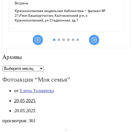
Архивы
Архивы
Фотоакция “Моя семья”
от
Елена Толмачева
20.05.2025
20.05.2025
просмотров:
361