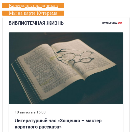
Календарь праздников
Мы на карте Кутерема