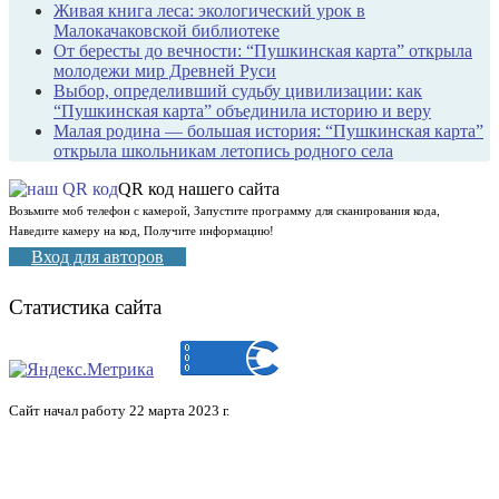
Живая книга леса: экологический урок в
Малокачаковской библиотеке
От бересты до вечности: “Пушкинская карта” открыла
молодежи мир Древней Руси
Выбор, определивший судьбу цивилизации: как
“Пушкинская карта” объединила историю и веру
Малая родина — большая история: “Пушкинская карта”
открыла школьникам летопись родного села
QR код нашего сайта
Возьмите моб телефон с камерой, Запустите программу для сканирования кода,
Наведите камеру на код, Получите информацию!
Вход для авторов
Статистика сайта
Сайт начал работу 22 марта 2023 г.