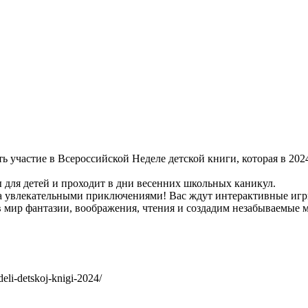
 участие в Всероссийской Неделе детской книги, которая в 2024
 для детей и проходит в дни весенних школьных каникул.
ена увлекательными приключениями! Вас ждут интерактивные иг
в мир фантазии, воображения, чтения и создадим незабываемые 
deli-detskoj-knigi-2024/