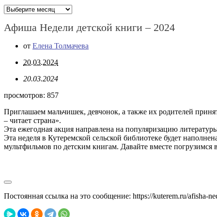
Архивы
Афиша Недели детской книги – 2024
от
Елена Толмачева
20.03.2024
20.03.2024
просмотров:
857
Приглашаем мальчишек, девчонок, а также их родителей принять
– читает страна».
Эта ежегодная акция направлена на популяризацию литературы
Эта неделя в Кутеремской сельской библиотеке будет наполн
мультфильмов по детским книгам. Давайте вместе погрузимся 
Постоянная ссылка на это сообщение:
https://kuterem.ru/afisha-ne