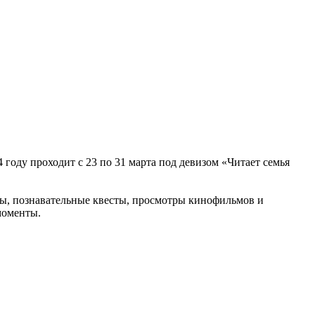
 году проходит с 23 по 31 марта под девизом «Читает семья
ры, познавательные квесты, просмотры кинофильмов и
моменты.