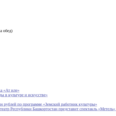
на обед)
а «Ат иле»
ды в культуре и искусстве»
лн рублей по программе «Земский работник культуры»
театр Республики Башкортостан представит спектакль «Метель» 