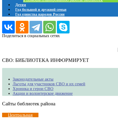
Детям
Год большой и дружной семьи
Год единства народов России
Поделиться в социальных сетях
СВО: БИБЛИОТЕКА ИНФОРМИРУЕТ
Законодательные акты
Льготы для участников СВО и их семей
Хроника и герои СВО
Акции и волонтерское движение
Сайты библиотек района
Центральная