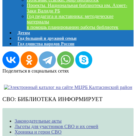
Проекты. Национальная библиотека им. Ахмет-
Заки Валиди РБ
Год педагога и наставника: методические
материалы
в помощь планированию работы библиотек
Детям
Год большой и дружной семьи
Год единства народов России
Поделиться в социальных сетях
СВО: БИБЛИОТЕКА ИНФОРМИРУЕТ
Законодательные акты
Льготы для участников СВО и их семей
Хроника и герои СВО