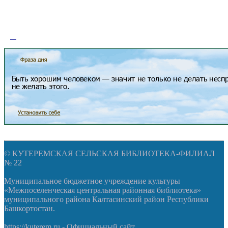
© КУТЕРЕМСКАЯ СЕЛЬСКАЯ БИБЛИОТЕКА-ФИЛИАЛ
№ 22
Муниципальное бюджетное учреждение культуры
«Межпоселенческая центральная районная библиотека»
муниципального района Калтасинский район Республики
Башкортостан.
https://kuterem.ru - Официальный сайт