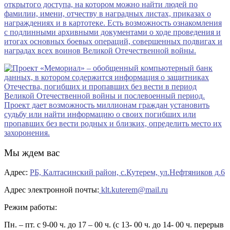
Мы ждем вас
Адрес:
РБ, Калтасинский район, с.Кутерем, ул.Нефтяников д.6
Адрес электронной почты:
klt.kuterem@mail.ru
Режим работы:
Пн. – пт. с 9-00 ч. до 17 – 00 ч. (с 13- 00 ч. до 14- 00 ч. перерыв