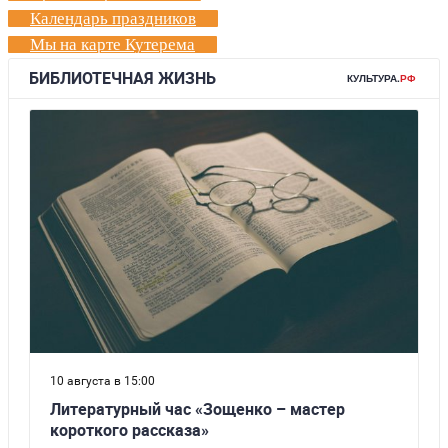
Календарь праздников
Мы на карте Кутерема