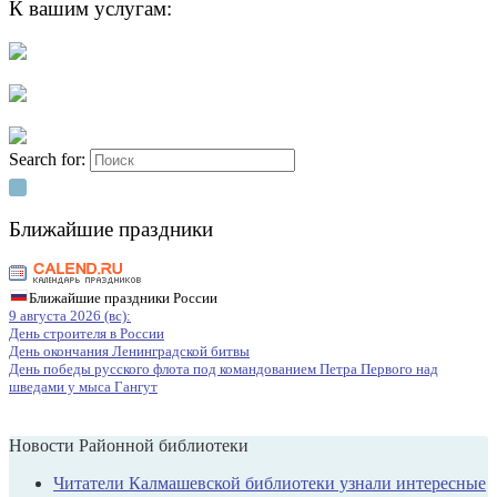
К вашим услугам:
Search for:
Ближайшие праздники
Ближайшие праздники России
9 августа 2026 (вс):
День строителя в России
День окончания Ленинградской битвы
День победы русского флота под командованием Петра Первого над
шведами у мыса Гангут
Новости Районной библиотеки
Читатели Калмашевской библиотеки узнали интересные