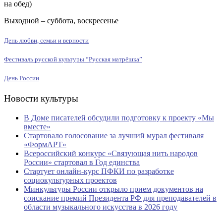
на обед)
Выходной – суббота, воскресенье
День любви, семьи и верности
Фестиваль русской культуры “Русская матрёшка”
День России
Новости культуры
В Доме писателей обсудили подготовку к проекту «Мы
вместе»
Стартовало голосование за лучший мурал фестиваля
«ФормАРТ»
Всероссийский конкурс «Связующая нить народов
России» стартовал в Год единства
Стартует онлайн-курс ПФКИ по разработке
социокультурных проектов
Минкультуры России открыло прием документов на
соискание премий Президента РФ для преподавателей в
области музыкального искусства в 2026 году