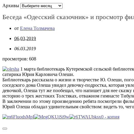
Архивы
Беседа «Одесский сказочник» и просмотр фи
от
Елена Толмачева
06.03.2019
06.03.2019
просмотров:
608
1 марта библиотекарь Кутеремской сельской библиотек
сатирика Юрия Карловича Олеши.
Библиотекарь рассказала о жизни и творчестве Ю. Олеши, пого
соседского дома Олеша увидел девочку-подростка, которая увл
девочкой, Олеша тут же пообещал, что напишет для нее сказку
историю о трех жестоких Толстяках, отважном гимнасте Тибул
В заключении по этому произведению ребята посмотрели фильм-
Юрий Олеша обладал удивительным свойством: видеть то, чего 