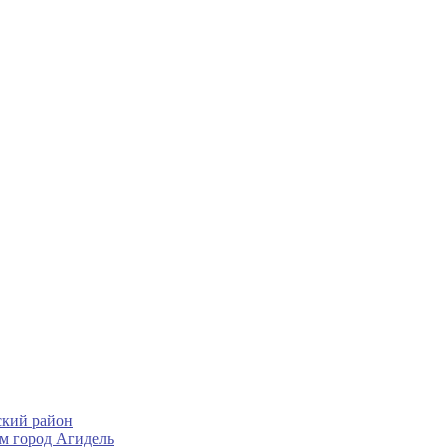
ский район
м город Агидель