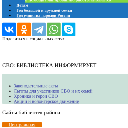
Детям
Год большой и дружной семьи
Год единства народов России
Поделиться в социальных сетях
СВО: БИБЛИОТЕКА ИНФОРМИРУЕТ
Законодательные акты
Льготы для участников СВО и их семей
Хроника и герои СВО
Акции и волонтерское движение
Сайты библиотек района
Центральная