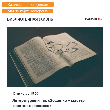
Календарь праздников
Мы на карте Кутерема