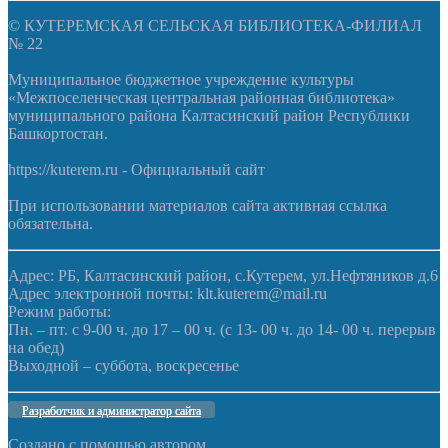
© КУТЕРЕМСКАЯ СЕЛЬСКАЯ БИБЛИОТЕКА-ФИЛИАЛ
№ 22
Муниципальное бюджетное учреждение культуры
«Межпоселенческая центральная районная библиотека»
муниципального района Калтасинский район Республики
Башкортостан.
https://kuterem.ru - Официальный сайт
При использовании материалов сайта активная ссылка
обязательна.
Адрес: РБ, Калтасинский район, с.Кутерем, ул.Нефтяников д.6
Адрес электронной почты: klt.kuterem@mail.ru
Режим работы:
Пн. – пт. с 9-00 ч. до 17 – 00 ч. (с 13- 00 ч. до 14- 00 ч. перерыв
на обед)
Выходной – суббота, воскресенье
Разработчик и администратор сайта
Создано с помощью
автором
.