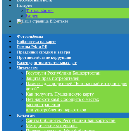
Бессмертный полк
Галерея
Фотоальбомы
Видео
Фотоальбомы
Библиотека на карте
Гимны РФ и РБ
Праздники сегодня и завтра
Противодействие коррупции
Календари знаменательных дат
Читателям
Госуслуги Республики Башкортостан
Защита прав потребителей
Памятка для родителей “Безопасный интернет для
детей”
Как получить Пушкинскую карту
Нет наркотикам! Сообщить о местах
распространения
или употребления наркотиков
Коллегам
Сайты библиотек Республики Башкортостан
Методические материалы
Полезные ссылки. Мир библиотек