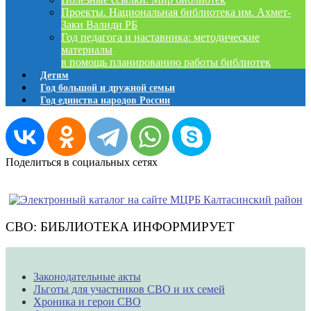
Проекты. Национальная библиотека им. Ахмет-
Заки Валиди РБ
Год педагога и наставника: методические
материалы
в помощь планированию работы библиотек
Детям
Год большой и дружной семьи
Год единства народов России
Поделиться в социальных сетях
СВО: БИБЛИОТЕКА ИНФОРМИРУЕТ
Законодательные акты
Льготы для участников СВО и их семей
Хроника и герои СВО