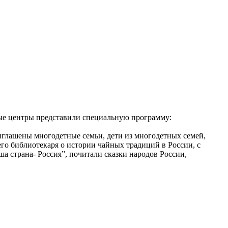
рные центры представили специальную программу:
риглашены многодетные семьи, дети из многодетных семей,
о библиотекаря о истории чайных традиций в России, с
а страна- Россия”, почитали сказки народов России,