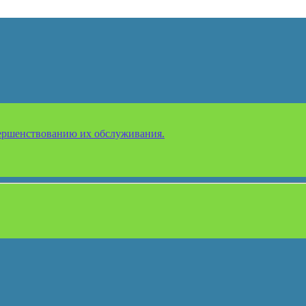
ершенствованию их обслуживания.