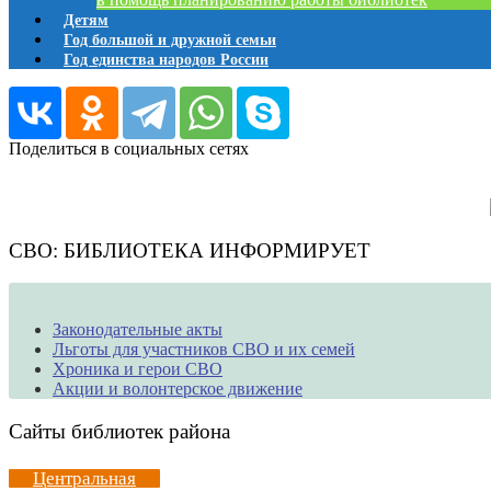
Детям
Год большой и дружной семьи
Год единства народов России
Поделиться в социальных сетях
СВО: БИБЛИОТЕКА ИНФОРМИРУЕТ
Законодательные акты
Льготы для участников СВО и их семей
Хроника и герои СВО
Акции и волонтерское движение
Сайты библиотек района
Центральная