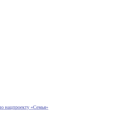
по нацпроекту «Семья»