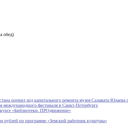
на обед)
ана оценил ход капитального ремонта музея Салавата Юлаева 
ом международного фестиваля в Санкт-Петербурге
онкурсе «Библиотеки. ПРОдвижение»
лн рублей по программе «Земский работник культуры»