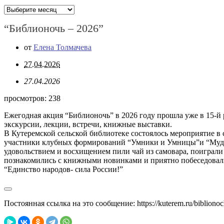
Архивы
“Библионочь – 2026”
от
Елена Толмачева
27.04.2026
27.04.2026
просмотров:
238
Ежегодная акция “Библионочь” в 2026 году прошла уже в 15-й
экскурсии, лекции, встречи, книжные выставки.
В Кутеремской сельской библиотеке состоялось мероприятие в
участники клубных формирований “Умники и Умницы”и “Мудра
удовольствием и восхищением пили чай из самовара, поиграли
познакомились с книжными новинками и приятно побеседовал
“Единство народов- сила России!”
Постоянная ссылка на это сообщение:
https://kuterem.ru/bibliono