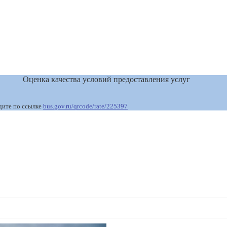
Оценка качества условий предоставления услуг
дите по ссылке
bus.gov.ru/qrcode/rate/225397