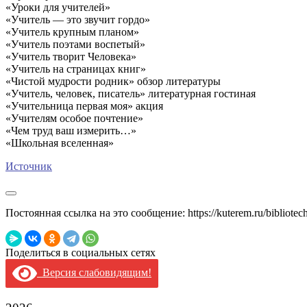
«Уроки для учителей»
«Учитель — это звучит гордо»
«Учитель крупным планом»
«Учитель поэтами воспетый»
«Учитель творит Человека»
«Учитель на страницах книг»
«Чистой мудрости родник» обзор литературы
«Учитель, человек, писатель» литературная гостиная
«Учительница первая моя» акция
«Учителям особое почтение»
«Чем труд ваш измерить…»
«Школьная вселенная»
Источник
Постоянная ссылка на это сообщение:
https://kuterem.ru/bibliot
Поделиться в социальных сетях
Версия слабовидящим!