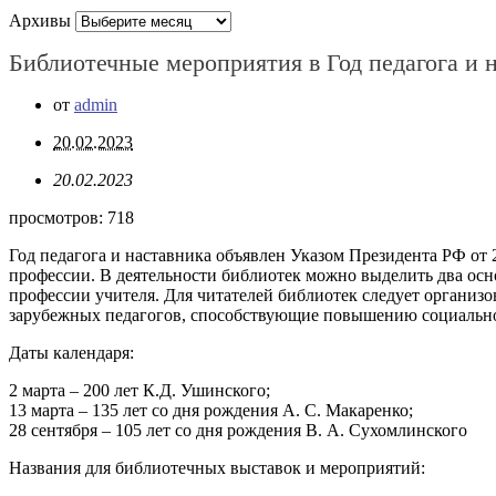
Архивы
Библиотечные мероприятия в Год педагога и 
от
admin
20.02.2023
20.02.2023
просмотров:
718
Год педагога и наставника объявлен Указом Президента РФ от
профессии. В деятельности библиотек можно выделить два осн
профессии учителя. Для читателей библиотек следует органи
зарубежных педагогов, способствующие повышению социально
Даты календаря:
2 марта – 200 лет К.Д. Ушинского;
13 марта – 135 лет со дня рождения А. С. Макаренко;
28 сентября – 105 лет со дня рождения В. А. Сухомлинского
Названия для библиотечных выставок и мероприятий: