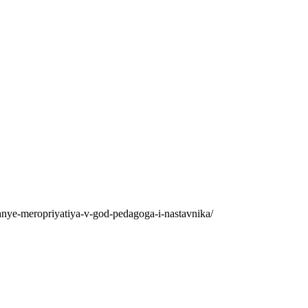
echnye-meropriyatiya-v-god-pedagoga-i-nastavnika/