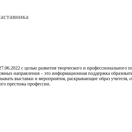
наставника
 27.06.2022 с целью развития творческого и профессионального
овных направления – это информационная поддержка образовате
зовывать выставки и мероприятия, раскрывающие образ учителя
го престижа профессии.