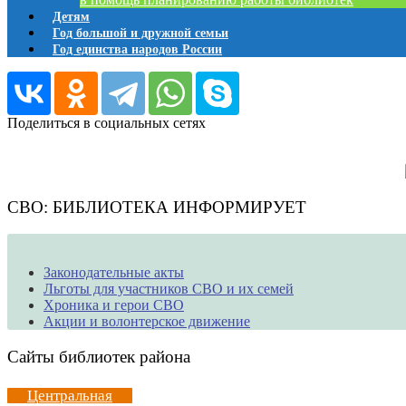
Детям
Год большой и дружной семьи
Год единства народов России
Поделиться в социальных сетях
СВО: БИБЛИОТЕКА ИНФОРМИРУЕТ
Законодательные акты
Льготы для участников СВО и их семей
Хроника и герои СВО
Акции и волонтерское движение
Сайты библиотек района
Центральная