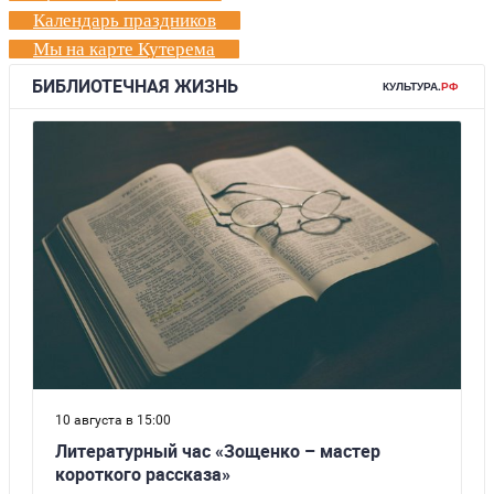
Календарь праздников
Мы на карте Кутерема