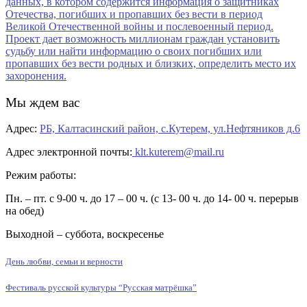
Мы ждем вас
Адрес:
РБ, Калтасинский район, с.Кутерем, ул.Нефтяников д.6
Адрес электронной почты:
klt.kuterem@mail.ru
Режим работы:
Пн. – пт. с 9-00 ч. до 17 – 00 ч. (с 13- 00 ч. до 14- 00 ч. перерыв
на обед)
Выходной – суббота, воскресенье
День любви, семьи и верности
Фестиваль русской культуры “Русская матрёшка”