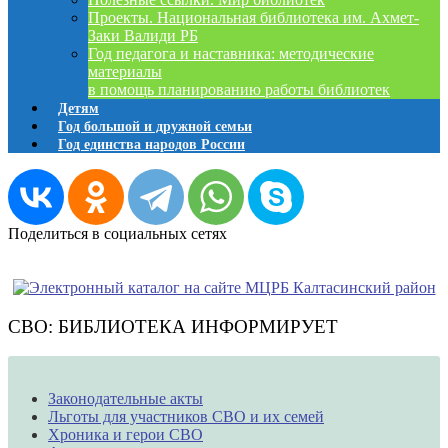
Проекты. Национальная библиотека им. Ахмет-
Заки Валиди РБ
Год педагога и наставника: методические
материалы
в помощь планированию работы библиотек
Детям
Год большой и дружной семьи
Год единства народов России
Поделиться в социальных сетях
СВО: БИБЛИОТЕКА ИНФОРМИРУЕТ
Законодательные акты
Льготы для участников СВО и их семей
Хроника и герои СВО