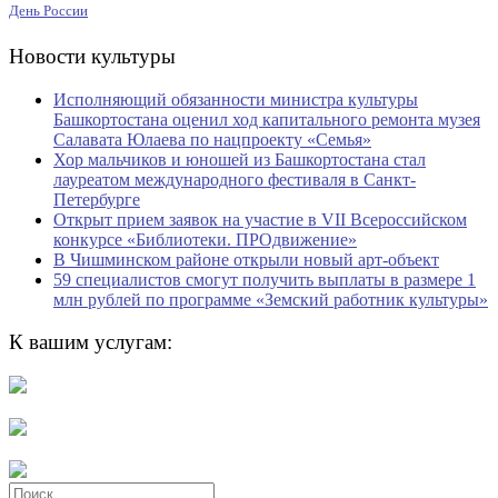
День России
Новости культуры
Исполняющий обязанности министра культуры
Башкортостана оценил ход капитального ремонта музея
Салавата Юлаева по нацпроекту «Семья»
Хор мальчиков и юношей из Башкортостана стал
лауреатом международного фестиваля в Санкт-
Петербурге
Открыт прием заявок на участие в VII Всероссийском
конкурсе «Библиотеки. ПРОдвижение»
В Чишминском районе открыли новый арт-объект
59 специалистов смогут получить выплаты в размере 1
млн рублей по программе «Земский работник культуры»
К вашим услугам:
Search