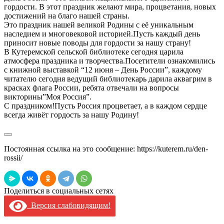
гордости. В этот праздник желают мира, процветания, новых
достижений на благо нашей страны.
Это праздник нашей великой Родины с её уникальным
наследием и многовековой историей.Пусть каждый день
приносит новые поводы для гордости за нашу страну!
В Кутеремской сельской библиотеке сегодня царила
атмосфера праздника и творчества.Посетители ознакомились
с книжной выставкой “12 июня – День России”, каждому
читателю сегодня ведущий библиотекарь дарила аквагрим в
красках флага России, ребята отвечали на вопросы
викторины”Моя Россия”.
С праздником!Пусть Россия процветает, а в каждом сердце
всегда живёт гордость за нашу Родину!
Постоянная ссылка на это сообщение:
https://kuterem.ru/den-
rossii/
Поделиться в социальных сетях
Версия слабовидящим!