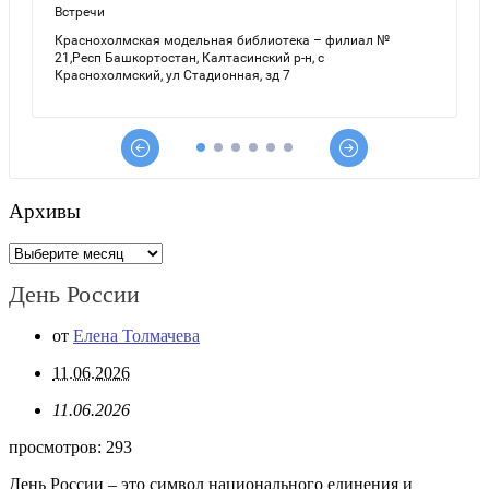
Архивы
Архивы
День России
от
Елена Толмачева
11.06.2026
11.06.2026
просмотров:
293
День России – это символ национального единения и