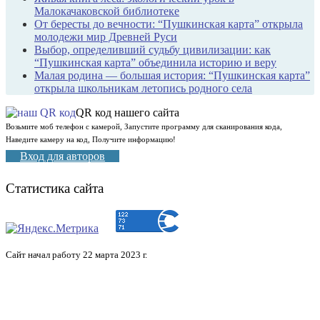
Малокачаковской библиотеке
От бересты до вечности: “Пушкинская карта” открыла
молодежи мир Древней Руси
Выбор, определивший судьбу цивилизации: как
“Пушкинская карта” объединила историю и веру
Малая родина — большая история: “Пушкинская карта”
открыла школьникам летопись родного села
QR код нашего сайта
Возьмите моб телефон с камерой, Запустите программу для сканирования кода,
Наведите камеру на код, Получите информацию!
Вход для авторов
Статистика сайта
Сайт начал работу 22 марта 2023 г.