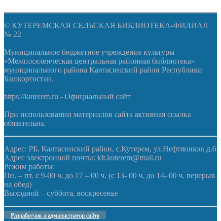
© КУТЕРЕМСКАЯ СЕЛЬСКАЯ БИБЛИОТЕКА-ФИЛИАЛ
№ 22
Муниципальное бюджетное учреждение культуры
«Межпоселенческая центральная районная библиотека»
муниципального района Калтасинский район Республики
Башкортостан.
https://kuterem.ru - Официальный сайт
При использовании материалов сайта активная ссылка
обязательна.
Адрес: РБ, Калтасинский район, с.Кутерем, ул.Нефтяников д.6
Адрес электронной почты: klt.kuterem@mail.ru
Режим работы:
Пн. – пт. с 9-00 ч. до 17 – 00 ч. (с 13- 00 ч. до 14- 00 ч. перерыв
на обед)
Выходной – суббота, воскресенье
Разработчик и администратор сайта