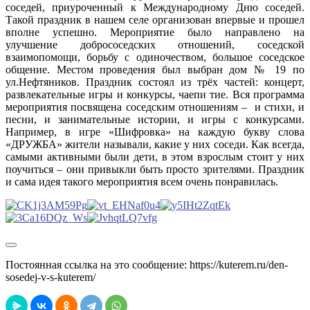
соседей, приуроченный к Международному Дню соседей.
Такой праздник в нашем селе организован впервые и прошел
вполне успешно. Мероприятие было направлено на
улучшение добрососедских отношений, соседской
взаимопомощи, борьбу с одиночеством, большое соседское
общение. Местом проведения был выбран дом № 19 по
ул.Нефтяников. Праздник состоял из трёх частей: концерт,
развлекательные игры и конкурсы, чаепи тие. Вся программа
мероприятия посвящена соседским отношениям – и стихи, и
песни, и занимательные истории, и игры с конкурсами.
Например, в игре «Шифровка» на каждую букву слова
«ДРУЖБА» жители называли, какие у них соседи. Как всегда,
самыми активными были дети, в этом взрослым стоит у них
поучиться – они привыкли быть просто зрителями. Праздник
и сама идея такого мероприятия всем очень понравилась.
Постоянная ссылка на это сообщение:
https://kuterem.ru/den-
sosedej-v-s-kuterem/