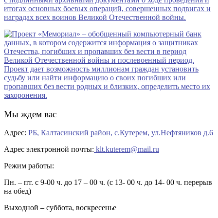
Мы ждем вас
Адрес:
РБ, Калтасинский район, с.Кутерем, ул.Нефтяников д.6
Адрес электронной почты:
klt.kuterem@mail.ru
Режим работы:
Пн. – пт. с 9-00 ч. до 17 – 00 ч. (с 13- 00 ч. до 14- 00 ч. перерыв
на обед)
Выходной – суббота, воскресенье