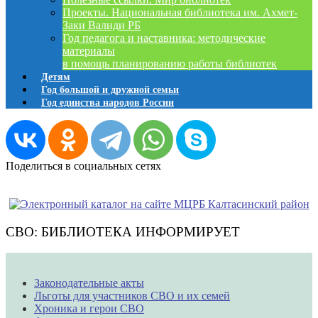
Проекты. Национальная библиотека им. Ахмет-
Заки Валиди РБ
Год педагога и наставника: методические
материалы
в помощь планированию работы библиотек
Детям
Год большой и дружной семьи
Год единства народов России
Поделиться в социальных сетях
СВО: БИБЛИОТЕКА ИНФОРМИРУЕТ
Законодательные акты
Льготы для участников СВО и их семей
Хроника и герои СВО