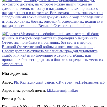
Мы ждем вас
Адрес:
РБ, Калтасинский район, с.Кутерем, ул.Нефтяников д.6
Адрес электронной почты:
klt.kuterem@mail.ru
Режим работы:
Пн. – пт. с 9-00 ч. до 17 – 00 ч. (с 13- 00 ч. до 14- 00 ч. перерыв