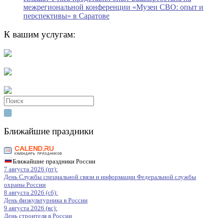
межрегиональной конференции «Музеи СВО: опыт и
перспективы» в Саратове
К вашим услугам:
Search
for:
Ближайшие праздники
Ближайшие праздники России
7 августа 2026 (пт):
День Службы специальной связи и информации Федеральной службы
охраны России
8 августа 2026 (сб):
День физкультурника в России
9 августа 2026 (вс):
День строителя в России