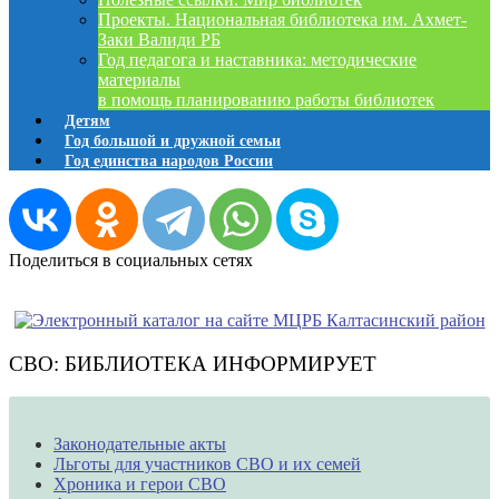
Проекты. Национальная библиотека им. Ахмет-
Заки Валиди РБ
Год педагога и наставника: методические
материалы
в помощь планированию работы библиотек
Детям
Год большой и дружной семьи
Год единства народов России
Поделиться в социальных сетях
СВО: БИБЛИОТЕКА ИНФОРМИРУЕТ
Законодательные акты
Льготы для участников СВО и их семей
Хроника и герои СВО