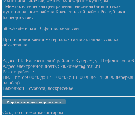
Муниципальное бюджетное учреждение культуры
«Межпоселенческая центральная районная библиотека»
муниципального района Калтасинский район Республики
Башкортостан.
https://kuterem.ru - Официальный сайт
При использовании материалов сайта активная ссылка
обязательна.
Адрес: РБ, Калтасинский район, с.Кутерем, ул.Нефтяников д.6
Адрес электронной почты: klt.kuterem@mail.ru
Режим работы:
Пн. – пт. с 9-00 ч. до 17 – 00 ч. (с 13- 00 ч. до 14- 00 ч. перерыв
на обед)
Выходной – суббота, воскресенье
Разработчик и администратор сайта
Создано с помощью
автором
.