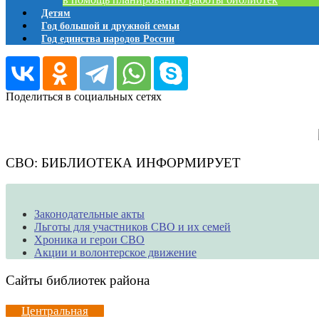
Детям
Год большой и дружной семьи
Год единства народов России
Поделиться в социальных сетях
СВО: БИБЛИОТЕКА ИНФОРМИРУЕТ
Законодательные акты
Льготы для участников СВО и их семей
Хроника и герои СВО
Акции и волонтерское движение
Сайты библиотек района
Центральная