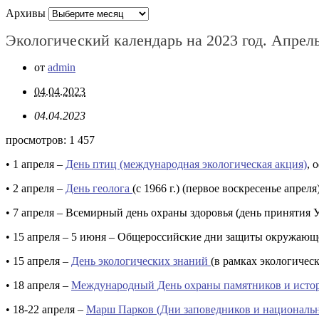
Архивы
Экологический календарь на 2023 год. Апрел
от
admin
04.04.2023
04.04.2023
просмотров:
1 457
• 1 апреля –
День птиц (международная экологическая акция)
, 
• 2 апреля –
День геолога
(с 1966 г.) (первое воскресенье апреля
• 7 апреля – Всемирный день охраны здоровья (день принятия Ус
• 15 апреля – 5 июня – Общероссийские дни защиты окружающ
• 15 апреля –
День экологических знаний
(в рамках экологичес
• 18 апреля –
Международный День охраны памятников и исто
• 18-22 апреля –
Марш Парков (Дни заповедников и националь