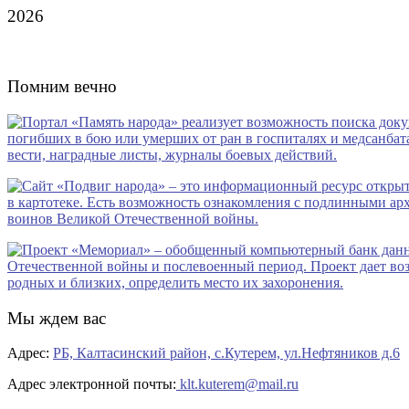
2026
Помним вечно
Мы ждем вас
Адрес:
РБ, Калтасинский район, с.Кутерем, ул.Нефтяников д.6
Адрес электронной почты:
klt.kuterem@mail.ru