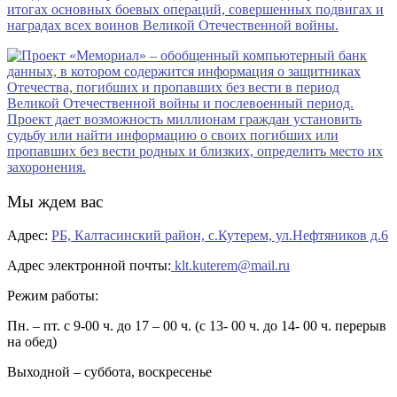
Мы ждем вас
Адрес:
РБ, Калтасинский район, с.Кутерем, ул.Нефтяников д.6
Адрес электронной почты:
klt.kuterem@mail.ru
Режим работы:
Пн. – пт. с 9-00 ч. до 17 – 00 ч. (с 13- 00 ч. до 14- 00 ч. перерыв
на обед)
Выходной – суббота, воскресенье