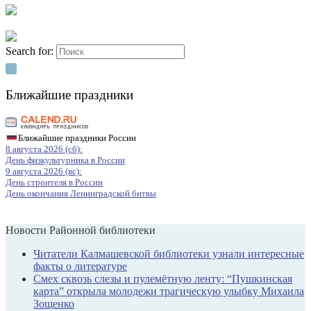
Search for:
Ближайшие праздники
Ближайшие праздники России
8 августа 2026 (сб):
День физкультурника в России
9 августа 2026 (вс):
День строителя в России
День окончания Ленинградской битвы
Новости Районной библиотеки
Читатели Калмашевской библиотеки узнали интересные
факты о литературе
Смех сквозь слезы и пулемётную ленту: “Пушкинская
карта” открыла молодежи трагическую улыбку Михаила
Зощенко