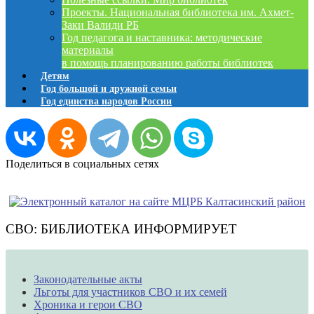
Проекты. Национальная библиотека им. Ахмет-
Заки Валиди РБ
Год педагога и наставника: методические
материалы
в помощь планированию работы библиотек
Детям
Год большой и дружной семьи
Год единства народов России
Поделиться в социальных сетях
СВО: БИБЛИОТЕКА ИНФОРМИРУЕТ
Законодательные акты
Льготы для участников СВО и их семей
Хроника и герои СВО