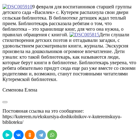
9 февраля для воспитанников старшей группы
детского сада «Василек» с. Кутерем распахнула свои двери
сельская библиотека. В библиотеке детишек ждал теплый
прием. Библиотекарь рассказала ребятам о том, что
библиотека – это хранилище книг, для чего она нужна, о
правилах обращения с книгой.
Дети слушали
стихотворения детских поэтов и отгадывали загадки, с
удовольствием рассматривали книги, журналы. Экскурсия
произвела на дошкольников огромное впечатление. Дети
узнали: кто такой библиотекарь, как называются люди,
которые берут книги в библиотеке. Библиотекарь уверена, что
ребята обязательно придут сюда еще раз уже вместе со своими
родителями и, возможно, станут постоянными читателями
Кутеремской библиотеки.
Семенова Елена
Постоянная ссылка на это сообщение:
https://kuterem.ru/ekskursiya-doshkolnikov-v-kuteremskuyu-
biblioteku/