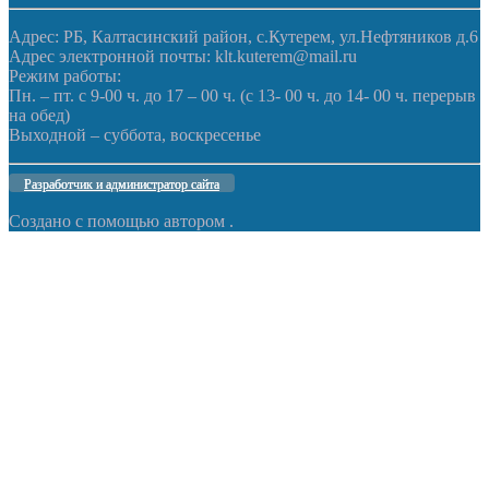
Адрес: РБ, Калтасинский район, с.Кутерем, ул.Нефтяников д.6
Адрес электронной почты: klt.kuterem@mail.ru
Режим работы:
Пн. – пт. с 9-00 ч. до 17 – 00 ч. (с 13- 00 ч. до 14- 00 ч. перерыв
на обед)
Выходной – суббота, воскресенье
Разработчик и администратор сайта
Создано с помощью
автором
.