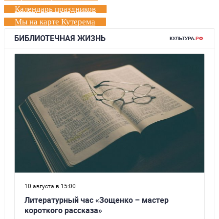
Календарь праздников
Мы на карте Кутерема