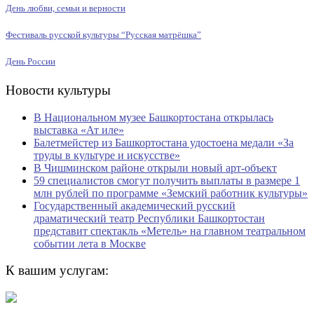
День любви, семьи и верности
Фестиваль русской культуры “Русская матрёшка”
День России
Новости культуры
В Национальном музее Башкортостана открылась
выставка «Ат иле»
Балетмейстер из Башкортостана удостоена медали «За
труды в культуре и искусстве»
В Чишминском районе открыли новый арт-объект
59 специалистов смогут получить выплаты в размере 1
млн рублей по программе «Земский работник культуры»
Государственный академический русский
драматический театр Республики Башкортостан
представит спектакль «Метель» на главном театральном
событии лета в Москве
К вашим услугам: