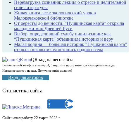
Перезагрузка сознания: лекция о стрессе и целительной
силе литературы
Живая книга леса: экологический урок в
Малокачаковской библиотеке
От бересты до вечности: “Пушкинская карта” открыла
молодежи мир Древней Руси
Выбор, определивший судьбу цивилизации: как
“Пушкинская карта” объединила историю и веру
Малая родина — большая история: “Пушкинская карта”
открыла школьникам летопись родного села
QR код нашего сайта
Возьмите моб телефон с камерой, Запустите программу для сканирования кода,
Наведите камеру на код, Получите информацию!
Вход для авторов
Статистика сайта
Сайт начал работу 22 марта 2023 г.