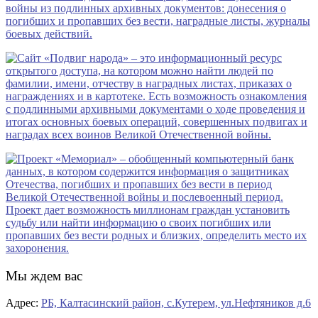
Мы ждем вас
Адрес:
РБ, Калтасинский район, с.Кутерем, ул.Нефтяников д.6