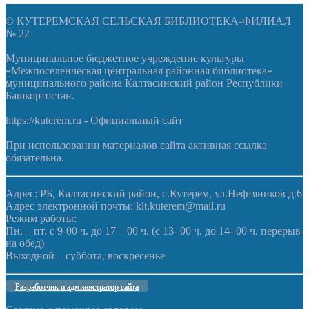
© КУТЕРЕМСКАЯ СЕЛЬСКАЯ БИБЛИОТЕКА-ФИЛИАЛ
№ 22
Муниципальное бюджетное учреждение культуры
«Межпоселенческая центральная районная библиотека»
муниципального района Калтасинский район Республики
Башкортостан.
https://kuterem.ru - Официальный сайт
При использовании материалов сайта активная ссылка
обязательна.
Адрес: РБ, Калтасинский район, с.Кутерем, ул.Нефтяников д.6
Адрес электронной почты: klt.kuterem@mail.ru
Режим работы:
Пн. – пт. с 9-00 ч. до 17 – 00 ч. (с 13- 00 ч. до 14- 00 ч. перерыв
на обед)
Выходной – суббота, воскресенье
Разработчик и администратор сайта