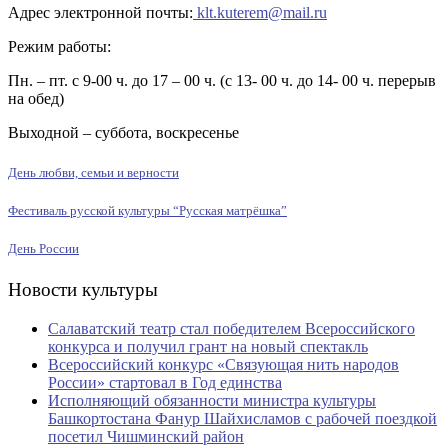
Адрес электронной почты:
klt.kuterem@mail.ru
Режим работы:
Пн. – пт. с 9-00 ч. до 17 – 00 ч. (с 13- 00 ч. до 14- 00 ч. перерыв
на обед)
Выходной – суббота, воскресенье
День любви, семьи и верности
Фестиваль русской культуры “Русская матрёшка”
День России
Новости культуры
Салаватский театр стал победителем Всероссийского
конкурса и получил грант на новый спектакль
Всероссийский конкурс «Связующая нить народов
России» стартовал в Год единства
Исполняющий обязанности министра культуры
Башкортостана Фанур Шайхисламов с рабочей поездкой
посетил Чишминский район