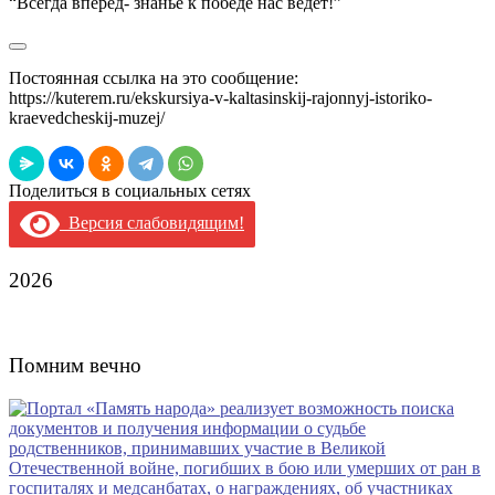
“Всегда вперед- знанье к победе нас ведет!”
Постоянная ссылка на это сообщение:
https://kuterem.ru/ekskursiya-v-kaltasinskij-rajonnyj-istoriko-
kraevedcheskij-muzej/
Поделиться в социальных сетях
Версия слабовидящим!
2026
Помним вечно