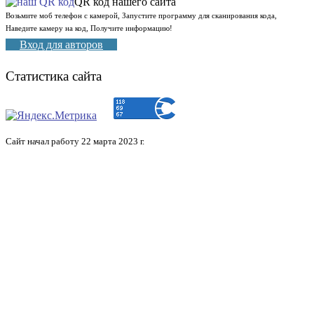
QR код нашего сайта
Возьмите моб телефон с камерой, Запустите программу для сканирования кода,
Наведите камеру на код, Получите информацию!
Вход для авторов
Статистика сайта
Сайт начал работу 22 марта 2023 г.