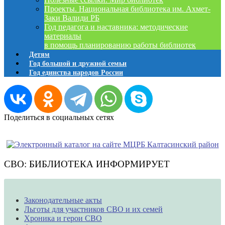
Проекты. Национальная библиотека им. Ахмет-
Заки Валиди РБ
Год педагога и наставника: методические
материалы
в помощь планированию работы библиотек
Детям
Год большой и дружной семьи
Год единства народов России
Поделиться в социальных сетях
СВО: БИБЛИОТЕКА ИНФОРМИРУЕТ
Законодательные акты
Льготы для участников СВО и их семей
Хроника и герои СВО