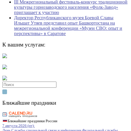
III Межрегиональный фестиваль-конкурс традиционной
культуры горнозаводского населения «Фолк-Завод»
приглашает к участию
Директор Республиканского музея Боевой Славы
Ильшат Утяев представил опыт Башкортостана на
межрегиональной конференции «Музеи СВО: опыт и
перспективы» в Саратове
К вашим услугам:
Search
for:
Ближайшие праздники
Ближайшие праздники России
7 августа 2026 (пт):
День Службы специальной связи и информации Федеральной службы