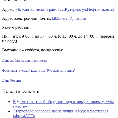
Адрес:
РБ, Калтасинский район, с.Кутерем, ул.Нефтяников д.6
Адрес электронной почты:
klt.kuterem@mail.ru
Режим работы:
Пн. – пт. с 9-00 ч. до 17 – 00 ч. (с 13- 00 ч. до 14- 00 ч. перерыв
на обед)
Выходной – суббота, воскресенье
День любви, семьи и верности
Фестиваль русской культуры “Русская матрёшка”
День России
Новости культуры
В Доме писателей обсудили подготовку к проекту «Мы
вместе»
Стартовало голосование за лучший мурал фестиваля
«ФормАРТ»