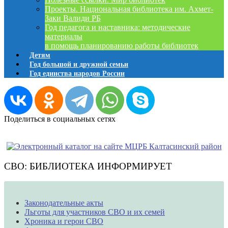
Проекты. Национальная библиотека им. Ахмет-
Заки Валиди РБ
Год педагога и наставника: методические
материалы
в помощь планированию работы библиотек
Детям
Год большой и дружной семьи
Год единства народов России
Поделиться в социальных сетях
СВО: БИБЛИОТЕКА ИНФОРМИРУЕТ
Законодательные акты
Льготы для участников СВО и их семей
Хроника и герои СВО