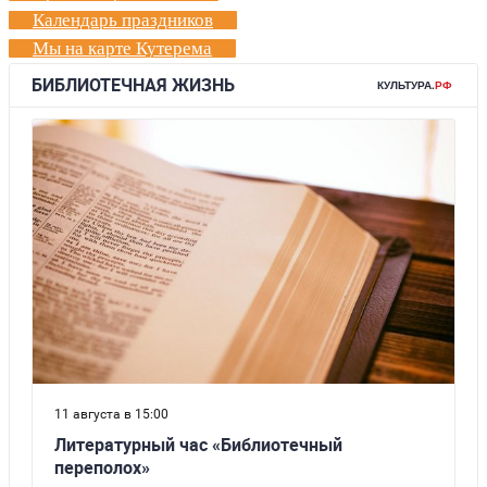
Календарь праздников
Мы на карте Кутерема