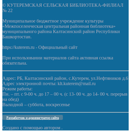
© КУТЕРЕМСКАЯ СЕЛЬСКАЯ БИБЛИОТЕКА-ФИЛИАЛ
№ 22
Муниципальное бюджетное учреждение культуры
«Межпоселенческая центральная районная библиотека»
муниципального района Калтасинский район Республики
Башкортостан.
https://kuterem.ru - Официальный сайт
При использовании материалов сайта активная ссылка
обязательна.
Адрес: РБ, Калтасинский район, с.Кутерем, ул.Нефтяников д.6
Адрес электронной почты: klt.kuterem@mail.ru
Режим работы:
Пн. – пт. с 9-00 ч. до 17 – 00 ч. (с 13- 00 ч. до 14- 00 ч. перерыв
на обед)
Выходной – суббота, воскресенье
Разработчик и администратор сайта
Создано с помощью
автором
.