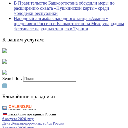
В Правительстве Башкортостана обсудили меры по
расширению охвата «Пушкинской карты» среди
молодежи республики
Народный ансамбль народного танца «Аманат»
представил Россию и Башкортостан на Международном
фестивале народных танцев в Турции
К вашим услугам:
Search for:
Ближайшие праздники
Ближайшие праздники России
6 августа 2026 (чт):
День Железнодорожных войск России
7 августа 2026 (пт):