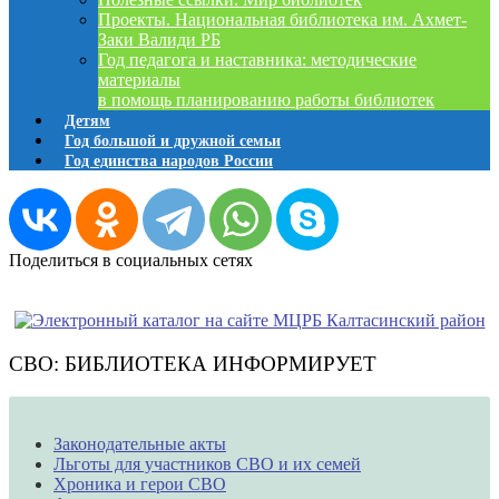
Проекты. Национальная библиотека им. Ахмет-
Заки Валиди РБ
Год педагога и наставника: методические
материалы
в помощь планированию работы библиотек
Детям
Год большой и дружной семьи
Год единства народов России
Поделиться в социальных сетях
СВО: БИБЛИОТЕКА ИНФОРМИРУЕТ
Законодательные акты
Льготы для участников СВО и их семей
Хроника и герои СВО