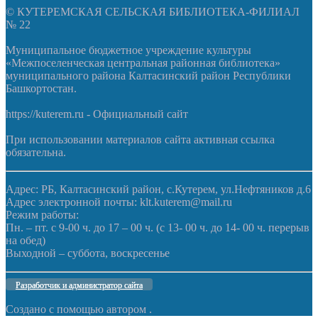
© КУТЕРЕМСКАЯ СЕЛЬСКАЯ БИБЛИОТЕКА-ФИЛИАЛ
№ 22
Муниципальное бюджетное учреждение культуры
«Межпоселенческая центральная районная библиотека»
муниципального района Калтасинский район Республики
Башкортостан.
https://kuterem.ru - Официальный сайт
При использовании материалов сайта активная ссылка
обязательна.
Адрес: РБ, Калтасинский район, с.Кутерем, ул.Нефтяников д.6
Адрес электронной почты: klt.kuterem@mail.ru
Режим работы:
Пн. – пт. с 9-00 ч. до 17 – 00 ч. (с 13- 00 ч. до 14- 00 ч. перерыв
на обед)
Выходной – суббота, воскресенье
Разработчик и администратор сайта
Создано с помощью
автором
.