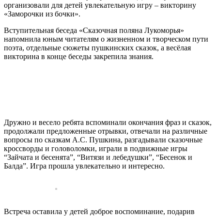
организовали для детей увлекательную игру – викторину
«Заморочки из бочки».
Вступительная беседа «Сказочная поляна Лукоморья»
напомнила юным читателям о жизненном и творческом пути
поэта, отдельные сюжеты пушкинских сказок, а весёлая
викторина в конце беседы закрепила знания.
Дружно и весело ребята вспоминали окончания фраз и сказок,
продолжали предложенные отрывки, отвечали на различные
вопросы по сказкам А.С. Пушкина, разгадывали сказочные
кроссворды и головоломки, играли в подвижные игры
“Зайчата и бесенята”, “Витязи и лебедушки”, “Бесенок и
Балда”. Игра прошла увлекательно и интересно.
Встреча оставила у детей доброе воспоминание, подарив