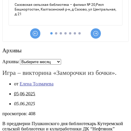
Архивы
Архивы
Игра – викторина «Заморочки из бочки».
от
Елена Толмачева
05.06.2025
05.06.2025
просмотров:
408
В преддверии Пушкинского дня библиотекарь Кутеремской
сельской библиотеки и культработники ДК “Нефтяник”