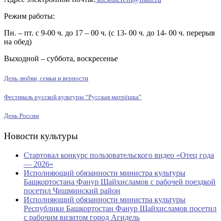
Режим работы:
Пн. – пт. с 9-00 ч. до 17 – 00 ч. (с 13- 00 ч. до 14- 00 ч. перерыв
на обед)
Выходной – суббота, воскресенье
День любви, семьи и верности
Фестиваль русской культуры “Русская матрёшка”
День России
Новости культуры
Стартовал конкурс пользовательского видео «Отец года
— 2026»
Исполняющий обязанности министра культуры
Башкортостана Фанур Шайхисламов с рабочей поездкой
посетил Чишминский район
Исполняющий обязанности министра культуры
Республики Башкортостан Фанур Шайхисламов посетил
с рабочим визитом город Агидель