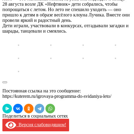
28 августа возле ДК «Нефтяник» дети собрались, чтобы
попрощаться с летом. Но лето не спешило уходить — оно
пришло к детям в образе весёлого клоуна Лучика. Вместе они
провели яркий и радостный день.
Дети играли, участвовали в конкурсах, отгадывали загадки и
шарады, танцевали и смеялись.
Постоянная ссылка на это сообщение:
https://kuterem.ru/igrovaya-programma-do-svidaniya-leto/
Поделиться в социальных сетях
Версия слабовидящим!