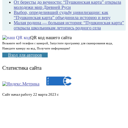
От бересты до вечности: “Пушкинская карта” открыла
молодежи мир Древней Руси
Выбор, определивший судьбу цивилизации: как
“Пушкинская карта” объединила историю и веру
Малая родина — большая история: “Пушкинская карта”
открыла школьникам летопись родного села
QR код нашего сайта
Возьмите моб телефон с камерой, Запустите программу для сканирования кода,
Наведите камеру на код, Получите информацию!
Вход для авторов
Статистика сайта
Сайт начал работу 22 марта 2023 г.