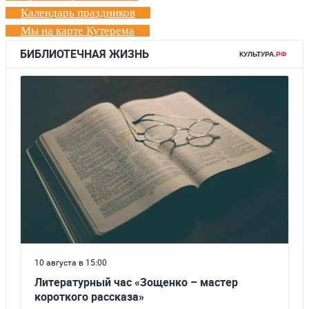
Календарь праздников
Мы на карте Кутерема