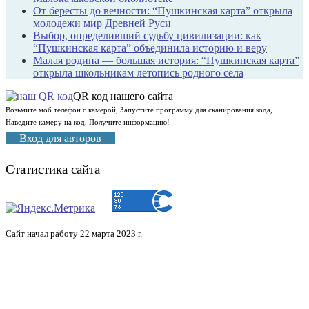
От бересты до вечности: “Пушкинская карта” открыла
молодежи мир Древней Руси
Выбор, определивший судьбу цивилизации: как
“Пушкинская карта” объединила историю и веру
Малая родина — большая история: “Пушкинская карта”
открыла школьникам летопись родного села
QR код нашего сайта
Возьмите моб телефон с камерой, Запустите программу для сканирования кода,
Наведите камеру на код, Получите информацию!
Вход для авторов
Статистика сайта
Сайт начал работу 22 марта 2023 г.