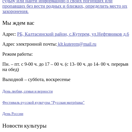
Мы ждем вас
Адрес:
РБ, Калтасинский район, с.Кутерем, ул.Нефтяников д.6
Адрес электронной почты:
klt.kuterem@mail.ru
Режим работы:
Пн. – пт. с 9-00 ч. до 17 – 00 ч. (с 13- 00 ч. до 14- 00 ч. перерыв
на обед)
Выходной – суббота, воскресенье
День любви, семьи и верности
Фестиваль русской культуры “Русская матрёшка”
День России
Новости культуры