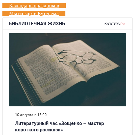
Календарь праздников
Мы на карте Кутерема