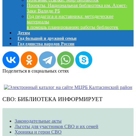
Проекты. Национальная библиотека им. Ахмет-
Заки Валиди РБ
Год педагога и наставника: методические
материалы
в помощь планированию работы библиотек
Детям
Год большой и дружной семьи
Год единства народов России
Поделиться в социальных сетях
СВО: БИБЛИОТЕКА ИНФОРМИРУЕТ
Законодательные акты
Льготы для участников СВО и их семей
Хроника и герои СВО