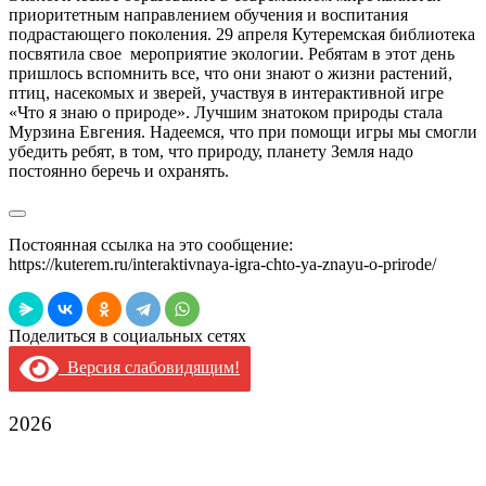
приоритетным направлением обучения и воспитания
подрастающего поколения. 29 апреля Кутеремская библиотека
посвятила свое мероприятие экологии. Ребятам в этот день
пришлось вспомнить все, что они знают о жизни растений,
птиц, насекомых и зверей, участвуя в интерактивной игре
«Что я знаю о природе». Лучшим знатоком природы стала
Мурзина Евгения. Надеемся, что при помощи игры мы смогли
убедить ребят, в том, что природу, планету Земля надо
постоянно беречь и охранять.
Постоянная ссылка на это сообщение:
https://kuterem.ru/interaktivnaya-igra-chto-ya-znayu-o-prirode/
Поделиться в социальных сетях
Версия слабовидящим!
2026