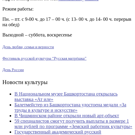
Режим работы:
Пн. – пт. с 9-00 ч. до 17 – 00 ч. (с 13- 00 ч. до 14- 00 ч. перерыв
на обед)
Выходной – суббота, воскресенье
День любви, семьи и верности
Фестиваль русской культуры “Русская матрёшка”
День России
Новости культуры
В Национальном музее Башкортостана открылась
выставка «Ат иле»
Балетмейстер из Башкортостана удостоена медали «За
труды в культуре и искусстве»
В Чишминском районе открыли новый арт-объект
59 специалистов смогут получить выплаты в размере 1
млн рублей по программе «Земский работник культуры»
Государственный академический русский