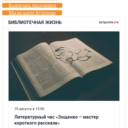
Календарь праздников
Мы на карте Кутерема