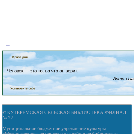
© КУТЕРЕМСКАЯ СЕЛЬСКАЯ БИБЛИОТЕКА-ФИЛИАЛ
№ 22
Муниципальное бюджетное учреждение культуры
«Межпоселенческая центральная районная библиотека»