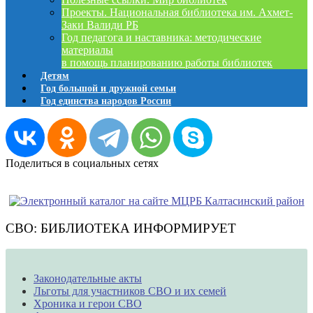
Проекты. Национальная библиотека им. Ахмет-
Заки Валиди РБ
Год педагога и наставника: методические
материалы
в помощь планированию работы библиотек
Детям
Год большой и дружной семьи
Год единства народов России
Поделиться в социальных сетях
СВО: БИБЛИОТЕКА ИНФОРМИРУЕТ
Законодательные акты
Льготы для участников СВО и их семей
Хроника и герои СВО