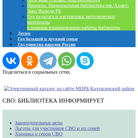
Проекты. Национальная библиотека им. Ахмет-
Заки Валиди РБ
Год педагога и наставника: методические
материалы
в помощь планированию работы библиотек
Детям
Год большой и дружной семьи
Год единства народов России
Поделиться в социальных сетях
СВО: БИБЛИОТЕКА ИНФОРМИРУЕТ
Законодательные акты
Льготы для участников СВО и их семей
Хроника и герои СВО