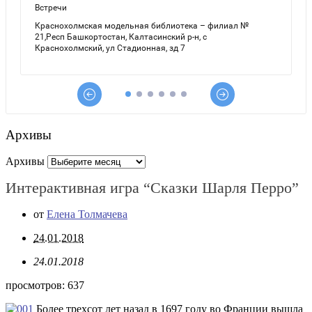
Архивы
Архивы
Интерактивная игра “Сказки Шарля Перро”
от
Елена Толмачева
24.01.2018
24.01.2018
просмотров:
637
Более трехсот лет назад в 1697 году во Франции вышла