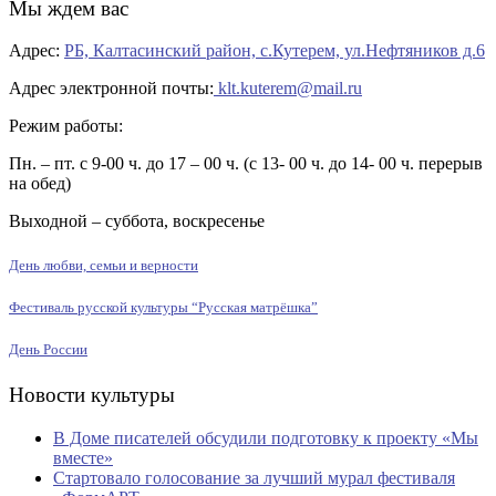
Мы ждем вас
Адрес:
РБ, Калтасинский район, с.Кутерем, ул.Нефтяников д.6
Адрес электронной почты:
klt.kuterem@mail.ru
Режим работы:
Пн. – пт. с 9-00 ч. до 17 – 00 ч. (с 13- 00 ч. до 14- 00 ч. перерыв
на обед)
Выходной – суббота, воскресенье
День любви, семьи и верности
Фестиваль русской культуры “Русская матрёшка”
День России
Новости культуры
В Доме писателей обсудили подготовку к проекту «Мы
вместе»
Стартовало голосование за лучший мурал фестиваля