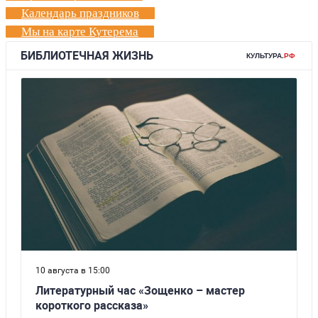
Календарь праздников
Мы на карте Кутерема