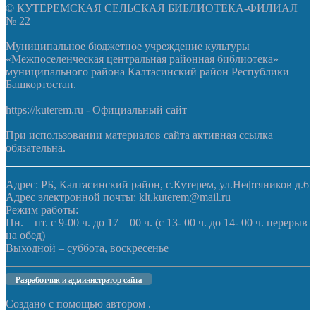
© КУТЕРЕМСКАЯ СЕЛЬСКАЯ БИБЛИОТЕКА-ФИЛИАЛ
№ 22
Муниципальное бюджетное учреждение культуры
«Межпоселенческая центральная районная библиотека»
муниципального района Калтасинский район Республики
Башкортостан.
https://kuterem.ru - Официальный сайт
При использовании материалов сайта активная ссылка
обязательна.
Адрес: РБ, Калтасинский район, с.Кутерем, ул.Нефтяников д.6
Адрес электронной почты: klt.kuterem@mail.ru
Режим работы:
Пн. – пт. с 9-00 ч. до 17 – 00 ч. (с 13- 00 ч. до 14- 00 ч. перерыв
на обед)
Выходной – суббота, воскресенье
Разработчик и администратор сайта
Создано с помощью
автором
.