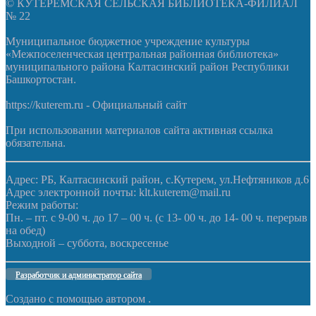
© КУТЕРЕМСКАЯ СЕЛЬСКАЯ БИБЛИОТЕКА-ФИЛИАЛ
№ 22
Муниципальное бюджетное учреждение культуры
«Межпоселенческая центральная районная библиотека»
муниципального района Калтасинский район Республики
Башкортостан.
https://kuterem.ru - Официальный сайт
При использовании материалов сайта активная ссылка
обязательна.
Адрес: РБ, Калтасинский район, с.Кутерем, ул.Нефтяников д.6
Адрес электронной почты: klt.kuterem@mail.ru
Режим работы:
Пн. – пт. с 9-00 ч. до 17 – 00 ч. (с 13- 00 ч. до 14- 00 ч. перерыв
на обед)
Выходной – суббота, воскресенье
Разработчик и администратор сайта
Создано с помощью
автором
.