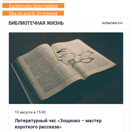
Календарь праздников
Мы на карте Кутерема