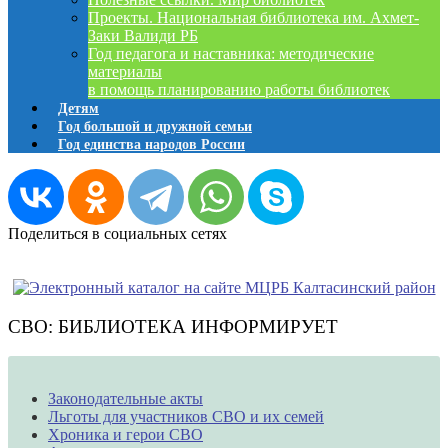
Проекты. Национальная библиотека им. Ахмет-
Заки Валиди РБ
Год педагога и наставника: методические
материалы
в помощь планированию работы библиотек
Детям
Год большой и дружной семьи
Год единства народов России
Поделиться в социальных сетях
СВО: БИБЛИОТЕКА ИНФОРМИРУЕТ
Законодательные акты
Льготы для участников СВО и их семей
Хроника и герои СВО