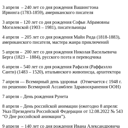
3 апреля – 240 лет
со дня рождения
Вашингтона
Ирвинга
(1783-1859), американского писателя
3 апреля – 120 лет
со дня рождения
Софьи Абрамовны
Могилевской
(1903 – 1981), писательницы
4 апреля – 205 лет
со дня рождения
Майн Рида
(1818-1883),
американского писателя, мастера жанра приключений
5 апреля – 200 лет
со дня рождения
Николая Васильевича
Берга
(1823 – 1884), русского поэта и переводчика
6 апреля – 540 лет
со дня рождения
Рафаэля
(Раффаэлло
Санти) (1483 – 1520), итальянского живописца, архитектора
7 апреля — Всемирный день здоровья (Отмечается с 1948 г.
по решению Всемирной Ассамблеи Здравоохранения ООН)
7 апреля – День рождения Рунета
8 апреля – День российской анимации
(ежегодно 8 апреля:
Указ Президента Российской Федерации от 12.08.2022 № 543
“О Дне российской анимации”).
9 апреля – 140 лет
со дня рождения
Ивана Александровича