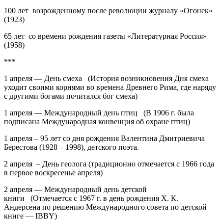
100 лет возрожденному после революции журналу «Огонек»
(1923)
65 лет со времени рождения газеты «Литературная Россия»
(1958)
***
1 апреля — День смеха (История возникновения Дня смеха
уходит своими корнями во времена Древнего Рима, где наряду
с другими богами почитался бог смеха)
1 апреля — Международный день птиц (В 1906 г. была
подписана Международная конвенция об охране птиц)
1 апреля –
95 лет
со дня рождения
Валентина Дмитриевича
Берестова
(1928 – 1998), детского поэта.
2 апреля – День геолога
(традиционно отмечается с 1966 года
в первое воскресенье апреля)
2 апреля — Международный день детской
книги (Отмечается с 1967 г. в день рождения Х. К.
Андерсена по решению Международного совета по детской
книге — IBBY)