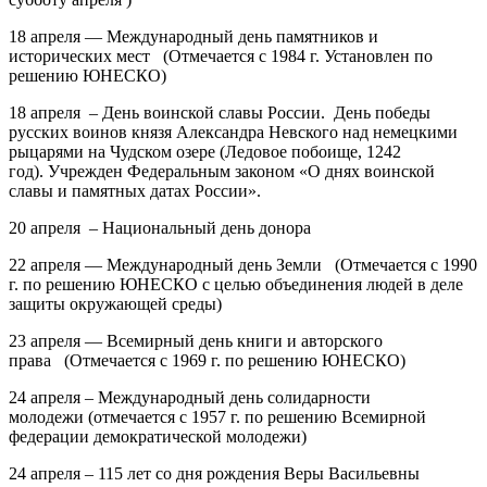
18 апреля — Международный день памятников и
исторических мест (Отмечается с 1984 г. Установлен по
решению ЮНЕСКО)
18 апреля – День воинской славы России. День победы
русских воинов князя Александра Невского над немецкими
рыцарями на Чудском озере (Ледовое побоище, 1242
год). Учрежден Федеральным законом «О днях воинской
славы и памятных датах России».
20 апреля – Национальный день донора
22 апреля — Международный день Земли (Отмечается с 1990
г. по решению ЮНЕСКО с целью объединения людей в деле
защиты окружающей среды)
23 апреля — Всемирный день книги и авторского
права (Отмечается с 1969 г. по решению ЮНЕСКО)
24 апреля – Международный день солидарности
молодежи
(отмечается с 1957 г. по решению Всемирной
федерации демократической молодежи)
24 апреля
–
115 лет
со дня рождения
Веры Васильевны