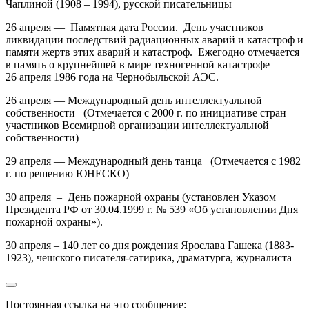
Чаплиной
(1908 – 1994), русской писательницы
26 апреля — Памятная дата России. День участников
ликвидации последствий радиационных аварий и катастроф и
памяти жертв этих аварий и катастроф. Ежегодно отмечается
в память о крупнейшей в мире техногенной катастрофе
26 апреля 1986 года на Чернобыльской АЭС.
26 апреля — Международный день интеллектуальной
собственности (Отмечается с 2000 г. по инициативе стран
участников Всемирной организации интеллектуальной
собственности)
29 апреля — Международный день танца (Отмечается с 1982
г. по решению ЮНЕСКО)
30 апреля – День пожарной охраны
(установлен Указом
Президента РФ от 30.04.1999 г. № 539 «Об установлении Дня
пожарной охраны»).
30 апреля – 140 лет
со дня рождения
Ярослава Гашека
(1883-
1923), чешского писателя-сатирика, драматурга, журналиста
Постоянная ссылка на это сообщение: