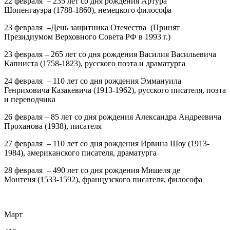
22 февраля – 235 лет
со дня рождения
Артура
Шопенгауэра
(1788-1860), немецкого философа
23 февраля –День защитника Отечества
(Принят
Президиумом Верховного Совета РФ в 1993 г.)
23 февраля – 265 лет
со дня рождения
Василия Васильевича
Капниста
(1758-1823), русского поэта и драматурга
24 февраля – 110 лет
со дня рождения
Эммануила
Генриховича Казакевича
(1913-1962), русского писателя, поэта
и переводчика
26 февраля – 85 лет
со дня рождения
Александра Андреевича
Проханова
(1938), писателя
27 февраля – 110 лет
со дня рождения
Ирвина Шоу
(1913-
1984), американского писателя, драматурга
28 февраля – 490 лет
со дня рождения
Мишеля де
Монтеня
(1533-1592), французского писателя, философа
Март