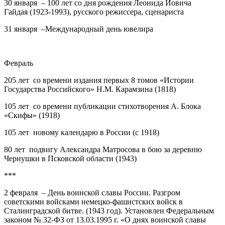
30 января – 100 лет
со дня рождения
Леонида Иовича
Гайдая
(1923-1993), русского режиссера, сценариста
31 января –Международный день ювелира
Февраль
205 лет со времени издания первых 8 томов «Истории
Государства Российского» Н.М. Карамзина (1818)
105 лет со времени публикации стихотворения А. Блока
«Скифы» (1918)
105 лет новому календарю в России (с 1918)
80 лет подвигу Александра Матросова в бою за деревню
Чернушки в Псковской области (1943)
***
2 февраля – День воинской славы России. Разгром
советскими войсками немецко-фашистских войск в
Сталинградской битве.
(1943 год). Установлен Федеральным
законом № 32-ФЗ от 13.03.1995 г. «О днях воинской славы