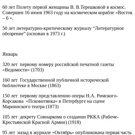
60 лет
Полету первой женщины В. В.Терешковой в космос.
Совершен 16 июня 1963 году на космическом корабле «Восток
– 6 ».
50 лет
литературно-критическому журналу “Литературное
обозрение” (основан в 1973 г.)
Январь
320 лет первому номеру российской печатной газеты
«Ведомости» (1703)
160 лет Государственной публичной исторической
библиотеке в Москве (1863)
150 лет первому представлению оперы Н.А. Римского-
Корсакова «Псковитянка» в Петербурге на сцене
Мариинского театра (1873)
105 лет декрету Совнаркома о создании РККА (Рабоче-
Крестьянской Красной Армии) (1918)
95 лет назад в журнале «Октябрь» опубликована первая часть