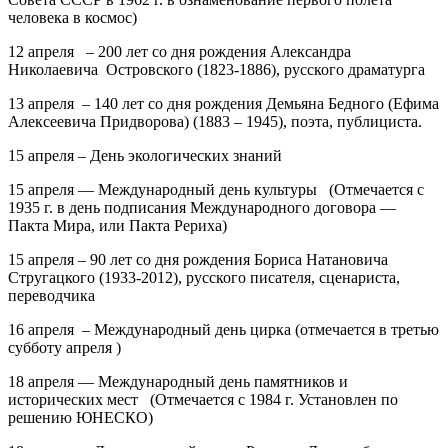
человека в космос)
12 апреля – 200 лет
со дня рождения
Александра
Николаевича Островского
(1823-1886), русского драматурга
13 апреля – 140 лет
со дня рождения
Демьяна Бедного
(Ефима
Алексеевича Придворова) (1883 – 1945), поэта, публициста.
15 апреля – День экологических знаний
15 апреля — Международный день культуры (Отмечается с
1935 г. в день подписания Международного договора —
Пакта Мира, или Пакта Рериха)
15 апреля –
90 лет
со дня рождения Бориса
Натановича
Стругацкого
(1933-2012), русского писателя, сценариста,
переводчика
16 апреля – Международный день цирка
(отмечается в третью
субботу апреля )
18 апреля — Международный день памятников и
исторических мест (Отмечается с 1984 г. Установлен по
решению ЮНЕСКО)