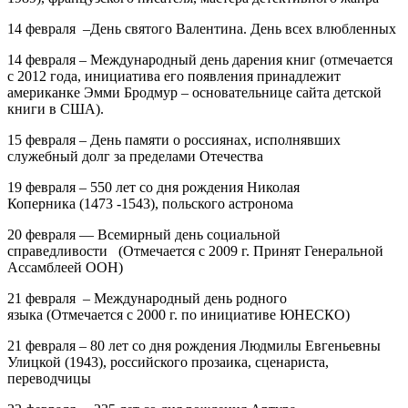
14 февраля –День святого Валентина. День всех влюбленных
14 февраля – Международный день дарения книг
(отмечается
с 2012 года, инициатива его появления принадлежит
американке Эмми Бродмур – основательнице сайта детской
книги в США).
15 февраля – День памяти о россиянах, исполнявших
служебный долг за пределами Отечества
19 февраля – 550 лет
со дня рождения
Николая
Коперника
(1473 -1543), польского астронома
20 февраля — Всемирный день социальной
справедливости (Отмечается с 2009 г. Принят Генеральной
Ассамблеей ООН)
21 февраля – Международный день родного
языка
(Отмечается с 2000 г. по инициативе ЮНЕСКО)
21 февраля – 80 лет
со дня рождения
Людмилы Евгеньевны
Улицкой
(1943), российского прозаика, сценариста,
переводчицы