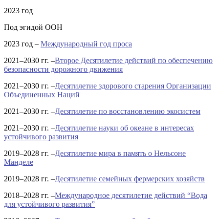
2023 год
Под эгидой ООН
2023 год –
Международный год проса
2021–2030 гг.
–
Второе Десятилетие действий по обеспечению
безопасности дорожного движения
2021–2030 гг.
–
Десятилетие здорового старения Организации
Объединенных Наций
2021–2030 гг.
–
Десятилетие по восстановлению экосистем
2021–2030 гг.
–
Десятилетие науки об океане в интересах
устойчивого развития
2019–2028 гг.
–
Десятилетие мира в память о Нельсоне
Манделе
2019–2028 гг.
–
Десятилетие семейных фермерских хозяйств
2018–2028 гг.
–
Международное десятилетие действий “Вода
для устойчивого развития”