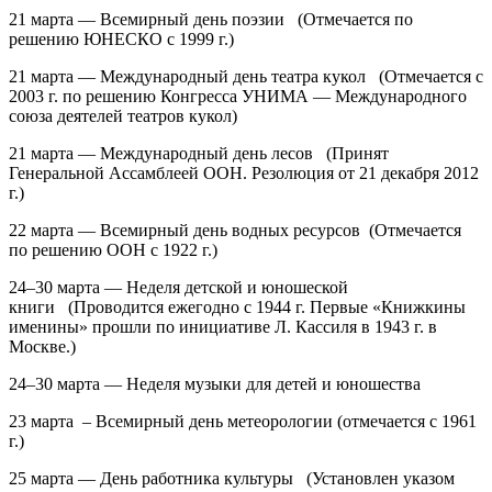
21 марта — Всемирный день поэзии (Отмечается по
решению ЮНЕСКО с 1999 г.)
21 марта — Международный день театра кукол (Отмечается с
2003 г. по решению Конгресса УНИМА — Международного
союза деятелей театров кукол)
21 марта — Международный день лесов (Принят
Генеральной Ассамблеей ООН. Резолюция от 21 декабря 2012
г.)
22 марта — Всемирный день водных ресурсов (Отмечается
по решению ООН с 1922 г.)
24–30 марта — Неделя детской и юношеской
книги (Проводится ежегодно с 1944 г. Первые «Книжкины
именины» прошли по инициативе Л. Кассиля в 1943 г. в
Москве.)
24–30 марта — Неделя музыки для детей и юношества
23 марта – Всемирный день метеорологии
(отмечается с 1961
г.)
25 марта — День работника культуры (Установлен указом