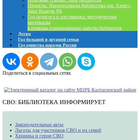
Проекты. Национальная библиотека им. Ахмет-
Заки Валиди РБ
Год педагога и наставника: методические
материалы
в помощь планированию работы библиотек
Детям
Год большой и дружной семьи
Год единства народов России
Поделиться в социальных сетях
СВО: БИБЛИОТЕКА ИНФОРМИРУЕТ
Законодательные акты
Льготы для участников СВО и их семей
Хроника и герои СВО