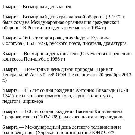
1 марта – Всемирный день кошек
1 марта – Всемирный день гражданской обороны
(В 1972 г.
была создана Международная организация гражданской
обороны. В России этот день отмечается с 1994 г.)
1 марта – 160 лет
со дня рождения
Федора Кузьмича
Сологуба
(1863-1927), русского поэта, писателя, драматурга
3 марта – Всемирный день писателя
(Отмечается по решению
конгресса Пен-клуба с 1986 г.)
3 марта — Всемирный день дикой природы (Принят
Генеральной Ассамблеей ООН. Резолюция от 20 декабря 2013
г.)
4 марта – 345 лет
со дня рождения
Антонио Вивальди
(1678-
1741), итальянского композитора, скрипача-виртуоза,
педагога, дирижёра
5 марта – 320 лет
со дня рождения
Василия Кирилловича
Тредиаковского
(1703-1769), русского поэта и переводчика
6 марта — Международный день детского телевидения и
радиовещания (Учреждён по инициативе ЮНИСЕФ