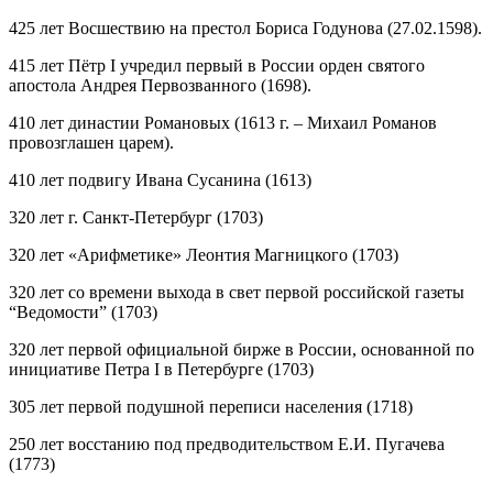
425 лет
Восшествию на престол Бориса Годунова (27.02.1598).
415 лет
Пётр I учредил первый в России орден святого
апостола Андрея Первозванного (1698).
410 лет
династии Романовых (1613 г. – Михаил Романов
провозглашен царем).
410 лет
подвигу Ивана Сусанина (1613)
320 лет
г. Санкт-Петербург (1703)
320 лет
«Арифметике» Леонтия Магницкого (1703)
320 лет
со времени выхода в свет первой российской газеты
“Ведомости” (1703)
320 лет
первой официальной бирже в России, основанной по
инициативе Петра I в Петербурге (1703)
305 лет
первой подушной переписи населения (1718)
250 лет
восстанию под предводительством Е.И. Пугачева
(1773)