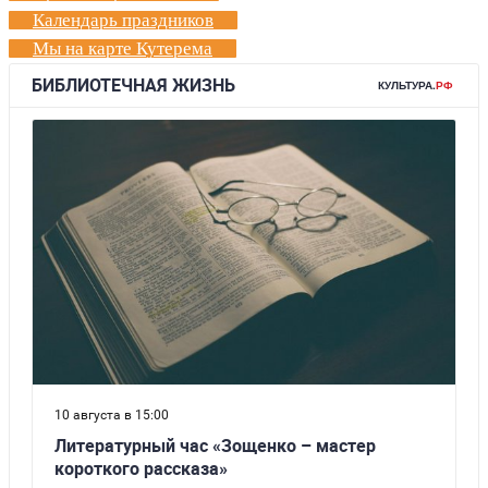
Календарь праздников
Мы на карте Кутерема