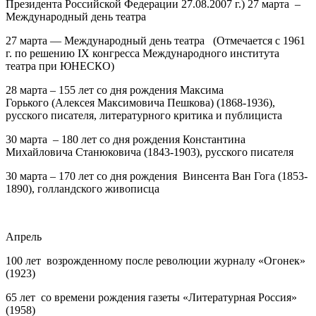
Президента Российской Федерации 27.08.2007 г.) 27 марта –
Международный день театра
27 марта — Международный день театра (Отмечается с 1961
г. по решению IX конгресса Международного института
театра при ЮНЕСКО)
28 марта – 155 лет
со дня рождения
Максима
Горького
(Алексея Максимовича Пешкова) (1868-1936),
русского писателя, литературного критика и публициста
30 марта – 180 лет
со дня рождения
Константина
Михайловича Станюковича
(1843-1903), русского писателя
30 марта – 170 лет
со дня рождения
Винсента Ван Гога
(1853-
1890), голландского живописца
Апрель
100 лет возрожденному после революции журналу «Огонек»
(1923)
65 лет со времени рождения газеты «Литературная Россия»
(1958)