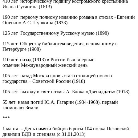
410 лет историческому подвигу костромского крестьянина
Ивана Сусанина (1613)
190 лет первому полному изданию романа в стихах «Евгений
Онегин» А.С. Пушкина (1833)
125 лет Государственному Русскому музею (1898)
115 лет Обществу библиотековедения, основанному в
Петербурге (1908)
110 лет назад (1913) в России был впервые
отмечен Международный женский день
105 лет назад Москва вновь стала столицей нового
государства – Советской России (1918)
105 лет выходу в свет поэмы А. Блока «Двенадцать» (1918)
55 лет назад погиб Ю.А. Гагарин (1934-1968), первый
космонавт Земли
***
1 марта – День памяти бойцов 6 роты 104 полка Псковской
дивизии ВДВ и спецназа
(с 31.01.2013)