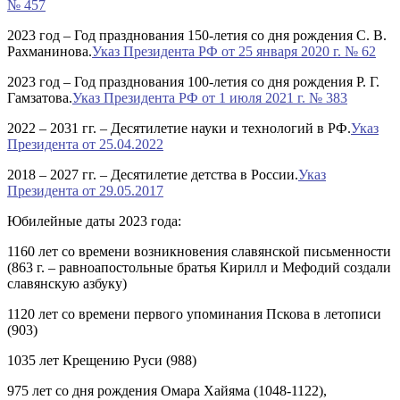
№ 457
2023 год –
Год празднования 150-летия со дня рождения С. В.
Рахманинова.
Указ Президента РФ от 25 января 2020 г. № 62
2023 год –
Год празднования 100-летия со дня рождения Р. Г.
Гамзатова.
Указ Президента РФ от 1 июля 2021 г. № 383
2022 – 2031 гг. –
Десятилетие науки и технологий в РФ.
Указ
Президента от 25.04.2022
2018 – 2027 гг.
– Десятилетие детства в России.
Указ
Президента от 29.05.2017
Юбилейные даты 2023 года:
1160 лет
со времени возникновения славянской письменности
(863 г. – равноапостольные братья Кирилл и Мефодий создали
славянскую азбуку)
1120 лет
со времени первого упоминания Пскова в летописи
(903)
1035 лет
Крещению Руси (988)
975 лет
со дня рождения Омара Хайяма (1048-1122),