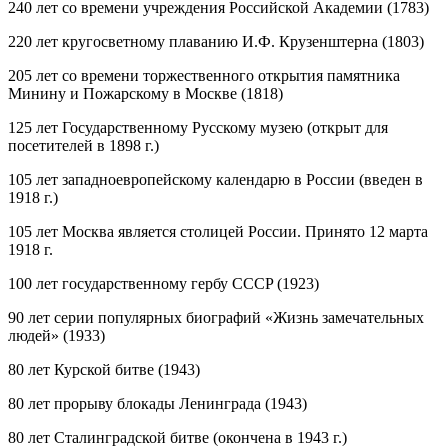
240 лет
со времени учреждения Российской Академии (1783)
220 лет
кругосветному плаванию И.Ф. Крузенштерна (1803)
205 лет
со времени торжественного открытия памятника
Минину и Пожарскому в Москве (1818)
125 лет
Государственному Русскому музею (открыт для
посетителей в 1898 г.)
105 лет
западноевропейскому календарю в России (введен в
1918 г.)
105 лет
Москва является столицей России. Принято 12 марта
1918 г.
100 лет
государственному гербу CCCP (1923)
90 лет
серии популярных биографий «Жизнь замечательных
людей» (1933)
80 лет
Курской битве (1943)
80 лет
прорыву блокады Ленинграда (1943)
80 лет
Сталинградской битве (окончена в 1943 г.)