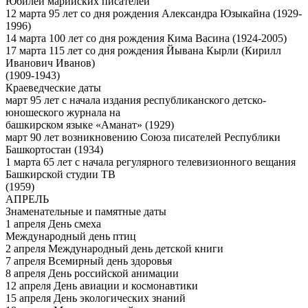
Юбилеи марийских писателей
12 марта 95 лет со дня рождения Александра Юзыкайна (1929-
1996)
14 марта 100 лет со дня рождения Кима Васина (1924-2005)
17 марта 115 лет со дня рождения Йывана Кырли (Кирилл
Иванович Иванов)
(1909-1943)
Краеведческие даты
март 95 лет с начала издания республиканского детско-
юношеского журнала на
башкирском языке «Аманат» (1929)
март 90 лет возникновению Союза писателей Республики
Башкортостан (1934)
1 марта 65 лет с начала регулярного телевизионного вещания
Башкирской студии ТВ
(1959)
АПРЕЛЬ
Знаменательные и памятные даты
1 апреля День смеха
Международный день птиц
2 апреля Международный день детской книги
7 апреля Всемирный день здоровья
8 апреля День российской анимации
12 апреля День авиации и космонавтики
15 апреля День экологических знаний