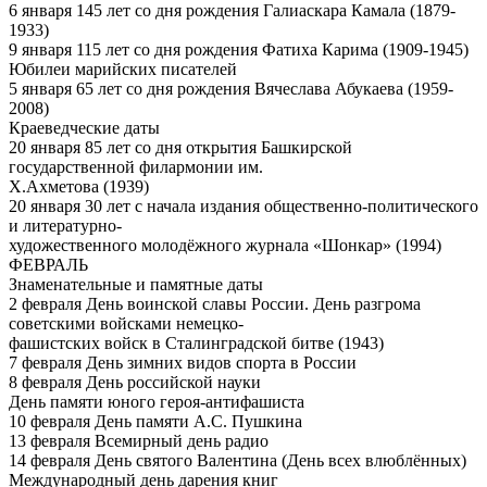
6 января 145 лет со дня рождения Галиаскара Камала (1879-
1933)
9 января 115 лет со дня рождения Фатиха Карима (1909-1945)
Юбилеи марийских писателей
5 января 65 лет со дня рождения Вячеслава Абукаева (1959-
2008)
Краеведческие даты
20 января 85 лет со дня открытия Башкирской
государственной филармонии им.
Х.Ахметова (1939)
20 января 30 лет с начала издания общественно-политического
и литературно-
художественного молодёжного журнала «Шонкар» (1994)
ФЕВРАЛЬ
Знаменательные и памятные даты
2 февраля День воинской славы России. День разгрома
советскими войсками немецко-
фашистских войск в Сталинградской битве (1943)
7 февраля День зимних видов спорта в России
8 февраля День российской науки
День памяти юного героя-антифашиста
10 февраля День памяти А.С. Пушкина
13 февраля Всемирный день радио
14 февраля День святого Валентина (День всех влюблённых)
Международный день дарения книг