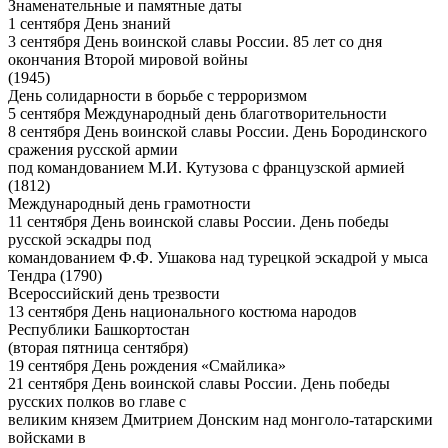
Знаменательные и памятные даты
1 сентября День знаний
3 сентября День воинской славы России. 85 лет со дня
окончания Второй мировой войны
(1945)
День солидарности в борьбе с терроризмом
5 сентября Международный день благотворительности
8 сентября День воинской славы России. День Бородинского
сражения русской армии
под командованием М.И. Кутузова с французской армией
(1812)
Международный день грамотности
11 сентября День воинской славы России. День победы
русской эскадры под
командованием Ф.Ф. Ушакова над турецкой эскадрой у мыса
Тендра (1790)
Всероссийский день трезвости
13 сентября День национального костюма народов
Республики Башкортостан
(вторая пятница сентября)
19 сентября День рождения «Смайлика»
21 сентября День воинской славы России. День победы
русских полков во главе с
великим князем Дмитрием Донским над монголо-татарскими
войсками в