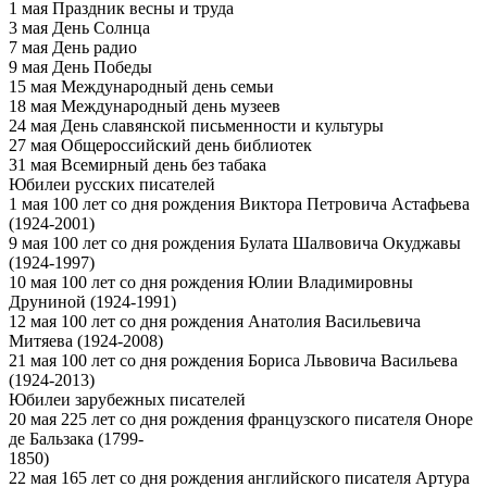
1 мая Праздник весны и труда
3 мая День Солнца
7 мая День радио
9 мая День Победы
15 мая Международный день семьи
18 мая Международный день музеев
24 мая День славянской письменности и культуры
27 мая Общероссийский день библиотек
31 мая Всемирный день без табака
Юбилеи русских писателей
1 мая 100 лет со дня рождения Виктора Петровича Астафьева
(1924-2001)
9 мая 100 лет со дня рождения Булата Шалвовича Окуджавы
(1924-1997)
10 мая 100 лет со дня рождения Юлии Владимировны
Друниной (1924-1991)
12 мая 100 лет со дня рождения Анатолия Васильевича
Митяева (1924-2008)
21 мая 100 лет со дня рождения Бориса Львовича Васильева
(1924-2013)
Юбилеи зарубежных писателей
20 мая 225 лет со дня рождения французского писателя Оноре
де Бальзака (1799-
1850)
22 мая 165 лет со дня рождения английского писателя Артура