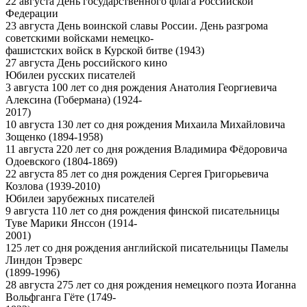
22 августа День государственного флага Российской
Федерации
23 августа День воинской славы России. День разгрома
советскими войсками немецко-
фашистских войск в Курской битве (1943)
27 августа День российского кино
Юбилеи русских писателей
3 августа 100 лет со дня рождения Анатолия Георгиевича
Алексина (Гобермана) (1924-
2017)
10 августа 130 лет со дня рождения Михаила Михайловича
Зощенко (1894-1958)
11 августа 220 лет со дня рождения Владимира Фёдоровича
Одоевского (1804-1869)
22 августа 85 лет со дня рождения Сергея Григорьевича
Козлова (1939-2010)
Юбилеи зарубежных писателей
9 августа 110 лет со дня рождения финской писательницы
Туве Марики Янссон (1914-
2001)
125 лет со дня рождения английской писательницы Памелы
Линдон Трэверс
(1899-1996)
28 августа 275 лет со дня рождения немецкого поэта Иоганна
Вольфганга Гёте (1749-