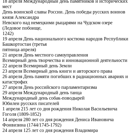
18 апреля Международный день памятников и исторических
мест
День воинской славы России. День победы русских воинов
князя Александра
Невского над немецкими рыцарями на Чудском озере
(Ледовое побоище,
1242)
19 апреля День национального костюма народов Республики
Башкортостан (третья
пятница апреля)
21 апреля День местного самоуправления
Всемирный день творчества и инновационной деятельности
22 апреля Всемирный день Земли
23 апреля Всемирный день книги и авторского права
26 апреля День памяти погибших в радиационных авариях и
катастрофах
27 апреля День российского парламентаризма
29 апреля Международный день танца
Международный день собак-поводырей
Юбилеи русских писателей
1 апреля 215 лет со дня рождения Николая Васильевича
Гоголя (1809-1852)
14 апреля 280 лет со дня рождения Дениса Ивановича
Фонвизина (1744/1745-1792)
24 апреля 125 лет со дня рождения Владимира