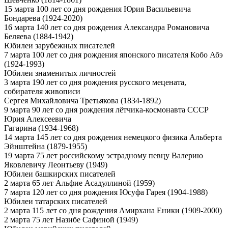
15 марта 100 лет со дня рождения Юрия Васильевича
Бондарева (1924-2020)
16 марта 140 лет со дня рождения Александра Романовича
Беляева (1884-1942)
Юбилеи зарубежных писателей
7 марта 100 лет со дня рождения японского писателя Кобо Абэ
(1924-1993)
Юбилеи знаменитых личностей
3 марта 190 лет со дня рождения русского мецената,
собирателя живописи
Сергея Михайловича Третьякова (1834-1892)
9 марта 90 лет со дня рождения лётчика-космонавта СССР
Юрия Алексеевича
Гагарина (1934-1968)
14 марта 145 лет со дня рождения немецкого физика Альберта
Эйнштейна (1879-1955)
19 марта 75 лет российскому эстрадному певцу Валерию
Яковлевичу Леонтьеву (1949)
Юбилеи башкирских писателей
2 марта 65 лет Альфие Асадуллиной (1959)
7 марта 120 лет со дня рождения Юсуфа Гарея (1904-1988)
Юбилеи татарских писателей
2 марта 115 лет со дня рождения Амирхана Еники (1909-2000)
2 марта 75 лет Назибе Сафиной (1949)