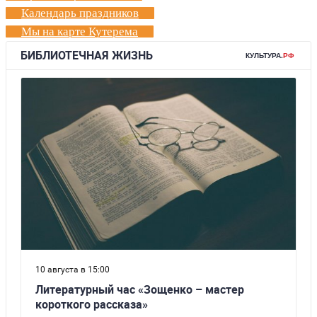
Календарь праздников
Мы на карте Кутерема