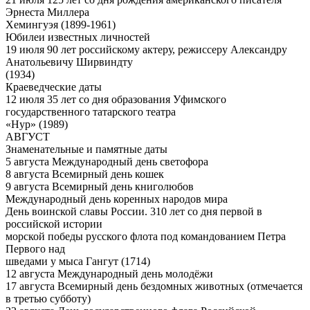
Эрнеста Миллера
Хемингуэя (1899-1961)
Юбилеи известных личностей
19 июля 90 лет российскому актеру, режиссеру Александру
Анатольевичу Ширвиндту
(1934)
Краеведческие даты
12 июля 35 лет со дня образования Уфимского
государственного татарского театра
«Нур» (1989)
АВГУСТ
Знаменательные и памятные даты
5 августа Международный день светофора
8 августа Всемирный день кошек
9 августа Всемирный день книголюбов
Международный день коренных народов мира
День воинской славы России. 310 лет со дня первой в
российской истории
морской победы русского флота под командованием Петра
Первого над
шведами у мыса Гангут (1714)
12 августа Международный день молодёжи
17 августа Всемирный день бездомных животных (отмечается
в третью субботу)