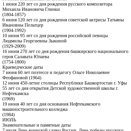
1 июня 220 лет со дня рождения русского композитора
Михаила Ивановича Глинки
(1804-1857)
6 июня 120 лет со дня рождения советской актрисы Татьяны
Ивановны Пельтцер
(1904-1992)
10 июня 95 лет со дня рождения российской певицы
Людмилы Георгиевны Зыкиной
(1929-2009)
16 июня 270 лет со дня рождения башкирского национального
героя Салавата Юлаева
(1754-1800)
Краеведческие даты
7 июня 60 лет поэтессе и педагогу Ольге Николаевне
Феофановой (1964)
12 июня 450-летие столицы Республики Башкортостан г. Уфы
55 лет со дня открытия Детской художественной школы г.
Нефтекамска
(1969)
19 июня 40 лет со дня основания Нефтекамского
машиностроительного колледжа
(1984)
ИЮЛЬ
Знаменательные и памятные даты
7 июля День воинской славы России. День победы русского