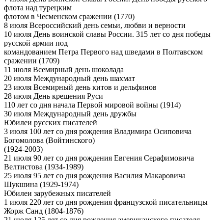
флота над турецким
флотом в Чесменском сражении (1770)
8 июля Всероссийский день семьи, любви и верности
10 июля День воинской славы России. 315 лет со дня победы
русской армии под
командованием Петра Первого над шведами в Полтавском
сражении (1709)
11 июля Всемирный день шоколада
20 июля Международный день шахмат
23 июля Всемирный день китов и дельфинов
28 июля День крещения Руси
110 лет со дня начала Первой мировой войны (1914)
30 июля Международный день дружбы
Юбилеи русских писателей
3 июля 100 лет со дня рождения Владимира Осиповича
Богомолова (Войтинского)
(1924-2003)
21 июля 90 лет со дня рождения Евгения Серафимовича
Велтистова (1934-1989)
25 июля 95 лет со дня рождения Василия Макаровича
Шукшина (1929-1974)
Юбилеи зарубежных писателей
1 июля 220 лет со дня рождения французской писательницы
Жорж Санд (1804-1876)
21 июля 125 лет со дня рождения американского писателя