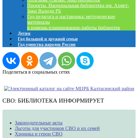
Проекты. Национальная библиотека им. Ахмет-
Заки Валиди РБ
Год педагога и наставника: методические
материалы
в помощь планированию работы библиотек
Детям
Год большой и дружной семьи
Год единства народов России
Поделиться в социальных сетях
СВО: БИБЛИОТЕКА ИНФОРМИРУЕТ
Законодательные акты
Льготы для участников СВО и их семей
Хроника и герои СВО