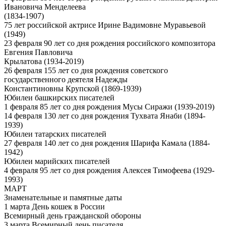
Ивановича Менделеева
(1834-1907)
75 лет российской актрисе Ирине Вадимовне Муравьевой
(1949)
23 февраля 90 лет со дня рождения российского композитора
Евгения Павловича
Крылатова (1934-2019)
26 февраля 155 лет со дня рождения советского
государственного деятеля Надежды
Константиновны Крупской (1869-1939)
Юбилеи башкирских писателей
1 февраля 85 лет со дня рождения Мусы Сиражи (1939-2019)
14 февраля 130 лет со дня рождения Тухвата Янаби (1894-
1939)
Юбилеи татарских писателей
27 февраля 140 лет со дня рождения Шарифа Камала (1884-
1942)
Юбилеи марийских писателей
4 февраля 95 лет со дня рождения Алексея Тимофеева (1929-
1993)
МАРТ
Знаменательные и памятные даты
1 марта День кошек в России
Всемирный день гражданской обороны
3 марта Всемирный день писателя