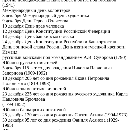
(1941)
Международный день волонтеров
8 декабря Международный день художника
9 декабря День Героев Отечества
10 декабря День прав человека
12 декабря День Конституции Российской Федерации
14 декабря День башкирского языка
24 декабря День Конституции Республики Башкортостан
День воинской славы России. День взятия турецкой крепости
Измаил
русскими войсками под командованием А.В. Суворова (1790)
Юбилеи русских писателей
5 декабря 115 лет со дня рождения Николая Павловича
Задорнова (1909-1992)
18 декабря 205 лет со дня рождения Якова Петровича
Полонского (1819-1898)
Юбилеи знаменитых личностей
23 декабря 225 лет со дня рождения русского художника Карла
Павловича Брюллова
(1799-1852)
Юбилеи башкирских писателей
25 декабря 120 лет со дня рождения Сагита Агиша (1904-1973)
30 декабря 95 лет со дня рождения Фаниля Асянова (1929-
1995)