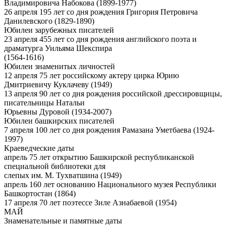
Владимировича Набокова (1899-1977)
26 апреля 195 лет со дня рождения Григория Петровича
Данилевского (1829-1890)
Юбилеи зарубежных писателей
23 апреля 455 лет со дня рождения английского поэта и
драматурга Уильяма Шекспира
(1564-1616)
Юбилеи знаменитых личностей
12 апреля 75 лет российскому актеру цирка Юрию
Дмитриевичу Куклачеву (1949)
13 апреля 90 лет со дня рождения российской дрессировщицы,
писательницы Натальи
Юрьевны Дуровой (1934-2007)
Юбилеи башкирских писателей
7 апреля 100 лет со дня рождения Рамазана Уметбаева (1924-
1997)
Краеведческие даты
апрель 75 лет открытию Башкирской республиканской
специальной библиотеки для
слепых им. М. Тухватшина (1949)
апрель 160 лет основанию Национального музея Республики
Башкортостан (1864)
17 апреля 70 лет поэтессе Зиле Азнабаевой (1954)
МАЙ
Знаменательные и памятные даты