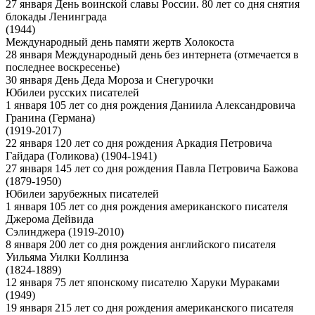
27 января День воинской славы России. 80 лет со дня снятия
блокады Ленинграда
(1944)
Международный день памяти жертв Холокоста
28 января Международный день без интернета (отмечается в
последнее воскресенье)
30 января День Деда Мороза и Снегурочки
Юбилеи русских писателей
1 января 105 лет со дня рождения Даниила Александровича
Гранина (Германа)
(1919-2017)
22 января 120 лет со дня рождения Аркадия Петровича
Гайдара (Голикова) (1904-1941)
27 января 145 лет со дня рождения Павла Петровича Бажова
(1879-1950)
Юбилеи зарубежных писателей
1 января 105 лет со дня рождения американского писателя
Джерома Дейвида
Сэлинджера (1919-2010)
8 января 200 лет со дня рождения английского писателя
Уильяма Уилки Коллинза
(1824-1889)
12 января 75 лет японскому писателю Харуки Мураками
(1949)
19 января 215 лет со дня рождения американского писателя