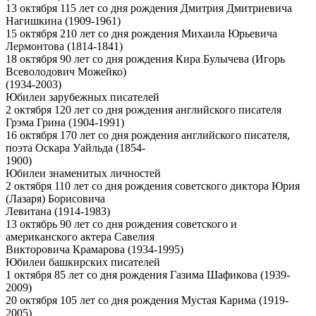
13 октября 115 лет со дня рождения Дмитрия Дмитриевича
Нагишкина (1909-1961)
15 октября 210 лет со дня рождения Михаила Юрьевича
Лермонтова (1814-1841)
18 октября 90 лет со дня рождения Кира Булычева (Игорь
Всеволодович Можейко)
(1934-2003)
Юбилеи зарубежных писателей
2 октября 120 лет со дня рождения английского писателя
Грэма Грина (1904-1991)
16 октября 170 лет со дня рождения английского писателя,
поэта Оскара Уайльда (1854-
1900)
Юбилеи знаменитых личностей
2 октября 110 лет со дня рождения советского диктора Юрия
(Лазаря) Борисовича
Левитана (1914-1983)
13 октябрь 90 лет со дня рождения советского и
американского актера Савелия
Викторовича Крамарова (1934-1995)
Юбилеи башкирских писателей
1 октября 85 лет со дня рождения Газима Шафикова (1939-
2009)
20 октября 105 лет со дня рождения Мустая Карима (1919-
2005)