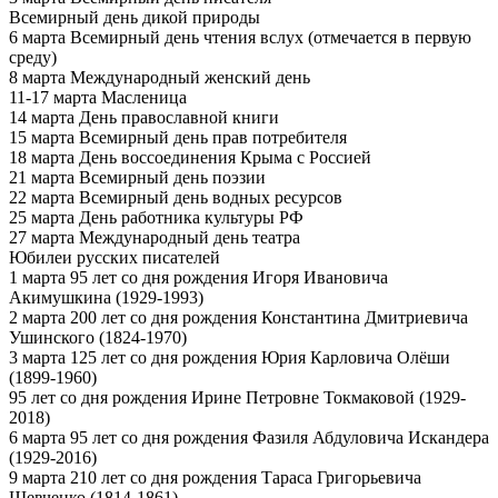
Всемирный день дикой природы
6 марта Всемирный день чтения вслух (отмечается в первую
среду)
8 марта Международный женский день
11-17 марта Масленица
14 марта День православной книги
15 марта Всемирный день прав потребителя
18 марта День воссоединения Крыма с Россией
21 марта Всемирный день поэзии
22 марта Всемирный день водных ресурсов
25 марта День работника культуры РФ
27 марта Международный день театра
Юбилеи русских писателей
1 марта 95 лет со дня рождения Игоря Ивановича
Акимушкина (1929-1993)
2 марта 200 лет со дня рождения Константина Дмитриевича
Ушинского (1824-1970)
3 марта 125 лет со дня рождения Юрия Карловича Олёши
(1899-1960)
95 лет со дня рождения Ирине Петровне Токмаковой (1929-
2018)
6 марта 95 лет со дня рождения Фазиля Абдуловича Искандера
(1929-2016)
9 марта 210 лет со дня рождения Тараса Григорьевича
Шевченко (1814-1861)