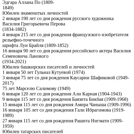
Эдгара Аллана По (1809-
1849)
Юбилеи знаменитых личностей
2 января 190 лет со дня рождения русского художника
Василия Григорьевича Перова
(1834-1882)
4 января 215 лет со дня рождения французского изобретателя
рельефно-точечного
шрифта Луи Брайля (1809-1852)
16 января 90 лет со дня рождения российского актера Василия
Семеновича Ланового
(1934-2021)
Юбилеи башкирских писателей и личностей
1 января 50 лет Гульназ Кутуевой (1974)
3 января 75 лет со дня рождения Каусарии Шафиковой (1949-
2017)
75 лет Марселю Салимову (1949)
6 января 120 лет со дня рождения Али Карная (1904-1943)
9 января 115 лет со дня рождения Баязита Бикбая (1909-1968)
15 января 115 лет со дня рождения Амира Чаныша (1909-1996)
16 января 105 лет со дня рождения Гали Ибрагимова (1919-
1989)
27 января 115 лет со дня рождения Рашита Нигмати (1909-
1959)
Юбилеи татарских писателей