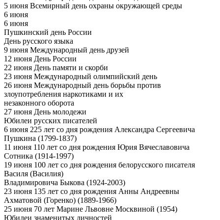
5 июня Всемирный день охраны окружающей среды
6 июня
6 июня
Пушкинский день России
День русского языка
9 июня Международный день друзей
12 июня День России
22 июня День памяти и скорби
23 июня Международный олимпийский день
26 июня Международный день борьбы против
злоупотребления наркотиками и их
незаконного оборота
27 июня День молодежи
Юбилеи русских писателей
6 июня 225 лет со дня рождения Александра Сергеевича
Пушкина (1799-1837)
11 июня 110 лет со дня рождения Юрия Вячеславовича
Сотника (1914-1997)
19 июня 100 лет со дня рождения белорусского писателя
Василя (Василия)
Владимировича Быкова (1924-2003)
23 июня 135 лет со дня рождения Анны Андреевны
Ахматовой (Горенко) (1889-1966)
25 июня 70 лет Марине Львовне Москвиной (1954)
Юбилеи знаменитых личностей