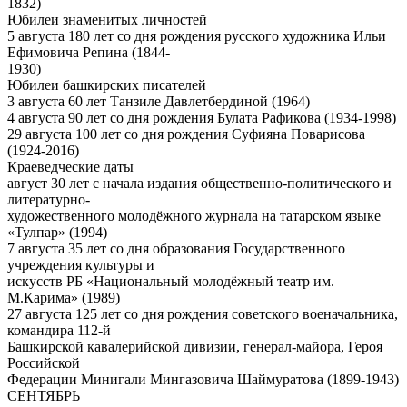
1832)
Юбилеи знаменитых личностей
5 августа 180 лет со дня рождения русского художника Ильи
Ефимовича Репина (1844-
1930)
Юбилеи башкирских писателей
3 августа 60 лет Танзиле Давлетбердиной (1964)
4 августа 90 лет со дня рождения Булата Рафикова (1934-1998)
29 августа 100 лет со дня рождения Суфияна Поварисова
(1924-2016)
Краеведческие даты
август 30 лет с начала издания общественно-политического и
литературно-
художественного молодёжного журнала на татарском языке
«Тулпар» (1994)
7 августа 35 лет со дня образования Государственного
учреждения культуры и
искусств РБ «Национальный молодёжный театр им.
М.Карима» (1989)
27 августа 125 лет со дня рождения советского военачальника,
командира 112-й
Башкирской кавалерийской дивизии, генерал-майора, Героя
Российской
Федерации Минигали Мингазовича Шаймуратова (1899-1943)
СЕНТЯБРЬ