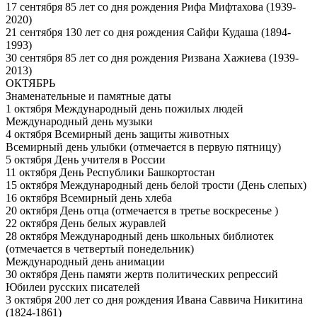
17 сентября 85 лет со дня рождения Рифа Мифтахова (1939-
2020)
21 сентября 130 лет со дня рождения Сайфи Кудаша (1894-
1993)
30 сентября 85 лет со дня рождения Ризвана Хажиева (1939-
2013)
ОКТЯБРЬ
Знаменательные и памятные даты
1 октября Международный день пожилых людей
Международный день музыки
4 октября Всемирный день защиты животных
Всемирный день улыбки (отмечается в первую пятницу)
5 октября День учителя в России
11 октября День Республики Башкортостан
15 октября Международный день белой трости (День слепых)
16 октября Всемирный день хлеба
20 октября День отца (отмечается в третье воскресенье )
22 октября День белых журавлей
28 октября Международный день школьных библиотек
(отмечается в четвертый понедельник)
Международный день анимации
30 октября День памяти жертв политических репрессий
Юбилеи русских писателей
3 октября 200 лет со дня рождения Ивана Саввича Никитина
(1824-1861)