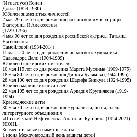
(Игнатиуса) Конан
Дойла (1859-1930)
Юбилеи знаменитых личностей
2 мая 295 лет со дня рождения российской императрицы
Екатерины II Алексеевны
(1729-1796)
4 мая 90 лет со дня рождения российской актрисы Татьяны
Евгеньевны
Самойловой (1934-2014)
11 мая 120 лет со дня рождения испанского художника
Сальвадора Дали (1904-1989)
Юбилеи башкирских писателей
10 мая 115 лет со дня рождения Марата Муслима (1909-1975)
18 мая 80 лет со дня рождения Диниса Булякова (1944-1995)
28 мая 100 лет со дня рождения Шарифа Биккула (1924-1995)
Юбилеи марийских писателей
22 мая 105 лет со дня рождения Аркадия Крупнякова (1919-
1994)
Краеведческие даты
30 мая 70 лет со дня рождения журналиста, поэта, члена
литературного объединения
«Поэтический Нефтекамск» Анатолия Буторина (1954-2021)
ИЮНЬ
Знаменательные и памятные даты
1 июня Международный день защиты детей