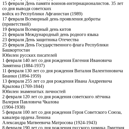
15 февраля День памяти воинов-интернационалистов. 35 лет
со дня выводя советских
войск из Республики Афганистан (1989)
17 февраля Всемирный день проявления доброты
(приветствий)
19 февраля Всемирный день китов
21 февраля Международный день родного языка
23 февраля День защитника Отечества
25 февраля День Государственного флага Республики
Башкортостан
Юбилеи русских писателей
1 февраля 140 лет со дня рождения Евгения Ивановича
Замятина (1884-1937)
11 февраля 130 лет со дня рождения Виталия Валентиновича
Бианки (1894-1959)
13 февраля 255 лет со дня рождения Ивана Андреевича
Крылова (1769-1844)
Юбилеи знаменитых личностей
2 февраля 120 лет со дня рождения советского лётчика
Валерия Павловича Чкалова
(1904-1938)
5 февраля 100 лет со дня рождения Героя Советского Союза,
кавалера ордена Ленина
Александра Матвеевича Матросова (1924-1943)
8 февраля 190 лет со дня рождения русского химика Дмитрия