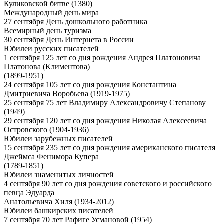
Куликовской битве (1380)
Международный день мира
27 сентября День дошкольного работника
Всемирный день туризма
30 сентября День Интернета в России
Юбилеи русских писателей
1 сентября 125 лет со дня рождения Андрея Платоновича
Платонова (Климентова)
(1899-1951)
24 сентября 105 лет со дня рождения Константина
Дмитриевича Воробьева (1919-1975)
25 сентября 75 лет Владимиру Александровичу Степанову
(1949)
29 сентября 120 лет со дня рождения Николая Алексеевича
Островского (1904-1936)
Юбилеи зарубежных писателей
15 сентября 235 лет со дня рождения американского писателя
Джеймса Фенимора Купера
(1789-1851)
Юбилеи знаменитых личностей
4 сентября 90 лет со дня рождения советского и российского
певца Эдуарда
Анатольевича Хиля (1934-2012)
Юбилеи башкирских писателей
7 сентября 70 лет Рафиге Усмановой (1954)