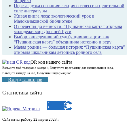
Зощенко
Перезагрузка сознания: лекция о стрессе и целительной
силе литературы
Живая книга леса: экологический урок в
Малокачаковской библиотеке
От бересты до вечности: “Пушкинская карта” открыла
молодежи мир Древней Руси
Выбор, определивший судьбу цивилизации: как
“Пушкинская карта” объединила историю и веру
Малая родина — большая история: “Пушкинская карта”
открыла школьникам летопись родного села
QR код нашего сайта
Возьмите моб телефон с камерой, Запустите программу для сканирования кода,
Наведите камеру на код, Получите информацию!
Вход для авторов
Статистика сайта
Сайт начал работу 22 марта 2023 г.