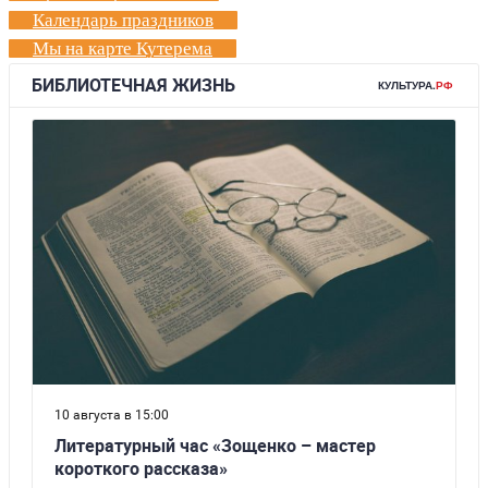
Календарь праздников
Мы на карте Кутерема