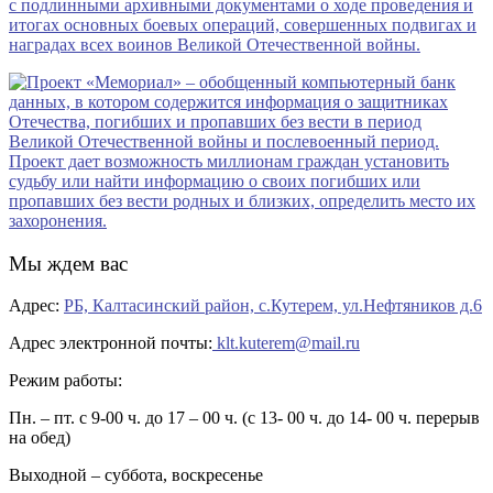
Мы ждем вас
Адрес:
РБ, Калтасинский район, с.Кутерем, ул.Нефтяников д.6
Адрес электронной почты:
klt.kuterem@mail.ru
Режим работы:
Пн. – пт. с 9-00 ч. до 17 – 00 ч. (с 13- 00 ч. до 14- 00 ч. перерыв
на обед)
Выходной – суббота, воскресенье