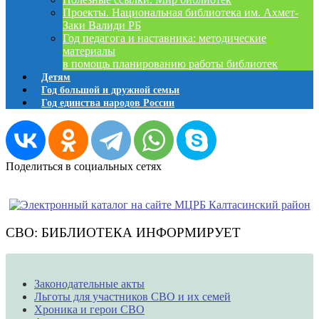
Проекты. Национальная библиотека им. Ахмет-
Заки Валиди РБ
Год педагога и наставника: методические
материалы
в помощь планированию работы библиотек
Детям
Год большой и дружной семьи
Год единства народов России
Поделиться в социальных сетях
СВО: БИБЛИОТЕКА ИНФОРМИРУЕТ
Законодательные акты
Льготы для участников СВО и их семей
Хроника и герои СВО