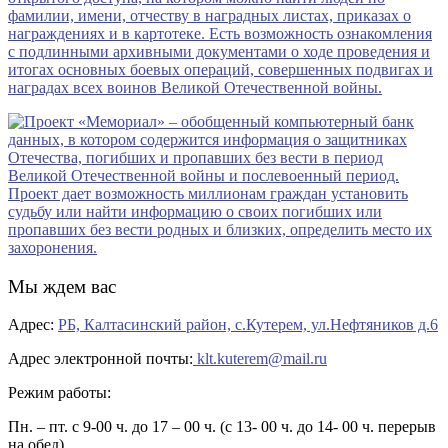
Мы ждем вас
Адрес:
РБ, Калтасинский район, с.Кутерем, ул.Нефтяников д.6
Адрес электронной почты:
klt.kuterem@mail.ru
Режим работы:
Пн. – пт. с 9-00 ч. до 17 – 00 ч. (с 13- 00 ч. до 14- 00 ч. перерыв
на обед)