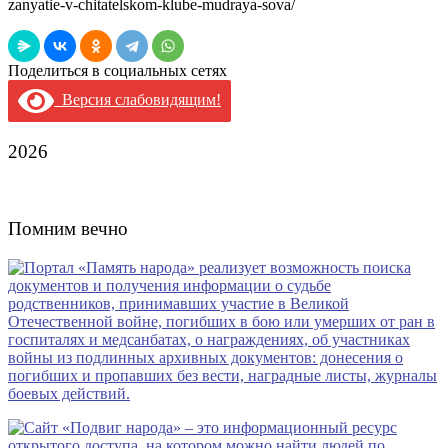
zanyatie-v-chitatelskom-klube-mudraya-sova/
Поделиться в социальных сетях
Версия слабовидящим!
2026
Помним вечно