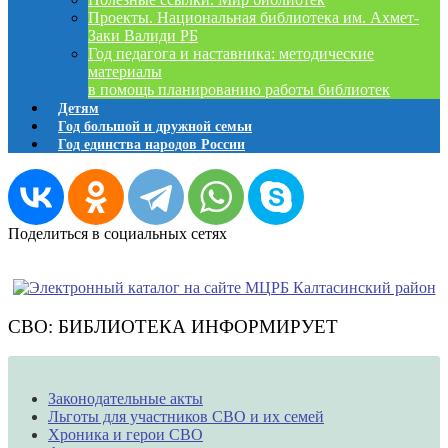
Проекты. Национальная библиотека им. Ахмет-
Заки Валиди РБ
Год педагога и наставника: методические
материалы
в помощь планированию работы библиотек
Детям
Год большой и дружной семьи
Год единства народов России
Поделиться в социальных сетях
СВО: БИБЛИОТЕКА ИНФОРМИРУЕТ
Законодательные акты
Льготы для участников СВО и их семей
Хроника и герои СВО