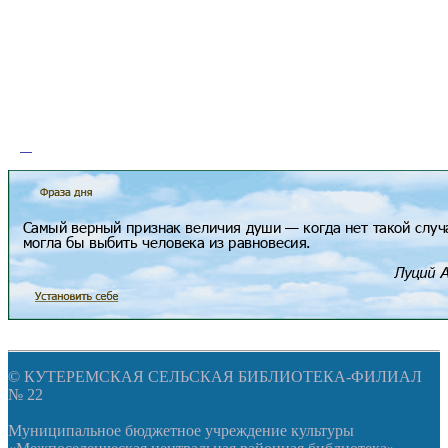
© КУТЕРЕМСКАЯ СЕЛЬСКАЯ БИБЛИОТЕКА-ФИЛИАЛ
№ 22
Муниципальное бюджетное учреждение культуры