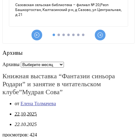
Архивы
Архивы
Книжная выставка “Фантазии синьора
Родари” и занятие в читательском
клубе”Мудрая Сова”
от
Елена Толмачева
22.10.2025
22.10.2025
просмотров:
424