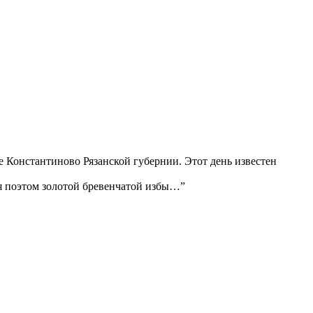
ле Константиново Рязанской губернии. Этот день известен
 я поэтом золотой бревенчатой избы…”