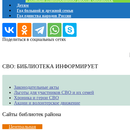
Детям
Год большой и дружной семьи
Год единства народов России
Поделиться в социальных сетях
СВО: БИБЛИОТЕКА ИНФОРМИРУЕТ
Законодательные акты
Льготы для участников СВО и их семей
Хроника и герои СВО
Акции и волонтерское движение
Сайты библиотек района
Центральная