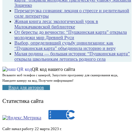
Зощенко
Перезагрузка сознания: лекция о стрессе и целительной
силе литературы
Живая книга леса: экологический урок в
Малокачаковской библиотеке
От бересты до вечности: “Пушкинская карта” открыла
молодежи мир Древней Руси
Выбор, определивший судьбу цивилизации: как
“Пушкинская карта” объединила историю и веру
Малая родина — большая история: “Пушкинская карта”
открыла школьникам летопись родного села
QR код нашего сайта
Возьмите моб телефон с камерой, Запустите программу для сканирования кода,
Наведите камеру на код, Получите информацию!
Вход для авторов
Статистика сайта
Сайт начал работу 22 марта 2023 г.