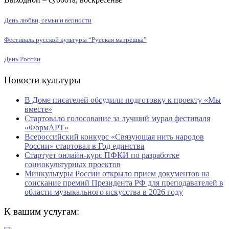
День любви, семьи и верности
Фестиваль русской культуры “Русская матрёшка”
День России
Новости культуры
В Доме писателей обсудили подготовку к проекту «Мы
вместе»
Стартовало голосование за лучший мурал фестиваля
«ФормАРТ»
Всероссийский конкурс «Связующая нить народов
России» стартовал в Год единства
Стартует онлайн-курс ПФКИ по разработке
социокультурных проектов
Минкультуры России открыло прием документов на
соискание премий Президента РФ для преподавателей в
области музыкального искусства в 2026 году
К вашим услугам: