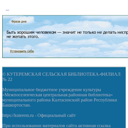
© КУТЕРЕМСКАЯ СЕЛЬСКАЯ БИБЛИОТЕКА-ФИЛИАЛ
№ 22
Муниципальное бюджетное учреждение культуры
«Межпоселенческая центральная районная библиотека»
муниципального района Калтасинский район Республики
Башкортостан.
https://kuterem.ru - Официальный сайт
При использовании материалов сайта активная ссылка