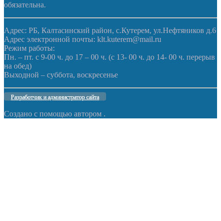
обязательна.
Адрес: РБ, Калтасинский район, с.Кутерем, ул.Нефтяников д.6
Адрес электронной почты: klt.kuterem@mail.ru
Режим работы:
Пн. – пт. с 9-00 ч. до 17 – 00 ч. (с 13- 00 ч. до 14- 00 ч. перерыв
на обед)
Выходной – суббота, воскресенье
Разработчик и администратор сайта
Создано с помощью
автором
.