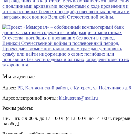
Мы ждем вас
Адрес:
РБ, Калтасинский район, с.Кутерем, ул.Нефтяников д.6
Адрес электронной почты:
klt.kuterem@mail.ru
Режим работы:
Пн. – пт. с 9-00 ч. до 17 – 00 ч. (с 13- 00 ч. до 14- 00 ч. перерыв
на обед)
Выходной – суббота, воскресенье