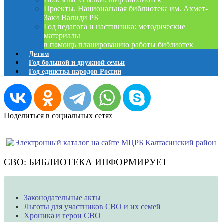
Проекты. Национальная библиотека им. Ахмет-
Заки Валиди РБ
Год педагога и наставника: методические
материалы
в помощь планированию работы библиотек
Детям
Год большой и дружной семьи
Год единства народов России
Поделиться в социальных сетях
СВО: БИБЛИОТЕКА ИНФОРМИРУЕТ
Законодательные акты
Льготы для участников СВО и их семей
Хроника и герои СВО