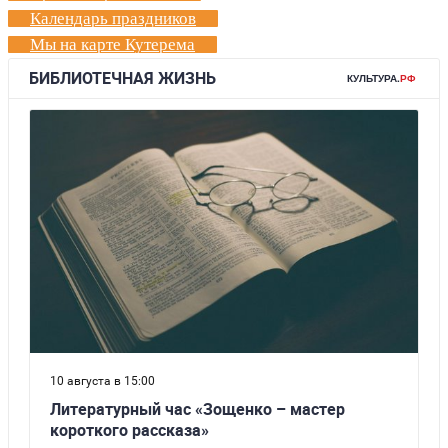
Календарь праздников
Мы на карте Кутерема