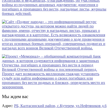
Мы ждем вас
Адрес:
РБ, Калтасинский район, с.Кутерем, ул.Нефтяников д.6