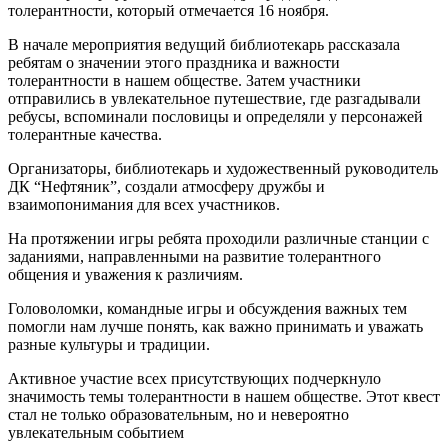
толерантности, который отмечается 16 ноября.
В начале мероприятия ведущий библиотекарь рассказала
ребятам о значении этого праздника и важности
толерантности в нашем обществе. Затем участники
отправились в увлекательное путешествие, где разгадывали
ребусы, вспоминали пословицы и определяли у персонажей
толерантные качества.
Организаторы, библиотекарь и художественный руководитель
ДК “Нефтяник”, создали атмосферу дружбы и
взаимопонимания для всех участников.
На протяжении игры ребята проходили различные станции с
заданиями, направленными на развитие толерантного
общения и уважения к различиям.
Головоломки, командные игры и обсуждения важных тем
помогли нам лучше понять, как важно принимать и уважать
разные культуры и традиции.
Активное участие всех присутствующих подчеркнуло
значимость темы толерантности в нашем обществе. Этот квест
стал не только образовательным, но и невероятно
увлекательным событием