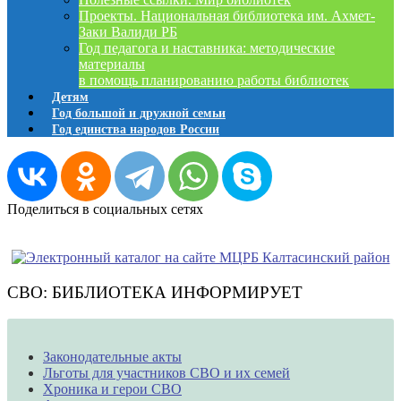
Проекты. Национальная библиотека им. Ахмет-
Заки Валиди РБ
Год педагога и наставника: методические
материалы
в помощь планированию работы библиотек
Детям
Год большой и дружной семьи
Год единства народов России
Поделиться в социальных сетях
СВО: БИБЛИОТЕКА ИНФОРМИРУЕТ
Законодательные акты
Льготы для участников СВО и их семей
Хроника и герои СВО