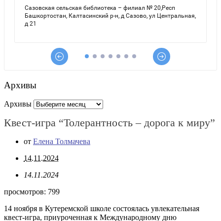
Архивы
Архивы
Квест-игра “Толерантность – дорога к миру”
от
Елена Толмачева
14.11.2024
14.11.2024
просмотров:
799
14 ноября в Кутеремской школе состоялась увлекательная
квест-игра, приуроченная к Международному дню