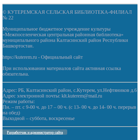
© КУТЕРЕМСКАЯ СЕЛЬСКАЯ БИБЛИОТЕКА-ФИЛИАЛ
№ 22
Муниципальное бюджетное учреждение культуры
«Межпоселенческая центральная районная библиотека»
муниципального района Калтасинский район Республики
Башкортостан.
https://kuterem.ru - Официальный сайт
При использовании материалов сайта активная ссылка
обязательна.
Адрес: РБ, Калтасинский район, с.Кутерем, ул.Нефтяников д.6
Адрес электронной почты: klt.kuterem@mail.ru
Режим работы:
Пн. – пт. с 9-00 ч. до 17 – 00 ч. (с 13- 00 ч. до 14- 00 ч. перерыв
на обед)
Выходной – суббота, воскресенье
Разработчик и администратор сайта