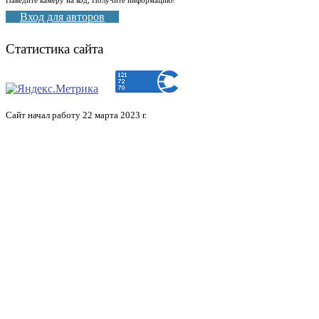
Вход для авторов
Статистика сайта
Сайт начал работу 22 марта 2023 г.