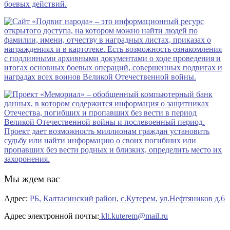
Мы ждем вас
Адрес:
РБ, Калтасинский район, с.Кутерем, ул.Нефтяников д.6
Адрес электронной почты:
klt.kuterem@mail.ru