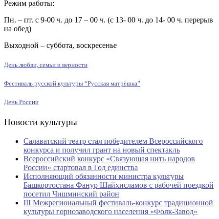
Режим работы:
Пн. – пт. с 9-00 ч. до 17 – 00 ч. (с 13- 00 ч. до 14- 00 ч. перерыв
на обед)
Выходной – суббота, воскресенье
День любви, семьи и верности
Фестиваль русской культуры “Русская матрёшка”
День России
Новости культуры
Салаватский театр стал победителем Всероссийского
конкурса и получил грант на новый спектакль
Всероссийский конкурс «Связующая нить народов
России» стартовал в Год единства
Исполняющий обязанности министра культуры
Башкортостана Фанур Шайхисламов с рабочей поездкой
посетил Чишминский район
III Межрегиональный фестиваль-конкурс традиционной
культуры горнозаводского населения «Фолк-Завод»