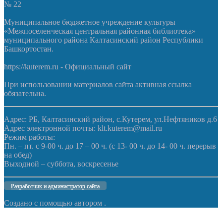
№ 22
Муниципальное бюджетное учреждение культуры
«Межпоселенческая центральная районная библиотека»
муниципального района Калтасинский район Республики
Башкортостан.
https://kuterem.ru - Официальный сайт
При использовании материалов сайта активная ссылка
обязательна.
Адрес: РБ, Калтасинский район, с.Кутерем, ул.Нефтяников д.6
Адрес электронной почты: klt.kuterem@mail.ru
Режим работы:
Пн. – пт. с 9-00 ч. до 17 – 00 ч. (с 13- 00 ч. до 14- 00 ч. перерыв
на обед)
Выходной – суббота, воскресенье
Разработчик и администратор сайта
Создано с помощью
автором
.