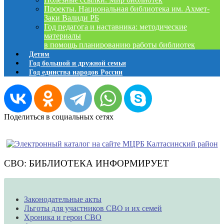
Проекты. Национальная библиотека им. Ахмет-
Заки Валиди РБ
Год педагога и наставника: методические
материалы
в помощь планированию работы библиотек
Детям
Год большой и дружной семьи
Год единства народов России
Поделиться в социальных сетях
СВО: БИБЛИОТЕКА ИНФОРМИРУЕТ
Законодательные акты
Льготы для участников СВО и их семей
Хроника и герои СВО