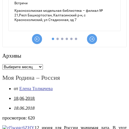
Архивы
Архивы
Моя Родина – Россия
от
Елена Толмачева
18.06.2018
18.06.2018
просмотров:
620
12 июня для России значимая дата. В этот