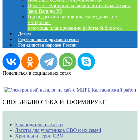
Проекты. Национальная библиотека им. Ахмет-
Заки Валиди РБ
Год педагога и наставника: методические
материалы
в помощь планированию работы библиотек
Детям
Год большой и дружной семьи
Год единства народов России
Поделиться в социальных сетях
СВО: БИБЛИОТЕКА ИНФОРМИРУЕТ
Законодательные акты
Льготы для участников СВО и их семей
Хроника и герои СВО