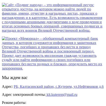
Мы ждем вас
Адрес:
РБ, Калтасинский район, с.Кутерем, ул.Нефтяников д.6
Адрес электронной почты:
klt.kuterem@mail.ru
Режим работы: