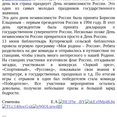
день вся страна празднует День независимости России. Это
один из самых молодых праздников государственного
значения.
Эта дата днем независимости России была принята Борисом
Ельциным – первым президентом России в 1994 году. В этот
день президентом была принята декларация о
государственном суверенитете России. Несколько позже День
независимости России превратился просто в День России.
13 июня библиотекарь Кутеремской сельской библиотеки
провела игровую программу «Моя родина – Россия». Ребята
разделились на две команды и отправились в путешествие по
станциям, чтобы узнать много интересного о нашей Родине.
На станциях участники изготовили флаг России, отгадывали
загадки, участвовали в конкурсах «Зоркий орел»,
«Спортивный», «Руссовед», показывали свои знания в
литературе, в государственных праздниках и т.д. По итогам
игры с отрывом в один бал победителем стала команда
«Победители». Все участники мероприятия остались
довольны, получили небольшие призы и большой заряд
бодрости.
Семенова Е.А.