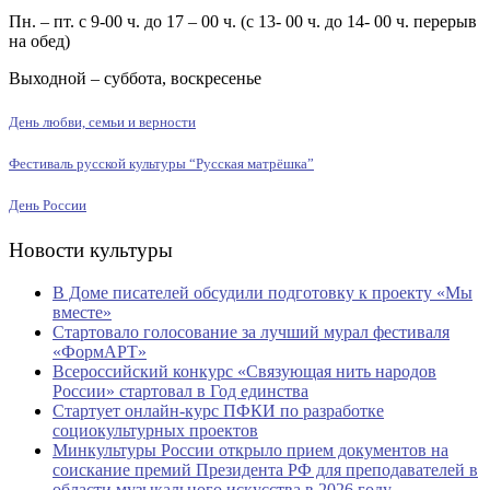
Пн. – пт. с 9-00 ч. до 17 – 00 ч. (с 13- 00 ч. до 14- 00 ч. перерыв
на обед)
Выходной – суббота, воскресенье
День любви, семьи и верности
Фестиваль русской культуры “Русская матрёшка”
День России
Новости культуры
В Доме писателей обсудили подготовку к проекту «Мы
вместе»
Стартовало голосование за лучший мурал фестиваля
«ФормАРТ»
Всероссийский конкурс «Связующая нить народов
России» стартовал в Год единства
Стартует онлайн-курс ПФКИ по разработке
социокультурных проектов
Минкультуры России открыло прием документов на
соискание премий Президента РФ для преподавателей в
области музыкального искусства в 2026 году