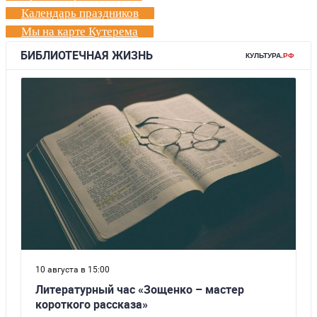
Календарь праздников
Мы на карте Кутерема