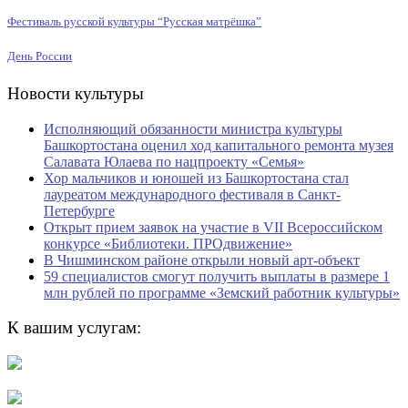
Фестиваль русской культуры “Русская матрёшка”
День России
Новости культуры
Исполняющий обязанности министра культуры
Башкортостана оценил ход капитального ремонта музея
Салавата Юлаева по нацпроекту «Семья»
Хор мальчиков и юношей из Башкортостана стал
лауреатом международного фестиваля в Санкт-
Петербурге
Открыт прием заявок на участие в VII Всероссийском
конкурсе «Библиотеки. ПРОдвижение»
В Чишминском районе открыли новый арт-объект
59 специалистов смогут получить выплаты в размере 1
млн рублей по программе «Земский работник культуры»
К вашим услугам: