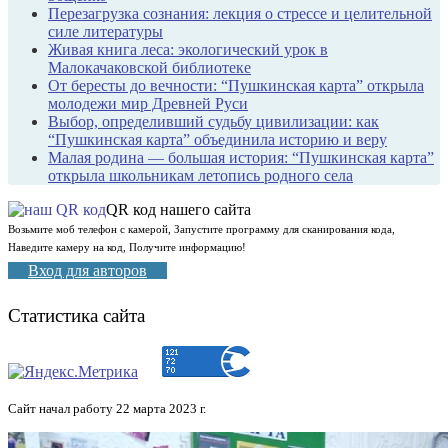
Перезагрузка сознания: лекция о стрессе и целительной
силе литературы
Живая книга леса: экологический урок в
Малокачаковской библиотеке
От бересты до вечности: “Пушкинская карта” открыла
молодежи мир Древней Руси
Выбор, определивший судьбу цивилизации: как
“Пушкинская карта” объединила историю и веру
Малая родина — большая история: “Пушкинская карта”
открыла школьникам летопись родного села
QR код нашего сайта
Возьмите моб телефон с камерой, Запустите программу для сканирования кода,
Наведите камеру на код, Получите информацию!
Вход для авторов
Статистика сайта
Сайт начал работу 22 марта 2023 г.