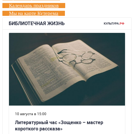
Календарь праздников
Мы на карте Кутерема