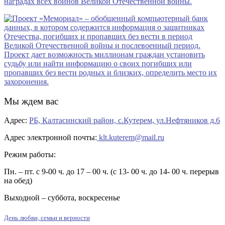
Мы ждем вас
Адрес:
РБ, Калтасинский район, с.Кутерем, ул.Нефтяников д.6
Адрес электронной почты:
klt.kuterem@mail.ru
Режим работы:
Пн. – пт. с 9-00 ч. до 17 – 00 ч. (с 13- 00 ч. до 14- 00 ч. перерыв
на обед)
Выходной – суббота, воскресенье
День любви, семьи и верности