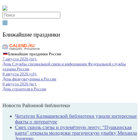
Search
for:
Ближайшие праздники
Ближайшие праздники России
7 августа 2026 (пт):
День Службы специальной связи и информации Федеральной службы
охраны России
8 августа 2026 (сб):
День физкультурника в России
9 августа 2026 (вс):
День строителя в России
Новости Районной библиотеки
Читатели Калмашевской библиотеки узнали интересные
факты о литературе
Смех сквозь слезы и пулемётную ленту: “Пушкинская
карта” открыла молодежи трагическую улыбку Михаила
Зощенко