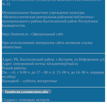
№ 22
Муниципальное бюджетное учреждение культуры
«Межпоселенческая центральная районная библиотека»
муниципального района Калтасинский район Республики
Башкортостан.
https://kuterem.ru - Официальный сайт
При использовании материалов сайта активная ссылка
обязательна.
Адрес: РБ, Калтасинский район, с.Кутерем, ул.Нефтяников д.6
Адрес электронной почты: klt.kuterem@mail.ru
Режим работы:
Пн. – пт. с 9-00 ч. до 17 – 00 ч. (с 13- 00 ч. до 14- 00 ч. перерыв
на обед)
Выходной – суббота, воскресенье
Разработчик и администратор сайта
Создано с помощью
автором
.