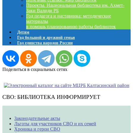
Проекты. Национальная библиотека им. Ахмет-
Заки Валиди РБ
Год педагога и наставника: методические
материалы
в помощь планированию работы библиотек
Детям
Год большой и дружной семьи
Год единства народов России
Поделиться в социальных сетях
СВО: БИБЛИОТЕКА ИНФОРМИРУЕТ
Законодательные акты
Льготы для участников СВО и их семей
Хроника и герои СВО