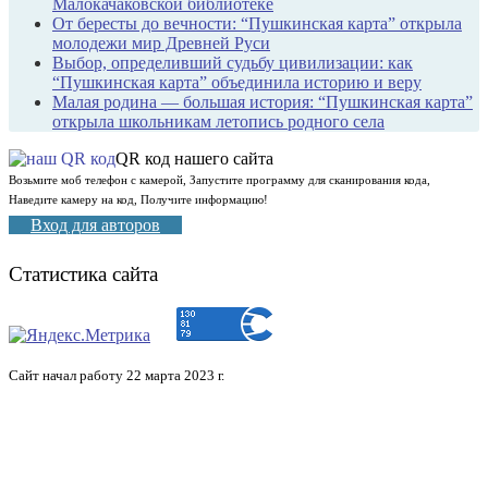
Малокачаковской библиотеке
От бересты до вечности: “Пушкинская карта” открыла
молодежи мир Древней Руси
Выбор, определивший судьбу цивилизации: как
“Пушкинская карта” объединила историю и веру
Малая родина — большая история: “Пушкинская карта”
открыла школьникам летопись родного села
QR код нашего сайта
Возьмите моб телефон с камерой, Запустите программу для сканирования кода,
Наведите камеру на код, Получите информацию!
Вход для авторов
Статистика сайта
Сайт начал работу 22 марта 2023 г.