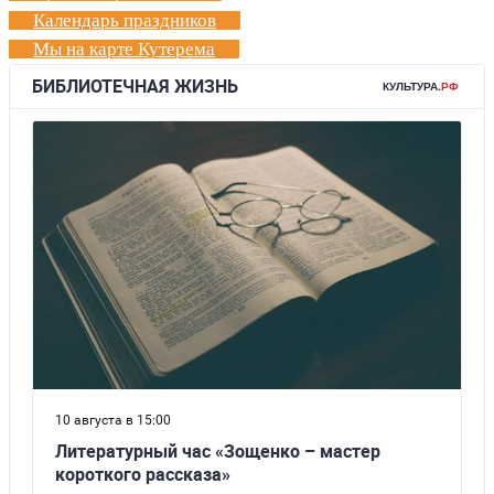
Календарь праздников
Мы на карте Кутерема