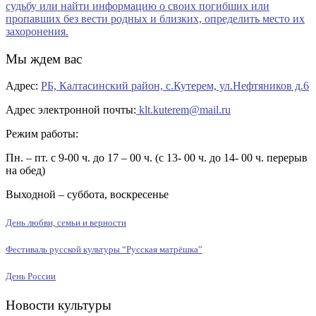
Мы ждем вас
Адрес:
РБ, Калтасинский район, с.Кутерем, ул.Нефтяников д.6
Адрес электронной почты:
klt.kuterem@mail.ru
Режим работы:
Пн. – пт. с 9-00 ч. до 17 – 00 ч. (с 13- 00 ч. до 14- 00 ч. перерыв
на обед)
Выходной – суббота, воскресенье
День любви, семьи и верности
Фестиваль русской культуры “Русская матрёшка”
День России
Новости культуры