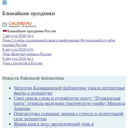
Ближайшие праздники
Ближайшие праздники России
7 августа 2026 (пт):
День Службы специальной связи и информации Федеральной службы
охраны России
8 августа 2026 (сб):
День физкультурника в России
9 августа 2026 (вс):
День строителя в России
Новости Районной библиотеки
Читатели Калмашевской библиотеки узнали интересные
факты о литературе
Смех сквозь слезы и пулемётную ленту: “Пушкинская
карта” открыла молодежи трагическую улыбку Михаила
Зощенко
Перезагрузка сознания: лекция о стрессе и целительной
силе литературы
Живая книга леса: экологический урок в