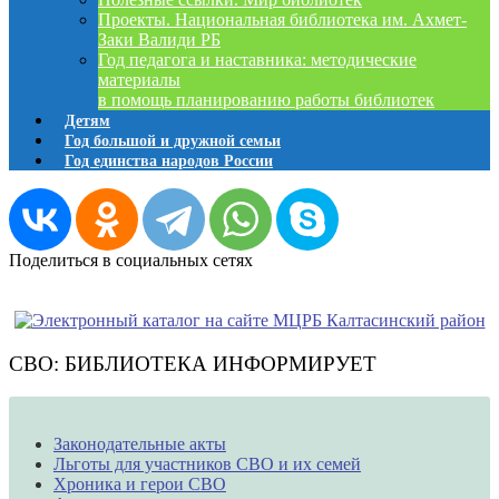
Проекты. Национальная библиотека им. Ахмет-
Заки Валиди РБ
Год педагога и наставника: методические
материалы
в помощь планированию работы библиотек
Детям
Год большой и дружной семьи
Год единства народов России
Поделиться в социальных сетях
СВО: БИБЛИОТЕКА ИНФОРМИРУЕТ
Законодательные акты
Льготы для участников СВО и их семей
Хроника и герои СВО