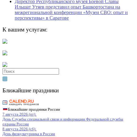
Директор Республиканского музея Боевой Славы
Ильшат Утяев представил опыт Башкортостана на
межрегиональной конференции «Музеи СВО: опыт и
перспективы» в Саратове
К вашим услугам:
Search
for:
Ближайшие праздники
Ближайшие праздники России
7 августа 2026 (пт):
День Службы специальной связи и информации Федеральной службы
охраны России
8 августа 2026 (сб):
День физкультурника в России