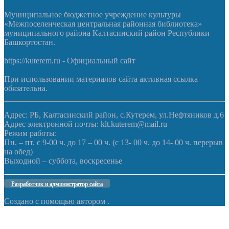
Муниципальное бюджетное учреждение культуры
«Межпоселенческая центральная районная библиотека»
муниципального района Калтасинский район Республики
Башкортостан.
https://kuterem.ru - Официальный сайт
При использовании материалов сайта активная ссылка
обязательна.
Адрес: РБ, Калтасинский район, с.Кутерем, ул.Нефтяников д.6
Адрес электронной почты: klt.kuterem@mail.ru
Режим работы:
Пн. – пт. с 9-00 ч. до 17 – 00 ч. (с 13- 00 ч. до 14- 00 ч. перерыв
на обед)
Выходной – суббота, воскресенье
Разработчик и администратор сайта
Создано с помощью
автором
.