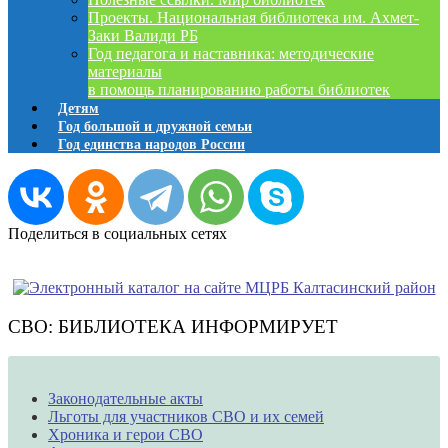
Проекты. Национальная библиотека им. Ахмет-
Заки Валиди РБ
Год педагога и наставника: методические
материалы
в помощь планированию работы библиотек
Детям
Год большой и дружной семьи
Год единства народов России
Поделиться в социальных сетях
СВО: БИБЛИОТЕКА ИНФОРМИРУЕТ
Законодательные акты
Льготы для участников СВО и их семей
Хроника и герои СВО