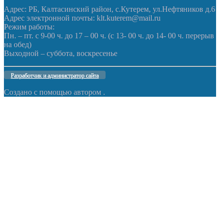
Адрес: РБ, Калтасинский район, с.Кутерем, ул.Нефтяников д.6
Адрес электронной почты: klt.kuterem@mail.ru
Режим работы:
Пн. – пт. с 9-00 ч. до 17 – 00 ч. (с 13- 00 ч. до 14- 00 ч. перерыв
на обед)
Выходной – суббота, воскресенье
Разработчик и администратор сайта
Создано с помощью
автором
.