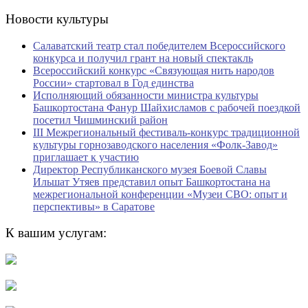
Новости культуры
Салаватский театр стал победителем Всероссийского
конкурса и получил грант на новый спектакль
Всероссийский конкурс «Связующая нить народов
России» стартовал в Год единства
Исполняющий обязанности министра культуры
Башкортостана Фанур Шайхисламов с рабочей поездкой
посетил Чишминский район
III Межрегиональный фестиваль-конкурс традиционной
культуры горнозаводского населения «Фолк-Завод»
приглашает к участию
Директор Республиканского музея Боевой Славы
Ильшат Утяев представил опыт Башкортостана на
межрегиональной конференции «Музеи СВО: опыт и
перспективы» в Саратове
К вашим услугам: