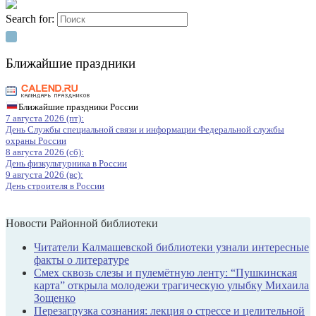
Search for:
Ближайшие праздники
Ближайшие праздники России
7 августа 2026 (пт):
День Службы специальной связи и информации Федеральной службы
охраны России
8 августа 2026 (сб):
День физкультурника в России
9 августа 2026 (вс):
День строителя в России
Новости Районной библиотеки
Читатели Калмашевской библиотеки узнали интересные
факты о литературе
Смех сквозь слезы и пулемётную ленту: “Пушкинская
карта” открыла молодежи трагическую улыбку Михаила
Зощенко
Перезагрузка сознания: лекция о стрессе и целительной