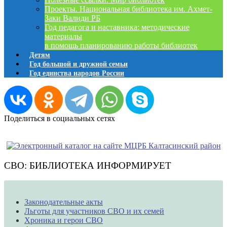
Проекты. Национальная библиотека им. Ахмет-
Заки Валиди РБ
Год педагога и наставника: методические
материалы
в помощь планированию работы библиотек
Детям
Год большой и дружной семьи
Год единства народов России
Поделиться в социальных сетях
СВО: БИБЛИОТЕКА ИНФОРМИРУЕТ
Законодательные акты
Льготы для участников СВО и их семей
Хроника и герои СВО