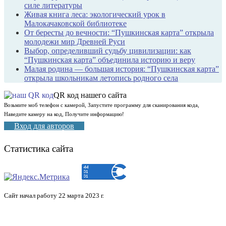
силе литературы
Живая книга леса: экологический урок в
Малокачаковской библиотеке
От бересты до вечности: “Пушкинская карта” открыла
молодежи мир Древней Руси
Выбор, определивший судьбу цивилизации: как
“Пушкинская карта” объединила историю и веру
Малая родина — большая история: “Пушкинская карта”
открыла школьникам летопись родного села
QR код нашего сайта
Возьмите моб телефон с камерой, Запустите программу для сканирования кода,
Наведите камеру на код, Получите информацию!
Вход для авторов
Статистика сайта
Сайт начал работу 22 марта 2023 г.