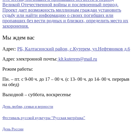
Мы ждем вас
Адрес:
РБ, Калтасинский район, с.Кутерем, ул.Нефтяников д.6
Адрес электронной почты:
klt.kuterem@mail.ru
Режим работы:
Пн. – пт. с 9-00 ч. до 17 – 00 ч. (с 13- 00 ч. до 14- 00 ч. перерыв
на обед)
Выходной – суббота, воскресенье
День любви, семьи и верности
Фестиваль русской культуры “Русская матрёшка”
День России