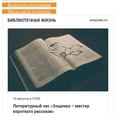
Календарь праздников
Мы на карте Кутерема