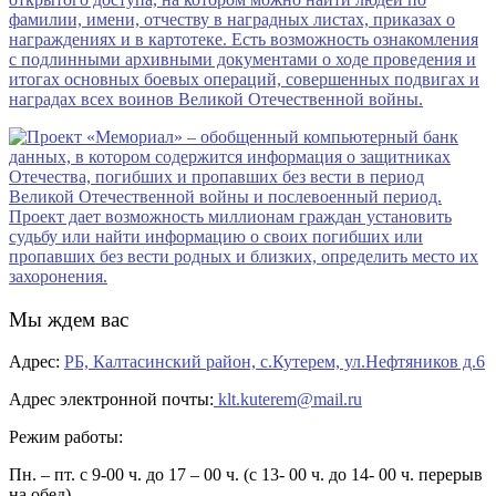
Мы ждем вас
Адрес:
РБ, Калтасинский район, с.Кутерем, ул.Нефтяников д.6
Адрес электронной почты:
klt.kuterem@mail.ru
Режим работы:
Пн. – пт. с 9-00 ч. до 17 – 00 ч. (с 13- 00 ч. до 14- 00 ч. перерыв
на обед)