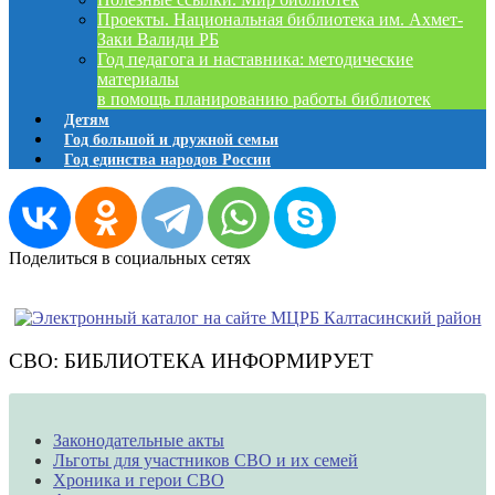
Проекты. Национальная библиотека им. Ахмет-
Заки Валиди РБ
Год педагога и наставника: методические
материалы
в помощь планированию работы библиотек
Детям
Год большой и дружной семьи
Год единства народов России
Поделиться в социальных сетях
СВО: БИБЛИОТЕКА ИНФОРМИРУЕТ
Законодательные акты
Льготы для участников СВО и их семей
Хроника и герои СВО