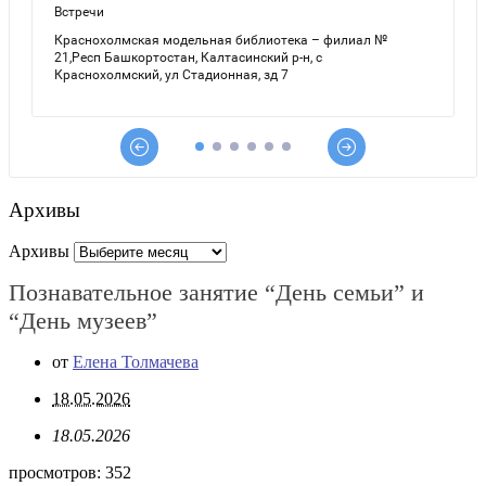
Архивы
Архивы
Познавательное занятие “День семьи” и
“День музеев”
от
Елена Толмачева
18.05.2026
18.05.2026
просмотров:
352