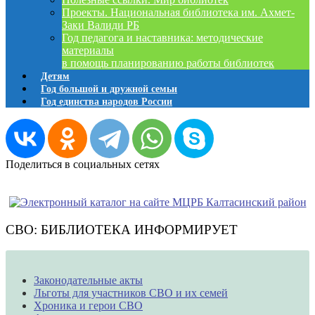
Проекты. Национальная библиотека им. Ахмет-
Заки Валиди РБ
Год педагога и наставника: методические
материалы
в помощь планированию работы библиотек
Детям
Год большой и дружной семьи
Год единства народов России
Поделиться в социальных сетях
СВО: БИБЛИОТЕКА ИНФОРМИРУЕТ
Законодательные акты
Льготы для участников СВО и их семей
Хроника и герои СВО