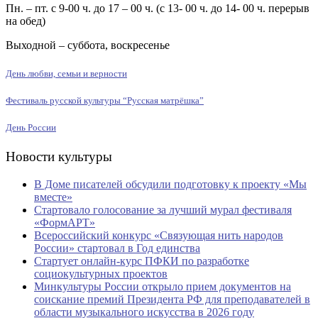
Пн. – пт. с 9-00 ч. до 17 – 00 ч. (с 13- 00 ч. до 14- 00 ч. перерыв
на обед)
Выходной – суббота, воскресенье
День любви, семьи и верности
Фестиваль русской культуры “Русская матрёшка”
День России
Новости культуры
В Доме писателей обсудили подготовку к проекту «Мы
вместе»
Стартовало голосование за лучший мурал фестиваля
«ФормАРТ»
Всероссийский конкурс «Связующая нить народов
России» стартовал в Год единства
Стартует онлайн-курс ПФКИ по разработке
социокультурных проектов
Минкультуры России открыло прием документов на
соискание премий Президента РФ для преподавателей в
области музыкального искусства в 2026 году