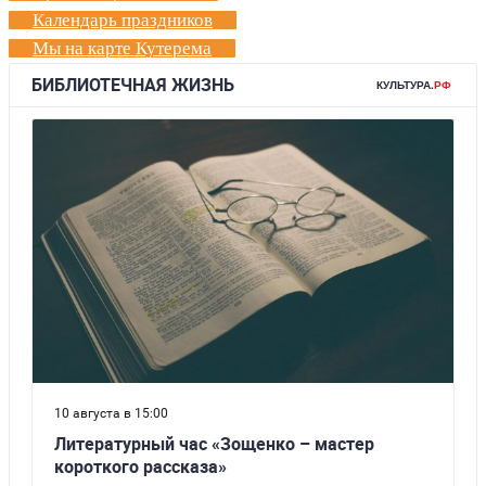
Календарь праздников
Мы на карте Кутерема