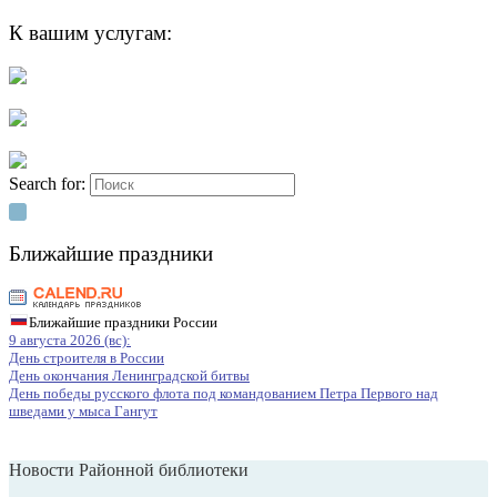
К вашим услугам:
Search for:
Ближайшие праздники
Ближайшие праздники России
9 августа 2026 (вс):
День строителя в России
День окончания Ленинградской битвы
День победы русского флота под командованием Петра Первого над
шведами у мыса Гангут
Новости Районной библиотеки