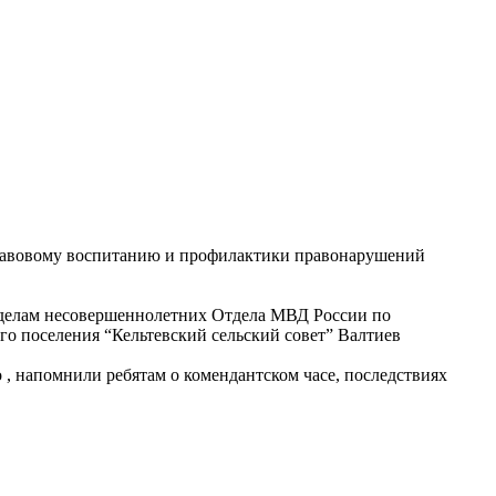
 правовому воспитанию и профилактики правонарушений
 делам несовершеннолетних Отдела МВД России по
о поселения “Кельтевский сельский совет” Валтиев
 , напомнили ребятам о комендантском часе, последствиях