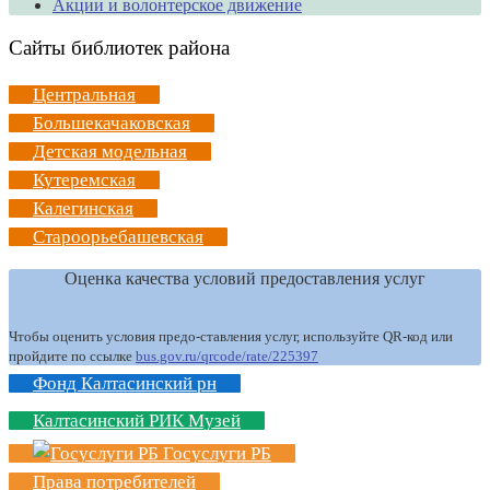
Акции и волонтерское движение
Сайты библиотек района
Центральная
Большекачаковская
Детская модельная
Кутеремская
Калегинская
Староорьебашевская
Оценка качества условий предоставления услуг
Чтобы оценить условия предо-ставления услуг, используйте QR-код или
пройдите по ссылке
bus.gov.ru/qrcode/rate/225397
Фонд Калтасинский рн
Калтасинский РИК Музей
Госуслуги РБ
Права потребителей