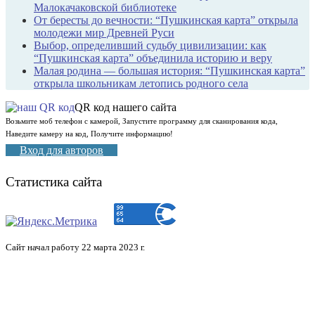
Малокачаковской библиотеке
От бересты до вечности: “Пушкинская карта” открыла
молодежи мир Древней Руси
Выбор, определивший судьбу цивилизации: как
“Пушкинская карта” объединила историю и веру
Малая родина — большая история: “Пушкинская карта”
открыла школьникам летопись родного села
QR код нашего сайта
Возьмите моб телефон с камерой, Запустите программу для сканирования кода,
Наведите камеру на код, Получите информацию!
Вход для авторов
Статистика сайта
Сайт начал работу 22 марта 2023 г.