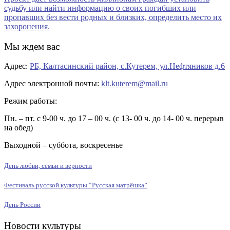
Мы ждем вас
Адрес:
РБ, Калтасинский район, с.Кутерем, ул.Нефтяников д.6
Адрес электронной почты:
klt.kuterem@mail.ru
Режим работы:
Пн. – пт. с 9-00 ч. до 17 – 00 ч. (с 13- 00 ч. до 14- 00 ч. перерыв
на обед)
Выходной – суббота, воскресенье
День любви, семьи и верности
Фестиваль русской культуры “Русская матрёшка”
День России
Новости культуры