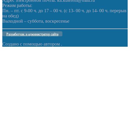
Адрес электронной почты: klt.kuterem@mail.ru
Режим работы:
Пн. – пт. с 9-00 ч. до 17 – 00 ч. (с 13- 00 ч. до 14- 00 ч. перерыв
на обед)
Выходной – суббота, воскресенье
Разработчик и администратор сайта
Создано с помощью
автором
.