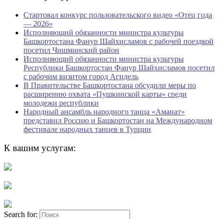
Стартовал конкурс пользовательского видео «Отец года
— 2026»
Исполняющий обязанности министра культуры
Башкортостана Фанур Шайхисламов с рабочей поездкой
посетил Чишминский район
Исполняющий обязанности министра культуры
Республики Башкортостан Фанур Шайхисламов посетил
с рабочим визитом город Агидель
В Правительстве Башкортостана обсудили меры по
расширению охвата «Пушкинской карты» среди
молодежи республики
Народный ансамбль народного танца «Аманат»
представил Россию и Башкортостан на Международном
фестивале народных танцев в Турции
К вашим услугам:
Search for: