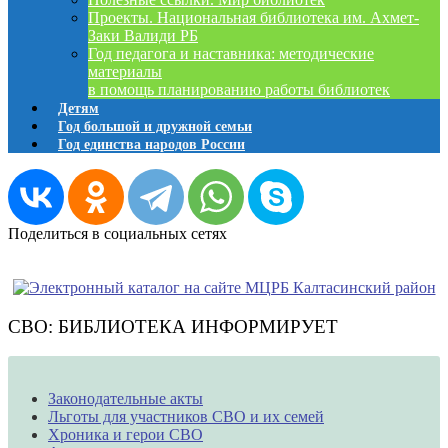
Проекты. Национальная библиотека им. Ахмет-
Заки Валиди РБ
Год педагога и наставника: методические
материалы
в помощь планированию работы библиотек
Детям
Год большой и дружной семьи
Год единства народов России
Поделиться в социальных сетях
СВО: БИБЛИОТЕКА ИНФОРМИРУЕТ
Законодательные акты
Льготы для участников СВО и их семей
Хроника и герои СВО