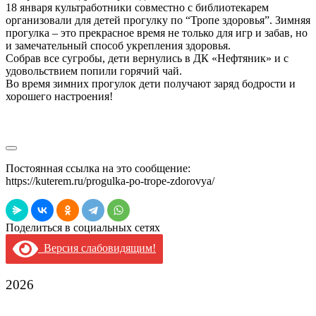
18 января культработники совместно с библиотекарем
организовали для детей прогулку по “Тропе здоровья”. Зимняя
прогулка – это прекрасное время не только для игр и забав, но
и замечательный способ укрепления здоровья.
Собрав все сугробы, дети вернулись в ДК «Нефтяник» и с
удовольствием попили горячий чай.
Во время зимних прогулок дети получают заряд бодрости и
хорошего настроения!
Постоянная ссылка на это сообщение:
https://kuterem.ru/progulka-po-trope-zdorovya/
Поделиться в социальных сетях
Версия слабовидящим!
2026