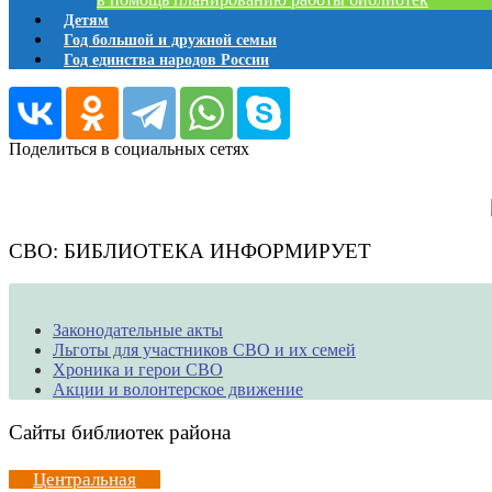
Детям
Год большой и дружной семьи
Год единства народов России
Поделиться в социальных сетях
СВО: БИБЛИОТЕКА ИНФОРМИРУЕТ
Законодательные акты
Льготы для участников СВО и их семей
Хроника и герои СВО
Акции и волонтерское движение
Сайты библиотек района
Центральная