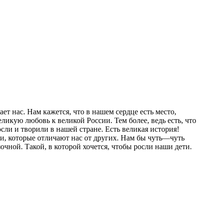
ет нас. Нам кажется, что в нашем сердце есть место,
ликую любовь к великой России. Тем более, ведь есть, что
осли и творили в нашей стране. Есть великая история!
аи, которые отличают нас от других. Нам бы чуть—чуть
чной. Такой, в которой хочется, чтобы росли наши дети.