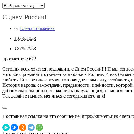
Архивы
С днем России!
от
Елена Толмачева
12.06.2023
12.06.2023
просмотров:
672
Сегодня всех хочется поздравить с Днем России!!! И мы соглас
которое с рождения отвечает за любовь к Родине. И как бы мы 
любить. Есть великая земля, которая дает нам силу, стойкость,
История народа, самоотдачи, преданности, идейности, которой
доброжелательности и уважения к окружающим, к нашим соотеч
Так давайте начнем меняться с сегодняшнего дня!
Постоянная ссылка на это сообщение:
https://kuterem.ru/s-dnem-ro
Поделиться в социальных сетях