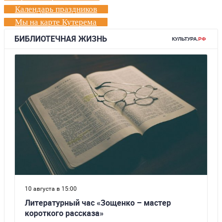
Календарь праздников
Мы на карте Кутерема