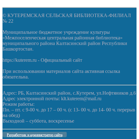
© КУТЕРЕМСКАЯ СЕЛЬСКАЯ БИБЛИОТЕКА-ФИЛИАЛ
№ 22
Муниципальное бюджетное учреждение культуры
«Межпоселенческая центральная районная библиотека»
муниципального района Калтасинский район Республики
Башкортостан.
https://kuterem.ru - Официальный сайт
При использовании материалов сайта активная ссылка
обязательна.
Адрес: РБ, Калтасинский район, с.Кутерем, ул.Нефтяников д.6
Адрес электронной почты: klt.kuterem@mail.ru
Режим работы:
Пн. – пт. с 9-00 ч. до 17 – 00 ч. (с 13- 00 ч. до 14- 00 ч. перерыв
на обед)
Выходной – суббота, воскресенье
Разработчик и администратор сайта