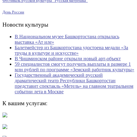
Фестиваль русской культуры “Русская матрёшка”
День России
Новости культуры
В Национальном музее Башкортостана открылась
выставка «Ат иле»
Балетмейстер из Башкортостана удостоена медали «За
труды в культуре и искусстве»
В Чишминском районе открыли новый арт-объект
59 специалистов смогут получить выплаты в размере 1
млн рублей по программе «Земский работник культуры»
Государственный академический русский
драматический театр Республики Башкортостан
представит спектакль «Метель» на главном театральном
событии лета в Москве
К вашим услугам: