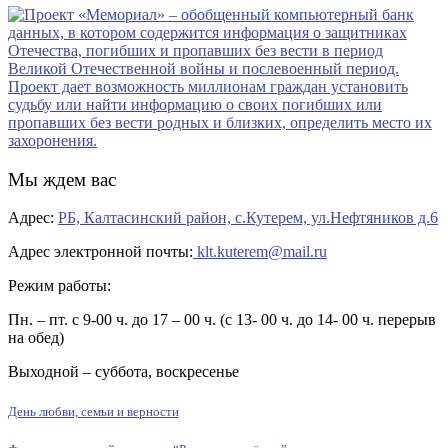
Мы ждем вас
Адрес:
РБ, Калтасинский район, с.Кутерем, ул.Нефтяников д.6
Адрес электронной почты:
klt.kuterem@mail.ru
Режим работы:
Пн. – пт. с 9-00 ч. до 17 – 00 ч. (с 13- 00 ч. до 14- 00 ч. перерыв
на обед)
Выходной – суббота, воскресенье
День любви, семьи и верности