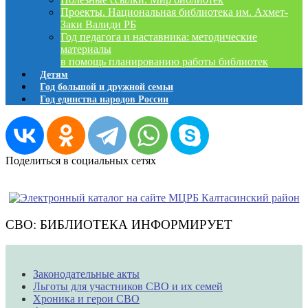
Проекты. Национальная библиотека им. Ахмет-
Заки Валиди РБ
Год педагога и наставника: методические
материалы
в помощь планированию работы библиотек
Детям
Год большой и дружной семьи
Год единства народов России
Поделиться в социальных сетях
СВО: БИБЛИОТЕКА ИНФОРМИРУЕТ
Законодательные акты
Льготы для участников СВО и их семей
Хроника и герои СВО