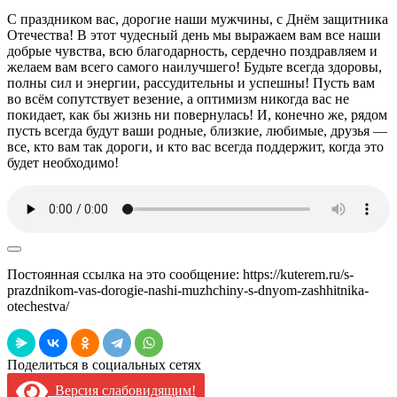
С праздником вас, дорогие наши мужчины, с Днём защитника
Отечества! В этот чудесный день мы выражаем вам все наши
добрые чувства, всю благодарность, сердечно поздравляем и
желаем вам всего самого наилучшего! Будьте всегда здоровы,
полны сил и энергии, рассудительны и успешны! Пусть вам
во всём сопутствует везение, а оптимизм никогда вас не
покидает, как бы жизнь ни повернулась! И, конечно же, рядом
пусть всегда будут ваши родные, близкие, любимые, друзья —
все, кто вам так дороги, и кто вас всегда поддержит, когда это
будет необходимо!
Постоянная ссылка на это сообщение:
https://kuterem.ru/s-
prazdnikom-vas-dorogie-nashi-muzhchiny-s-dnyom-zashhitnika-
otechestva/
Поделиться в социальных сетях
Версия слабовидящим!