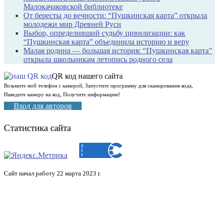
Малокачаковской библиотеке
От бересты до вечности: “Пушкинская карта” открыла
молодежи мир Древней Руси
Выбор, определивший судьбу цивилизации: как
“Пушкинская карта” объединила историю и веру
Малая родина — большая история: “Пушкинская карта”
открыла школьникам летопись родного села
QR код нашего сайта
Возьмите моб телефон с камерой, Запустите программу для сканирования кода,
Наведите камеру на код, Получите информацию!
Вход для авторов
Статистика сайта
Сайт начал работу 22 марта 2023 г.