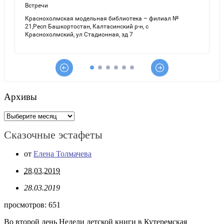
Архивы
Архивы
Сказочные эстафеты
от
Елена Толмачева
28.03.2019
28.03.2019
просмотров:
651
Во второй день Недели детской книги в Кутеремская