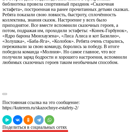
библиотека провела спортивный праздник «Сказочная
эстафета», построенная на ранее прочитанных детьми сказках.
Ребята показали свою ловкость, быстроту, сплочённость
коллектива, знания сказок. Настроение у всех было
приподнятое. Все вместе вспомнили сказочных героев, а
потом, подражая им, проходили эстафеты: «Конек-Горбунок»,
«Ядро барона Мюнхаузена», «Лиса Алиса и кот Базилио»,
«Золушка», «Баба-Яга», «Колобок». Ребята очень старались,
переживали за свою команду, боролись за победу. В итоге
победила команда «Молния». Но самое главное, что все
получили заряд бодрости и хорошего настроения, вспомнили
любимых сказочных героев таким необычным способом.
Постоянная ссылка на это сообщение:
https://kuterem.ru/skazochnye-estafety-2/
Поделиться в социальных сетях