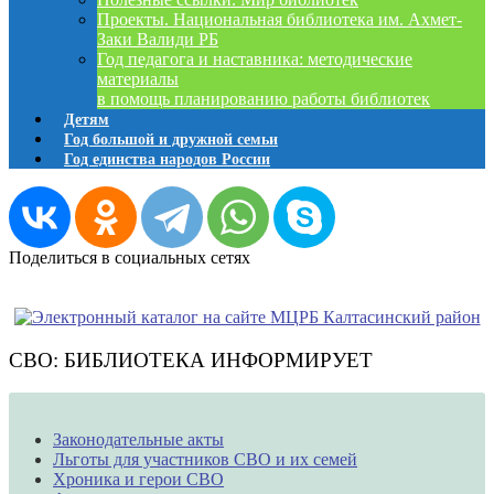
Проекты. Национальная библиотека им. Ахмет-
Заки Валиди РБ
Год педагога и наставника: методические
материалы
в помощь планированию работы библиотек
Детям
Год большой и дружной семьи
Год единства народов России
Поделиться в социальных сетях
СВО: БИБЛИОТЕКА ИНФОРМИРУЕТ
Законодательные акты
Льготы для участников СВО и их семей
Хроника и герои СВО