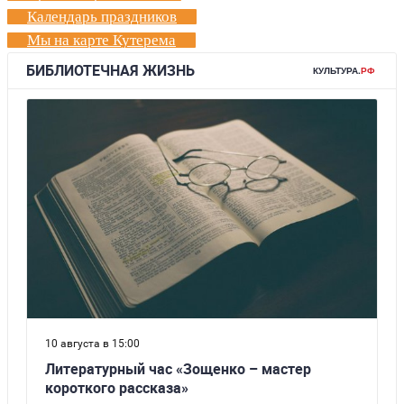
Календарь праздников
Мы на карте Кутерема