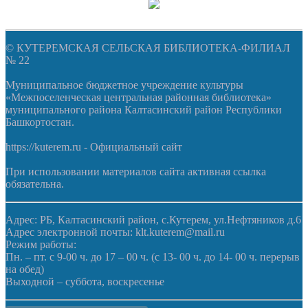
© КУТЕРЕМСКАЯ СЕЛЬСКАЯ БИБЛИОТЕКА-ФИЛИАЛ
№ 22
Муниципальное бюджетное учреждение культуры
«Межпоселенческая центральная районная библиотека»
муниципального района Калтасинский район Республики
Башкортостан.
https://kuterem.ru - Официальный сайт
При использовании материалов сайта активная ссылка
обязательна.
Адрес: РБ, Калтасинский район, с.Кутерем, ул.Нефтяников д.6
Адрес электронной почты: klt.kuterem@mail.ru
Режим работы:
Пн. – пт. с 9-00 ч. до 17 – 00 ч. (с 13- 00 ч. до 14- 00 ч. перерыв
на обед)
Выходной – суббота, воскресенье