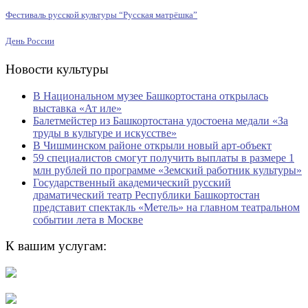
Фестиваль русской культуры “Русская матрёшка”
День России
Новости культуры
В Национальном музее Башкортостана открылась
выставка «Ат иле»
Балетмейстер из Башкортостана удостоена медали «За
труды в культуре и искусстве»
В Чишминском районе открыли новый арт-объект
59 специалистов смогут получить выплаты в размере 1
млн рублей по программе «Земский работник культуры»
Государственный академический русский
драматический театр Республики Башкортостан
представит спектакль «Метель» на главном театральном
событии лета в Москве
К вашим услугам: