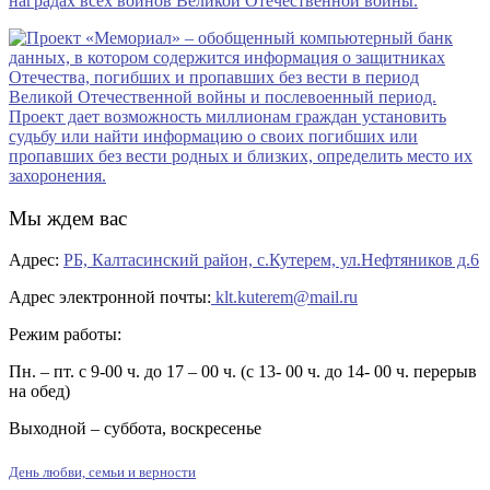
Мы ждем вас
Адрес:
РБ, Калтасинский район, с.Кутерем, ул.Нефтяников д.6
Адрес электронной почты:
klt.kuterem@mail.ru
Режим работы:
Пн. – пт. с 9-00 ч. до 17 – 00 ч. (с 13- 00 ч. до 14- 00 ч. перерыв
на обед)
Выходной – суббота, воскресенье
День любви, семьи и верности