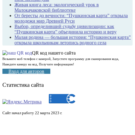
Живая книга леса: экологический урок в
Малокачаковской библиотеке
От бересты до вечности: “Пушкинская карта” открыла
молодежи мир Древней Руси
Выбор, определивший судьбу цивилизации: как
“Пушкинская карта” объединила историю и веру
Малая родина — большая история: “Пушкинская карта”
открыла школьникам летопись родного села
QR код нашего сайта
Возьмите моб телефон с камерой, Запустите программу для сканирования кода,
Наведите камеру на код, Получите информацию!
Вход для авторов
Статистика сайта
Сайт начал работу 22 марта 2023 г.