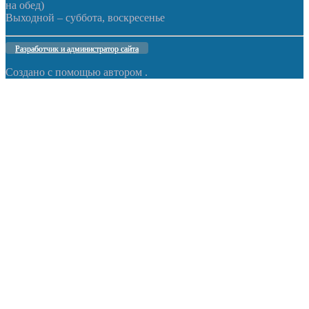
на обед)
Выходной – суббота, воскресенье
Разработчик и администратор сайта
Создано с помощью
автором
.