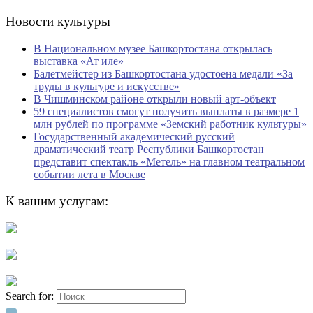
Новости культуры
В Национальном музее Башкортостана открылась
выставка «Ат иле»
Балетмейстер из Башкортостана удостоена медали «За
труды в культуре и искусстве»
В Чишминском районе открыли новый арт-объект
59 специалистов смогут получить выплаты в размере 1
млн рублей по программе «Земский работник культуры»
Государственный академический русский
драматический театр Республики Башкортостан
представит спектакль «Метель» на главном театральном
событии лета в Москве
К вашим услугам:
Search for: