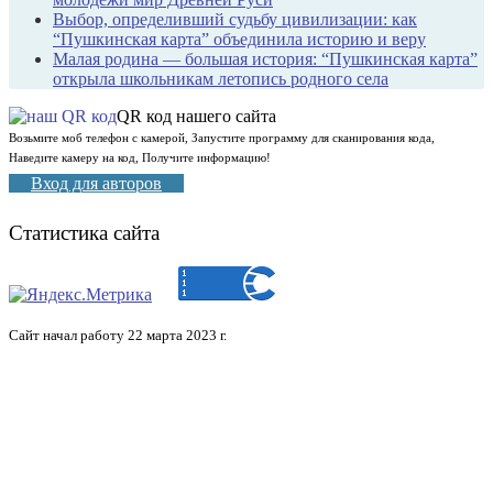
Выбор, определивший судьбу цивилизации: как
“Пушкинская карта” объединила историю и веру
Малая родина — большая история: “Пушкинская карта”
открыла школьникам летопись родного села
QR код нашего сайта
Возьмите моб телефон с камерой, Запустите программу для сканирования кода,
Наведите камеру на код, Получите информацию!
Вход для авторов
Статистика сайта
Сайт начал работу 22 марта 2023 г.