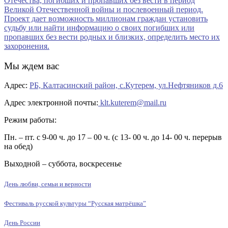
Мы ждем вас
Адрес:
РБ, Калтасинский район, с.Кутерем, ул.Нефтяников д.6
Адрес электронной почты:
klt.kuterem@mail.ru
Режим работы:
Пн. – пт. с 9-00 ч. до 17 – 00 ч. (с 13- 00 ч. до 14- 00 ч. перерыв
на обед)
Выходной – суббота, воскресенье
День любви, семьи и верности
Фестиваль русской культуры “Русская матрёшка”
День России