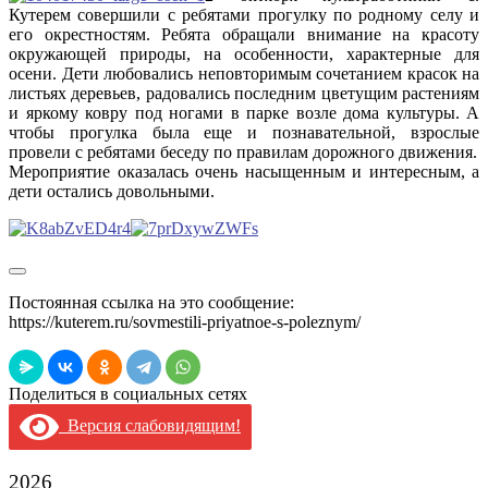
Кутерем совершили с ребятами прогулку по родному селу и
его окрестностям. Ребята обращали внимание на красоту
окружающей природы, на особенности, характерные для
осени. Дети любовались неповторимым сочетанием красок на
листьях деревьев, радовались последним цветущим растениям
и яркому ковру под ногами в парке возле дома культуры. А
чтобы прогулка была еще и познавательной, взрослые
провели с ребятами беседу по правилам дорожного движения.
Мероприятие оказалась очень насыщенным и интересным, а
дети остались довольными.
Постоянная ссылка на это сообщение:
https://kuterem.ru/sovmestili-priyatnoe-s-poleznym/
Поделиться в социальных сетях
Версия слабовидящим!
2026