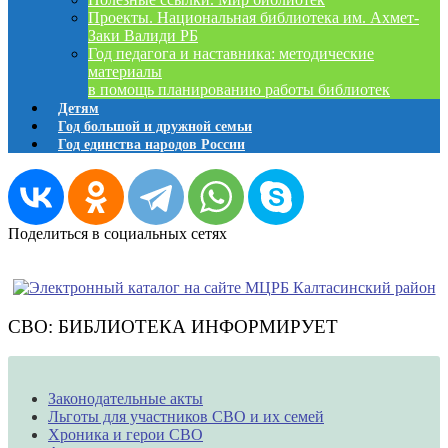
Проекты. Национальная библиотека им. Ахмет-
Заки Валиди РБ
Год педагога и наставника: методические
материалы
в помощь планированию работы библиотек
Детям
Год большой и дружной семьи
Год единства народов России
Поделиться в социальных сетях
СВО: БИБЛИОТЕКА ИНФОРМИРУЕТ
Законодательные акты
Льготы для участников СВО и их семей
Хроника и герои СВО