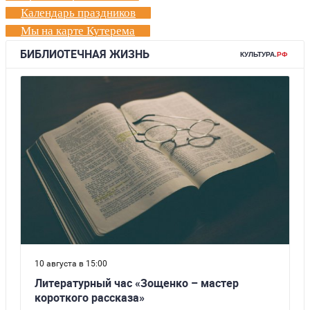
Календарь праздников
Мы на карте Кутерема