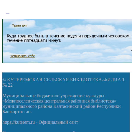
© КУТЕРЕМСКАЯ СЕЛЬСКАЯ БИБЛИОТЕКА-ФИЛИАЛ
№ 22
Муниципальное бюджетное учреждение культуры
«Межпоселенческая центральная районная библиотека»
муниципального района Калтасинский район Республики
Башкортостан.
https://kuterem.ru - Официальный сайт