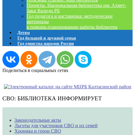
Проекты. Национальная библиотека им. Ахмет-
Заки Валиди РБ
Год педагога и наставника: методические
материалы
в помощь планированию работы библиотек
Детям
Год большой и дружной семьи
Год единства народов России
Поделиться в социальных сетях
СВО: БИБЛИОТЕКА ИНФОРМИРУЕТ
Законодательные акты
Льготы для участников СВО и их семей
Хроника и герои СВО