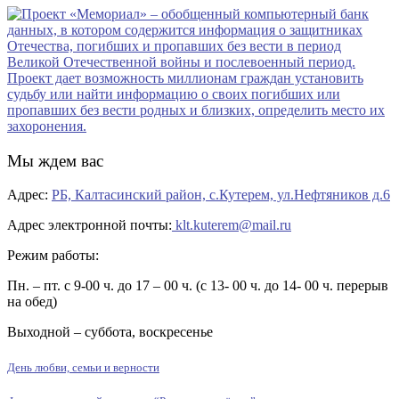
Мы ждем вас
Адрес:
РБ, Калтасинский район, с.Кутерем, ул.Нефтяников д.6
Адрес электронной почты:
klt.kuterem@mail.ru
Режим работы:
Пн. – пт. с 9-00 ч. до 17 – 00 ч. (с 13- 00 ч. до 14- 00 ч. перерыв
на обед)
Выходной – суббота, воскресенье
День любви, семьи и верности