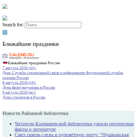
Search for:
Ближайшие праздники
Ближайшие праздники России
7 августа 2026 (пт):
День Службы специальной связи и информации Федеральной службы
охраны России
8 августа 2026 (сб):
День физкультурника в России
9 августа 2026 (вс):
День строителя в России
Новости Районной библиотеки
Читатели Калмашевской библиотеки узнали интересные
факты о литературе
Смех сквозь слезы и пулемётную ленту: “Пушкинская