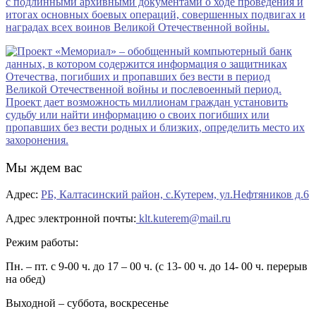
Мы ждем вас
Адрес:
РБ, Калтасинский район, с.Кутерем, ул.Нефтяников д.6
Адрес электронной почты:
klt.kuterem@mail.ru
Режим работы:
Пн. – пт. с 9-00 ч. до 17 – 00 ч. (с 13- 00 ч. до 14- 00 ч. перерыв
на обед)
Выходной – суббота, воскресенье