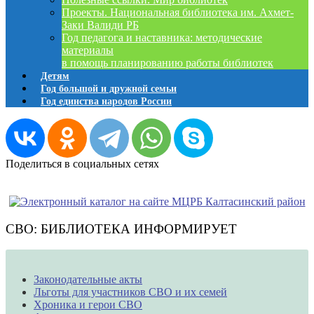
Проекты. Национальная библиотека им. Ахмет-
Заки Валиди РБ
Год педагога и наставника: методические
материалы
в помощь планированию работы библиотек
Детям
Год большой и дружной семьи
Год единства народов России
Поделиться в социальных сетях
СВО: БИБЛИОТЕКА ИНФОРМИРУЕТ
Законодательные акты
Льготы для участников СВО и их семей
Хроника и герои СВО