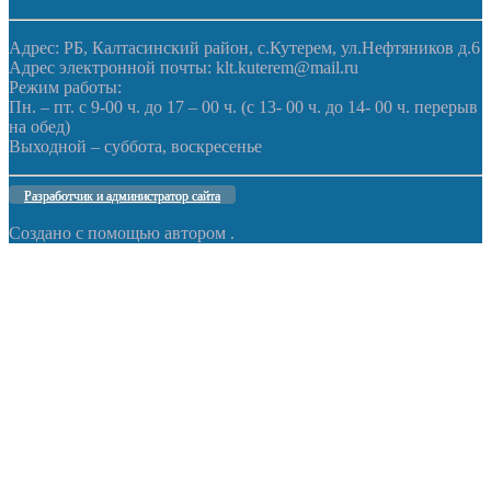
Адрес: РБ, Калтасинский район, с.Кутерем, ул.Нефтяников д.6
Адрес электронной почты: klt.kuterem@mail.ru
Режим работы:
Пн. – пт. с 9-00 ч. до 17 – 00 ч. (с 13- 00 ч. до 14- 00 ч. перерыв
на обед)
Выходной – суббота, воскресенье
Разработчик и администратор сайта
Создано с помощью
автором
.