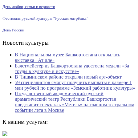
День любви, семьи и верности
Фестиваль русской культуры “Русская матрёшка”
День России
Новости культуры
В Национальном музее Башкортостана открылась
выставка «Ат иле»
Балетмейстер из Башкортостана удостоена медали «За
труды в культуре и искусстве»
В Чишминском районе открыли новый арт-объект
59 специалистов смогут получить выплаты в размере 1
млн рублей по программе «Земский работник культуры»
Государственный академический русский
драматический театр Республики Башкортостан
представит спектакль «Метель» на главном театральном
событии лета в Москве
К вашим услугам: