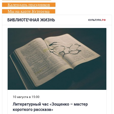
Календарь праздников
Мы на карте Кутерема