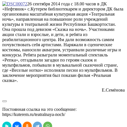
26 сентября 2014 года с 18.00 часов в ДК
«Нефтяник» с.Кутерем библиотекарем и директором ДК была
организована масштабная культурная акция «Театральная
ночь», направленная на повышение роли учреждений
культуры в театральной жизни Республики Башкортостан.
Она прошла под девизом «Сказка на ночь». Участниками
акции стали и взрослые, и дети, и ребята из
реабилитационного центра. Им дали возможность самим
почувствовать себя артистами. Наряжали в сценические
костюмы, наносили аквагрим, устраивали различные игры и
конкурсы. Ребята разыграли моментальный спектакль
«Репка», отгадывали загадки по героям сказок и
мультфильмов, побывали в музыкальной сказочной стране,
где «Веселые нотки» исполняли песни из мультфильмов. В
заключение мероприятия был показан фильм «Реальная
сказка».
Е.Семёнова
Постоянная ссылка на это сообщение:
https://kuterem.ru/teatralnaya-noch/