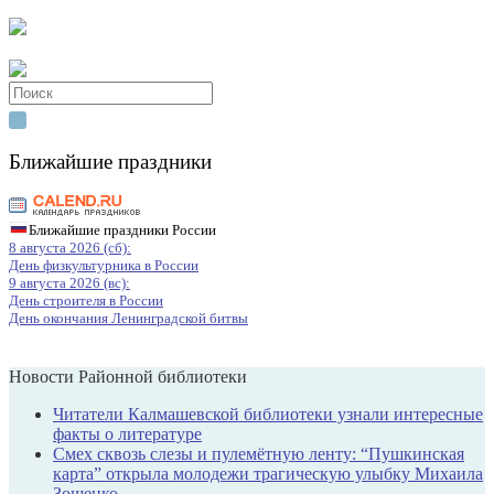
Search
for:
Ближайшие праздники
Ближайшие праздники России
8 августа 2026 (сб):
День физкультурника в России
9 августа 2026 (вс):
День строителя в России
День окончания Ленинградской битвы
Новости Районной библиотеки
Читатели Калмашевской библиотеки узнали интересные
факты о литературе
Смех сквозь слезы и пулемётную ленту: “Пушкинская
карта” открыла молодежи трагическую улыбку Михаила
Зощенко