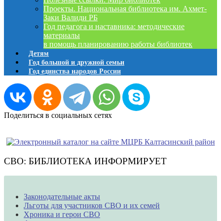
Проекты. Национальная библиотека им. Ахмет-
Заки Валиди РБ
Год педагога и наставника: методические
материалы
в помощь планированию работы библиотек
Детям
Год большой и дружной семьи
Год единства народов России
Поделиться в социальных сетях
СВО: БИБЛИОТЕКА ИНФОРМИРУЕТ
Законодательные акты
Льготы для участников СВО и их семей
Хроника и герои СВО