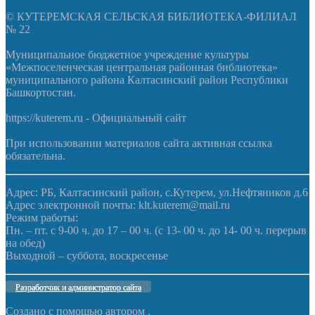
© КУТЕРЕМСКАЯ СЕЛЬСКАЯ БИБЛИОТЕКА-ФИЛИАЛ
№ 22
Муниципальное бюджетное учреждение культуры
«Межпоселенческая центральная районная библиотека»
муниципального района Калтасинский район Республики
Башкортостан.
https://kuterem.ru - Официальный сайт
При использовании материалов сайта активная ссылка
обязательна.
Адрес: РБ, Калтасинский район, с.Кутерем, ул.Нефтяников д.6
Адрес электронной почты: klt.kuterem@mail.ru
Режим работы:
Пн. – пт. с 9-00 ч. до 17 – 00 ч. (с 13- 00 ч. до 14- 00 ч. перерыв
на обед)
Выходной – суббота, воскресенье
Разработчик и администратор сайта
Создано с помощью
автором
.