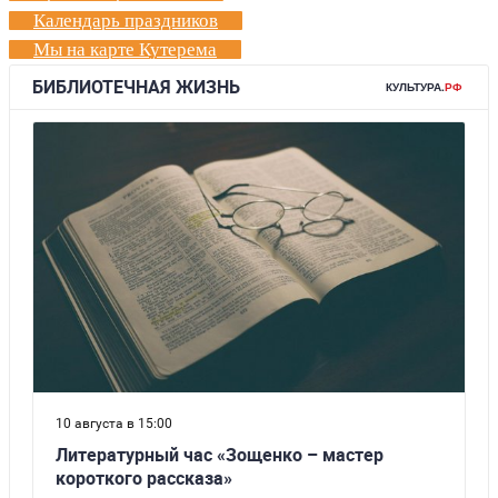
Календарь праздников
Мы на карте Кутерема